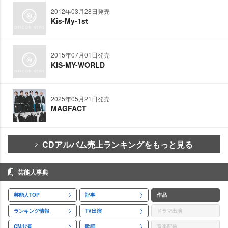
2012年03月28日発売
Kis-My-1st
2015年07月01日発売
KIS-MY-WORLD
2025年05月21日発売
MAGFACT
CDアルバム売上ランキングをもっと見る
芸能人事典
芸能人TOP
記事
作品
ランキング情報
TV出演
ドラマ出演
CM出演
歌詞
音楽配信