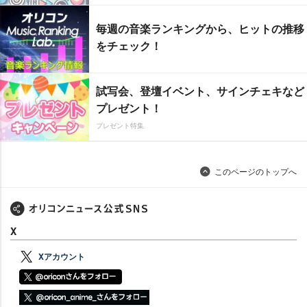
毎週の音楽ランキングから、ヒットの推移
をチェック！
試写会、登壇イベント、サインチェキなど
プレゼント！
プレゼント特集
このページのトップへ
X
Xアカウント