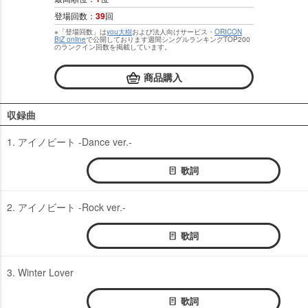
登場回数：
39
回
※「登場回数」は
you大樹
および法人向けサービス・
ORICON
BiZ online
で公開しております週間シングルランキングTOP200
のランクイン回数を掲載しています。
商品購入
収録曲
1. アイノビート -Dance ver.-
歌詞
2. アイノビート -Rock ver.-
歌詞
3. Winter Lover
歌詞