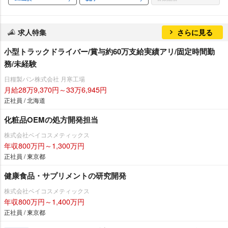
求人特集
さらに見る
小型トラックドライバー/賞与約60万支給実績アリ/固定時間勤
務/未経験
日糧製パン株式会社 月寒工場
月給28万9,370円～33万6,945円
正社員 / 北海道
化粧品OEMの処方開発担当
株式会社ベイコスメティックス
年収800万円～1,300万円
正社員 / 東京都
健康食品・サプリメントの研究開発
株式会社ベイコスメティックス
年収800万円～1,400万円
正社員 / 東京都