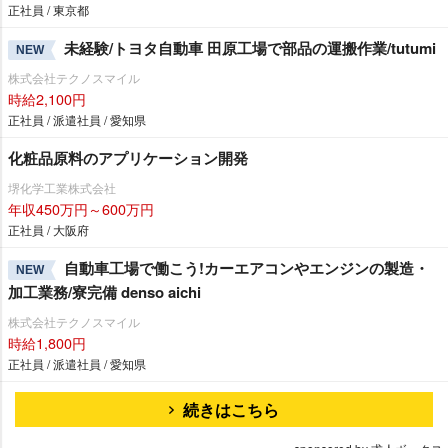
正社員 / 東京都
未経験/トヨタ自動車 田原工場で部品の運搬作業/tutumi
NEW
株式会社テクノスマイル
時給2,100円
正社員 / 派遣社員 / 愛知県
化粧品原料のアプリケーション開発
堺化学工業株式会社
年収450万円～600万円
正社員 / 大阪府
自動車工場で働こう!カーエアコンやエンジンの製造・
NEW
加工業務/寮完備 denso aichi
株式会社テクノスマイル
時給1,800円
正社員 / 派遣社員 / 愛知県
続きはこちら