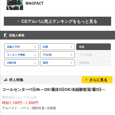
MAGFACT
CDアルバム売上ランキングをもっと見る
芸能人事典
芸能人TOP
記事
作品
ランキング情報
TV出演
ドラマ出演
CM出演
歌詞
音楽配信
求人特集
さらに見る
コールセンター/1日4h～OK/週休3日OK/未経験歓迎/週3日～
株式会社ベルシステム24
時給1,100円～1,200円
アルバイト・パート / 契約社員 / 北海道