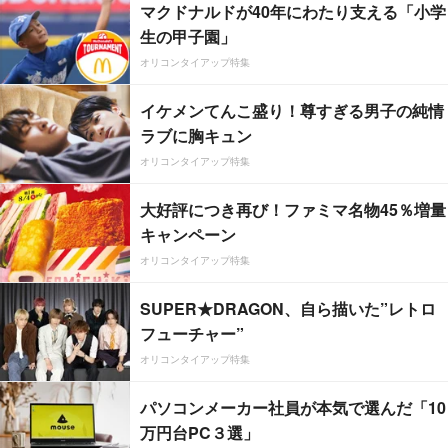
マクドナルドが40年にわたり支える「小学
生の甲子園」
オリコンタイアップ特集
イケメンてんこ盛り！尊すぎる男子の純情
ラブに胸キュン
オリコンタイアップ特集
大好評につき再び！ファミマ名物45％増量
キャンペーン
オリコンタイアップ特集
SUPER★DRAGON、自ら描いた”レトロ
フューチャー”
オリコンタイアップ特集
パソコンメーカー社員が本気で選んだ「10
万円台PC３選」