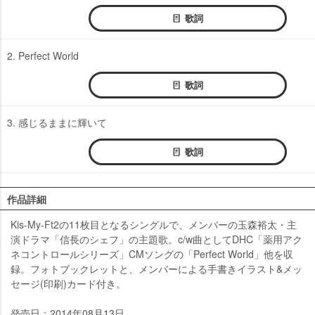
歌詞
2. Perfect World
歌詞
3. 感じるままに輝いて
歌詞
作品詳細
Kis-My-Ft2の11枚目となるシングルで、メンバーの玉森裕太・主
演ドラマ「信長のシェフ」の主題歌。c/w曲としてDHC「薬用アク
ネコントロールシリーズ」CMソングの「Perfect World」他を収
録。フォトブックレットと、メンバーによる手書きイラスト&メッ
セージ(印刷)カード付き。
発売日：2014年08月13日