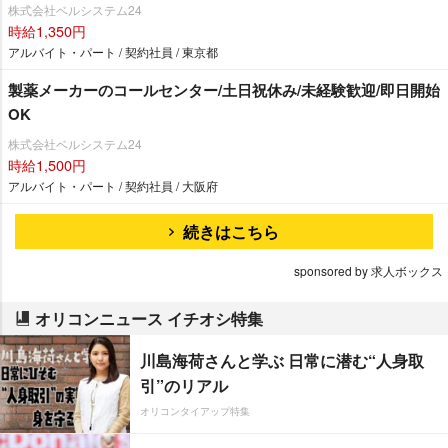
株式会社ベルシステム24
時給1,350円
アルバイト・パート / 契約社員 / 東京都
製薬メーカーのコールセンター/土日祝休み/未経験歓迎/即日開始
OK
株式会社ベルシステム24
時給1,500円
アルバイト・パート / 契約社員 / 大阪府
続きはこちら
sponsored by 求人ボックス
オリコンニュース イチオシ特集
川島海荷さんと学ぶ 日常に潜む“人身取
引”のリアル
オリコンタイアップ特集