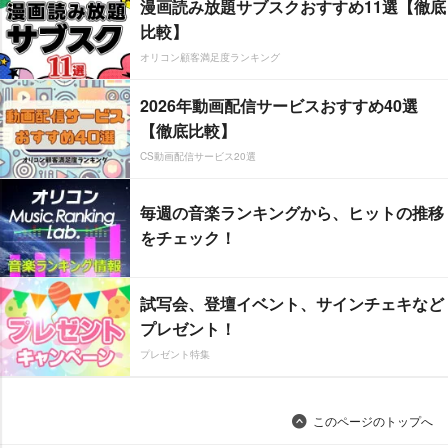
漫画読み放題サブスクおすすめ11選【徹底
比較】
オリコン顧客満足度ランキング
2026年動画配信サービスおすすめ40選
【徹底比較】
CS動画配信サービス20選
毎週の音楽ランキングから、ヒットの推移
をチェック！
試写会、登壇イベント、サインチェキなど
プレゼント！
プレゼント特集
このページのトップへ