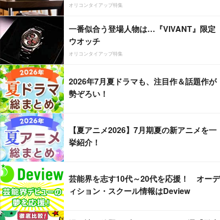
オリコンタイアップ特集
一番似合う登場人物は…『VIVANT』限定
ウオッチ
オリコンタイアップ特集
2026年7月夏ドラマも、注目作＆話題作が
勢ぞろい！
【夏アニメ2026】7月期夏の新アニメを一
挙紹介！
芸能界を志す10代～20代を応援！ オーデ
ィション・スクール情報はDeview