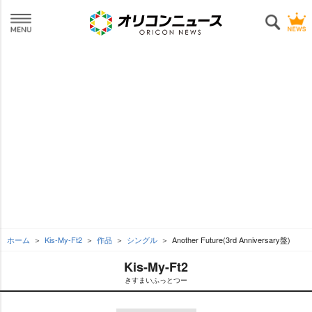
ホーム
Kis-My-Ft2
作品
シングル
Another Future(3rd Anniversary盤)
Kis-My-Ft2
きすまいふっとつー