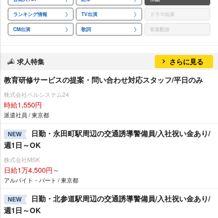
ランキング情報
TV出演
ドラマ出演
CM出演
歌詞
音楽配信
求人特集
さらに見る
教育研修サービスの提案・問い合わせ対応スタッフ/平日のみ
株式会社ベルシステム24
時給1,550円
派遣社員 / 東京都
日勤・永田町駅周辺の交通誘導警備員/入社祝い金あり/
NEW
週1日～OK
株式会社MSK
日給1万4,500円～
アルバイト・パート / 東京都
日勤・北参道駅周辺の交通誘導警備員/入社祝い金あり/
NEW
週1日～OK