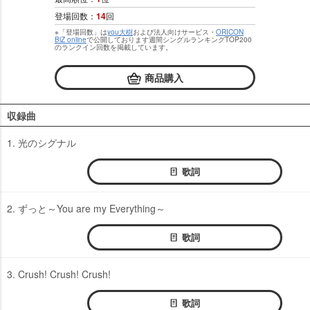
登場回数：
14
回
※「登場回数」は
you大樹
および法人向けサービス・
ORICON
BiZ online
で公開しております週間シングルランキングTOP200
のランクイン回数を掲載しています。
商品購入
収録曲
1. 光のシグナル
歌詞
2. ずっと～You are my Everything～
歌詞
3. Crush! Crush! Crush!
歌詞