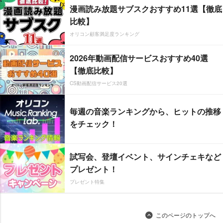
漫画読み放題サブスクおすすめ11選【徹底
比較】
オリコン顧客満足度ランキング
2026年動画配信サービスおすすめ40選
【徹底比較】
CS動画配信サービス20選
毎週の音楽ランキングから、ヒットの推移
をチェック！
試写会、登壇イベント、サインチェキなど
プレゼント！
プレゼント特集
このページのトップへ