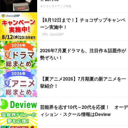
オリコンタイアップ特集
【8月12日まで！】チョコザップキャンペ
ーン実施中！
（PR）chocoZAP
2026年7月夏ドラマも、注目作＆話題作が
勢ぞろい！
【夏アニメ2026】7月期夏の新アニメを一
挙紹介！
芸能界を志す10代～20代を応援！ オーデ
ィション・スクール情報はDeview