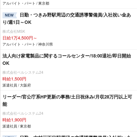
アルバイト・パート / 東京都
日勤・つきみ野駅周辺の交通誘導警備員/入社祝い金あ
NEW
り/週1日～OK
株式会社MSK
日給1万4,500円～
アルバイト・パート / 神奈川県
法人向け家電製品に関するコールセンター/18:00退社/即日開始
OK
株式会社ベルシステム24
時給1,500円
派遣社員 / 大阪府
リーダー/官公庁系HP更新の事務/土日祝休み/月収28万円以上可
能
株式会社ベルシステム24
時給1,900円
派遣社員 / 東京都