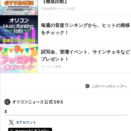
【徹底比較】
CS動画配信サービス20選
毎週の音楽ランキングから、ヒットの推移
をチェック！
試写会、登壇イベント、サインチェキなど
プレゼント！
プレゼント特集
このページのトップへ
X
Xアカウント