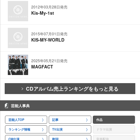
2012年03月28日発売
Kis-My-1st
2015年07月01日発売
KIS-MY-WORLD
2025年05月21日発売
MAGFACT
CDアルバム売上ランキングをもっと見る
芸能人事典
芸能人TOP
記事
作品
ランキング情報
TV出演
ドラマ出演
CM出演
歌詞
音楽配信