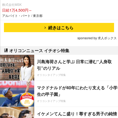
株式会社MSK
日給1万4,500円～
アルバイト・パート / 東京都
続きはこちら
sponsored by 求人ボックス
オリコンニュース イチオシ特集
川島海荷さんと学ぶ 日常に潜む“人身取
引”のリアル
オリコンタイアップ特集
マクドナルドが40年にわたり支える「小学
生の甲子園」
オリコンタイアップ特集
イケメンてんこ盛り！尊すぎる男子の純情