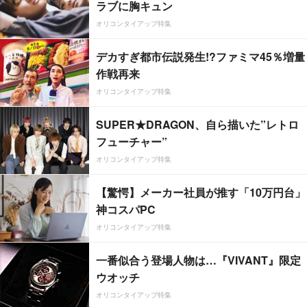
ラブに胸キュン
オリコンタイアップ特集
デカすぎ都市伝説発生!?ファミマ45％増量
作戦再来
オリコンタイアップ特集
SUPER★DRAGON、自ら描いた”レトロ
フューチャー”
オリコンタイアップ特集
【驚愕】メーカー社員が推す「10万円台」
神コスパPC
オリコンタイアップ特集
一番似合う登場人物は…『VIVANT』限定
ウオッチ
オリコンタイアップ特集