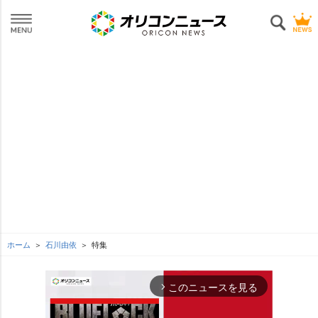
ホーム
石川由依
特集
このニュースを見る
arrow_forward_ios