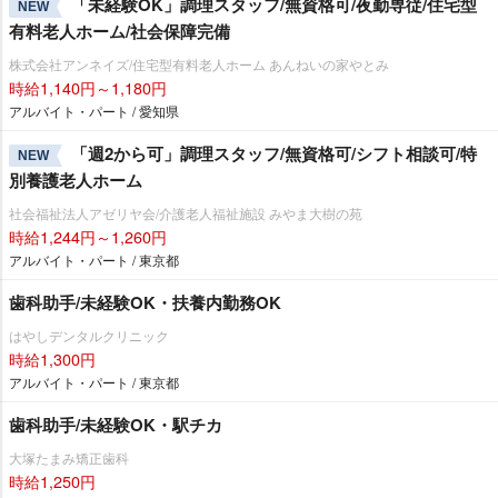
「未経験OK」調理スタッフ/無資格可/夜勤専従/住宅型
NEW
有料老人ホーム/社会保障完備
株式会社アンネイズ/住宅型有料老人ホーム あんねいの家やとみ
時給1,140円～1,180円
アルバイト・パート / 愛知県
「週2から可」調理スタッフ/無資格可/シフト相談可/特
NEW
別養護老人ホーム
社会福祉法人アゼリヤ会/介護老人福祉施設 みやま大樹の苑
時給1,244円～1,260円
アルバイト・パート / 東京都
歯科助手/未経験OK・扶養内勤務OK
はやしデンタルクリニック
時給1,300円
アルバイト・パート / 東京都
歯科助手/未経験OK・駅チカ
大塚たまみ矯正歯科
時給1,250円