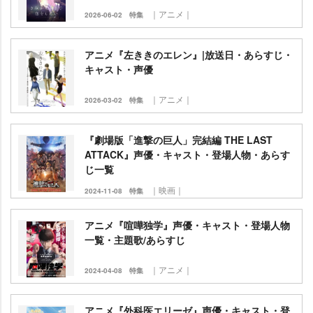
｜アニメ｜
2026-06-02
特集
アニメ『左ききのエレン』|放送日・あらすじ・
キャスト・声優
｜アニメ｜
2026-03-02
特集
『劇場版「進撃の巨人」完結編 THE LAST
ATTACK』声優・キャスト・登場人物・あらす
じ一覧
｜映画｜
2024-11-08
特集
アニメ『喧嘩独学』声優・キャスト・登場人物
一覧・主題歌/あらすじ
｜アニメ｜
2024-04-08
特集
アニメ『外科医エリーゼ』声優・キャスト・登