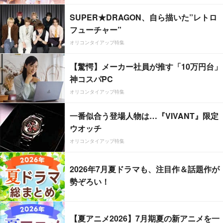
SUPER★DRAGON、自ら描いた”レトロ
フューチャー”
オリコンタイアップ特集
【驚愕】メーカー社員が推す「10万円台」
神コスパPC
オリコンタイアップ特集
一番似合う登場人物は…『VIVANT』限定
ウオッチ
オリコンタイアップ特集
2026年7月夏ドラマも、注目作＆話題作が
勢ぞろい！
【夏アニメ2026】7月期夏の新アニメを一