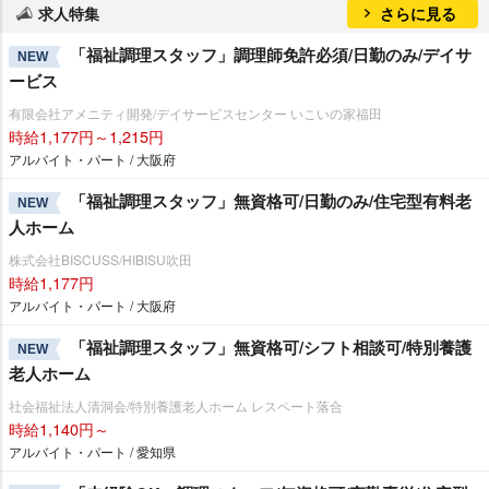
求人特集
さらに見る
「福祉調理スタッフ」調理師免許必須/日勤のみ/デイサ
NEW
ービス
有限会社アメニティ開発/デイサービスセンター いこいの家福田
時給1,177円～1,215円
アルバイト・パート / 大阪府
「福祉調理スタッフ」無資格可/日勤のみ/住宅型有料老
NEW
人ホーム
株式会社BISCUSS/HIBISU吹田
時給1,177円
アルバイト・パート / 大阪府
「福祉調理スタッフ」無資格可/シフト相談可/特別養護
NEW
老人ホーム
社会福祉法人清洞会/特別養護老人ホーム レスペート落合
時給1,140円～
アルバイト・パート / 愛知県