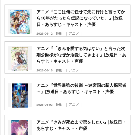
アニメ『ここは俺に任せて先に行けと言ってか
ら10年がたったら伝説になっていた。』|放送
日・あらすじ・キャスト・声優
｜アニメ｜
2026-06-12
特集
アニメ『「きみを愛する気はない」と言った次
期公爵様がなぜか溺愛してきます』|放送日・あ
らすじ・キャスト・声優
｜アニメ｜
2026-06-10
特集
アニメ『世界最強の後衛 ～迷宮国の新人探索者
～』|放送日・あらすじ・キャスト・声優
｜アニメ｜
2026-06-03
特集
アニメ『きみが死ぬまで恋をしたい』|放送日・
あらすじ・キャスト・声優