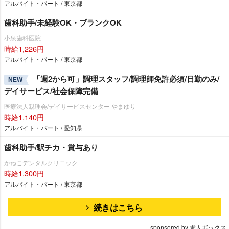
アルバイト・パート / 東京都
歯科助手/未経験OK・ブランクOK
小泉歯科医院
時給1,226円
アルバイト・パート / 東京都
「週2から可」調理スタッフ/調理師免許必須/日勤のみ/
NEW
デイサービス/社会保障完備
医療法人親理会/デイサービスセンター やまゆり
時給1,140円
アルバイト・パート / 愛知県
歯科助手/駅チカ・賞与あり
かねこデンタルクリニック
時給1,300円
アルバイト・パート / 東京都
続きはこちら
sponsored by 求人ボックス