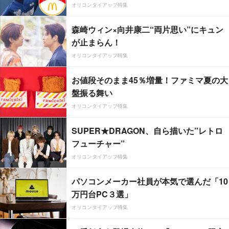
オリコンタイアップ特集
森崎ウィン×向井康二“両片思い”にキュン
が止まらん！
オリコンタイアップ特集
お値段そのまま45％増量！ファミマ夏の大
盤振る舞い
オリコンタイアップ特集
SUPER★DRAGON、自ら描いた”レトロ
フューチャー”
オリコンタイアップ特集
パソコンメーカー社員が本気で選んだ「10
万円台PC３選」
オリコンタイアップ特集