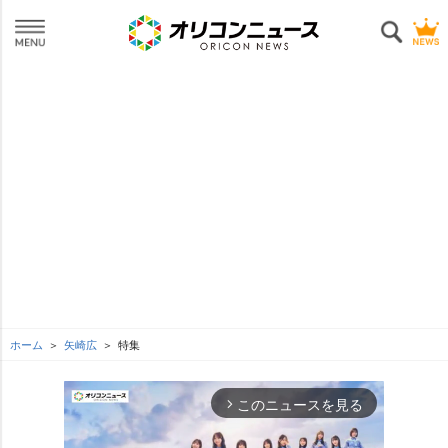
ホーム
矢崎広
特集
このニュースを見る
arrow_forward_ios