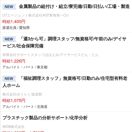
金属製品の組付け・組立/寮完備/日勤/日払い/工場・製造
NEW
UTエージェント株式会社AGT東海第一CU
時給1,400円
派遣社員 / 愛知県
「週3から可」調理スタッフ/無資格可/午前のみ/デイサ
NEW
ービス/社会保障完備
有限会社サポートスタッフほほえみ/デイサービスだん・だん
時給1,226円
アルバイト・パート / 東京都
「福祉調理スタッフ」無資格可/日勤のみ/住宅型有料老
NEW
人ホーム
株式会社ゆうらく/遊楽館
時給1,075円
アルバイト・パート / 北海道
プラスチック製品の分析サポート/化学分析
WDB株式会社