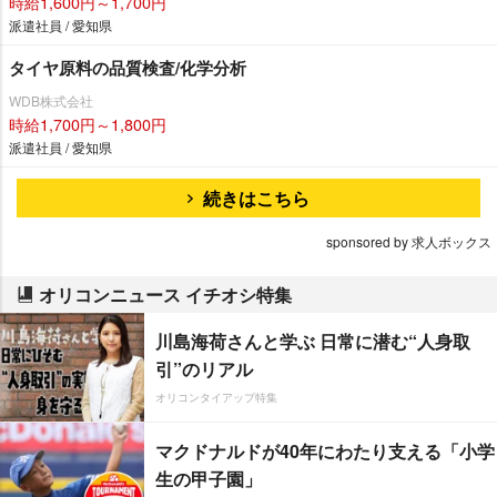
時給1,600円～1,700円
派遣社員 / 愛知県
タイヤ原料の品質検査/化学分析
WDB株式会社
時給1,700円～1,800円
派遣社員 / 愛知県
続きはこちら
sponsored by 求人ボックス
オリコンニュース イチオシ特集
川島海荷さんと学ぶ 日常に潜む“人身取
引”のリアル
オリコンタイアップ特集
マクドナルドが40年にわたり支える「小学
生の甲子園」