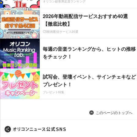
オリコン顧客満足度ランキング
2026年動画配信サービスおすすめ40選
【徹底比較】
CS動画配信サービス20選
毎週の音楽ランキングから、ヒットの推移
をチェック！
試写会、登壇イベント、サインチェキなど
プレゼント！
プレゼント特集
このページのトップへ