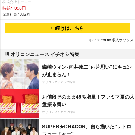
株式会社トーコー
時給1,350円
派遣社員 / 大阪府
続きはこちら
sponsored by 求人ボックス
オリコンニュース イチオシ特集
森崎ウィン×向井康二“両片思い”にキュン
が止まらん！
オリコンタイアップ特集
お値段そのまま45％増量！ファミマ夏の大
盤振る舞い
オリコンタイアップ特集
SUPER★DRAGON、自ら描いた”レトロ
フューチャー”