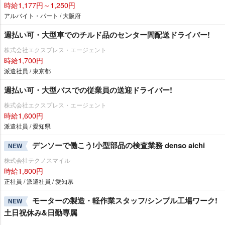
時給1,177円～1,250円
アルバイト・パート / 大阪府
週払い可・大型車でのチルド品のセンター間配送ドライバー!
株式会社エクスプレス・エージェント
時給1,700円
派遣社員 / 東京都
週払い可・大型バスでの従業員の送迎ドライバー!
株式会社エクスプレス・エージェント
時給1,600円
派遣社員 / 愛知県
デンソーで働こう!小型部品の検査業務 denso aichi
NEW
株式会社テクノスマイル
時給1,800円
正社員 / 派遣社員 / 愛知県
モーターの製造・軽作業スタッフ/シンプル工場ワーク!
NEW
土日祝休み&日勤専属