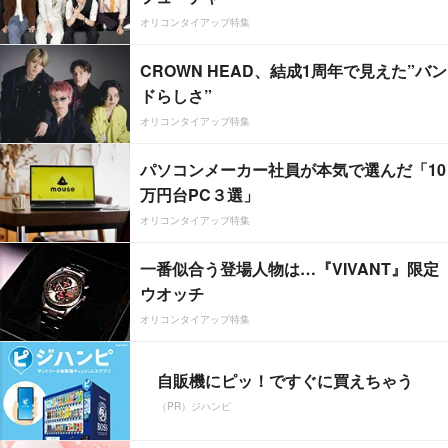
オリコンタイアップ特集
CROWN HEAD、結成1周年で見えた”バン
ドらしさ”
オリコンタイアップ特集
パソコンメーカー社員が本気で選んだ「10
万円台PC３選」
オリコンタイアップ特集
一番似合う登場人物は…『VIVANT』限定
ウオッチ
オリコンタイアップ特集
自販機にピッ！ですぐに買えちゃう
（PR）ジハンピ