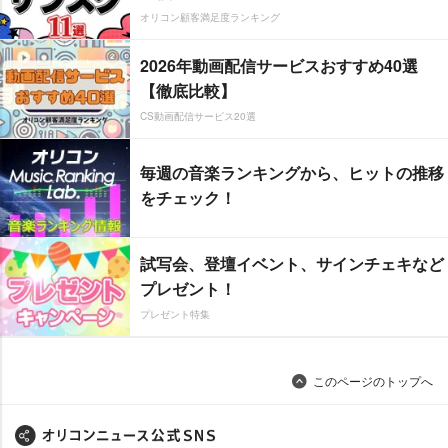
オリコン顧客満足度ランキング
2026年動画配信サービスおすすめ40選
【徹底比較】
CS動画配信サービス20選
毎週の音楽ランキングから、ヒットの推移
をチェック！
試写会、登壇イベント、サインチェキなど
プレゼント！
プレゼント特集
このページのトップへ