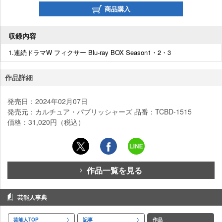
商品購入
収録内容
1.連続ドラマW フィクサー Blu-ray BOX Season1・2・3
作品詳細
発売日：2024年02月07日
発売元：カルチュア・パブリッシャーズ 品番：TCBD-1515
価格：31,020円（税込）
作品一覧を見る
芸能人事典
芸能人TOP
記事
作品