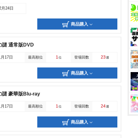
12月24日
商品購入
謎 通常版DVD
1
23
1月17日
最高順位
登場回数
位
週
商品購入
 豪華版Blu-ray
1
24
1月17日
最高順位
登場回数
位
週
商品購入