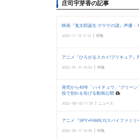
庄司宇芽香の記事
映画『鬼太郎誕生 ゲゲゲの謎』声優・
2023-11-13 17:12
特集
アニメ『ひろがるスカイ!プリキュア』
2023-01-31 14:36
特集
発売から40年「ハイチュウ」“グリーン
役で別れを告げる動画公開
2022-08-02 11:30
ニュース
アニメ『SPY×FAMILY(スパイファ
2022-05-17 14:30
特集