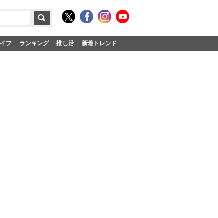
イフ
ランキング
推し活
新着トレンド