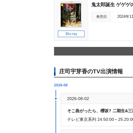
鬼太郎誕生 ゲゲゲの謎
発売日
2024年1
Blu-ray
庄司宇芽香のTV出演情報
2026-08
2026-08-02
そこ曲がったら、櫻坂? 二期生&三期
テレビ東京系列 24:50:00～25:20:0