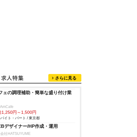
さらに見る
フェの調理補助・簡単な盛り付け業
nAmCafe
1,250円～1,500円
バイト・パート / 東京都
EBデザイナー/HP作成・運用
会社HATSUYUME