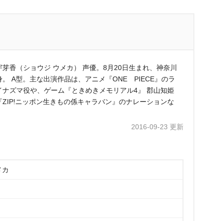
宇芽香（ショウジ ウメカ） 声優。8月20日生まれ、神奈川
。 A型。主な出演作品は、アニメ『ONE PIECE』のラ
イナズマ役や、ゲーム『ときめきメモリアル4』 郡山知姫
『ZIP!ニッポン生きもの係キャラバン』のナレーションな
2016-09-23 更新
メカ