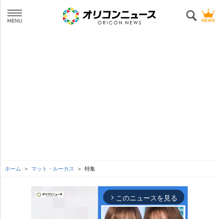
ホーム
マット・ルーカス
特集
このニュースを見る
arrow_forward_ios