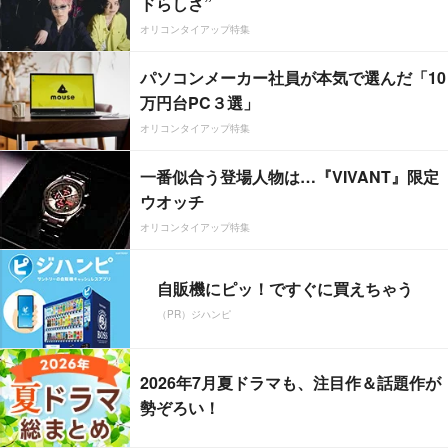
ドらしさ”
オリコンタイアップ特集
パソコンメーカー社員が本気で選んだ「10
万円台PC３選」
オリコンタイアップ特集
一番似合う登場人物は…『VIVANT』限定
ウオッチ
オリコンタイアップ特集
自販機にピッ！ですぐに買えちゃう
（PR）ジハンピ
2026年7月夏ドラマも、注目作＆話題作が
勢ぞろい！