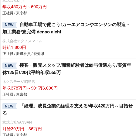
年収450万円～600万円
正社員 / 東京都
自動車工場で働こう!カーエアコンやエンジンの製造・
NEW
加工業務/寮完備 denso aichi
株式会社テクノスマイル
時給1,800円
正社員 / 派遣社員 / 愛知県
接客・販売スタッフ/職種経験者は給与優遇あり/実質年
NEW
休125日!/20代平均年収555万
ネクステージ昭島店
年収378万円～901万6,000円
正社員 / 東京都
「経理」成長企業の経理を支える/年収420万円～目指せ
NEW
る
株式会社VANSAN
月給30万円～36万円
正社員 / 東京都