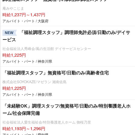
庵みやこじま
時給1,237円～1,437円
アルバイト・パート / 大阪府
「福祉調理スタッフ」調理師免許必須/日勤のみ/デイサ
NEW
ービス
社会福祉法人秀峰会/風の生活館 デイサービスセンター
時給1,225円
アルバイト・パート / 神奈川県
「福祉調理スタッフ」無資格可/日勤のみ/高齢者住宅
株式会社SOYOKAZE/マゼラン 湘南佐島
時給1,225円
アルバイト・パート / 神奈川県
「未経験OK」調理スタッフ/無資格可/日勤のみ/特別養護老人ホ
ーム/社会保障完備
社会福祉法人愛生福祉会/特別養護老人ホーム 御桜乃里
時給1,193円～1,296円
アルバイト・パート / 愛知県