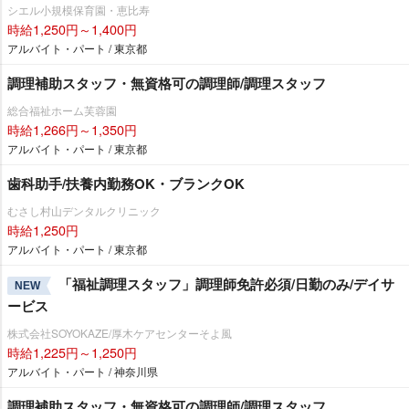
シエル小規模保育園・恵比寿
時給1,250円～1,400円
アルバイト・パート / 東京都
調理補助スタッフ・無資格可の調理師/調理スタッフ
総合福祉ホーム芙蓉園
時給1,266円～1,350円
アルバイト・パート / 東京都
歯科助手/扶養内勤務OK・ブランクOK
むさし村山デンタルクリニック
時給1,250円
アルバイト・パート / 東京都
「福祉調理スタッフ」調理師免許必須/日勤のみ/デイサ
NEW
ービス
株式会社SOYOKAZE/厚木ケアセンターそよ風
時給1,225円～1,250円
アルバイト・パート / 神奈川県
調理補助スタッフ・無資格可の調理師/調理スタッフ