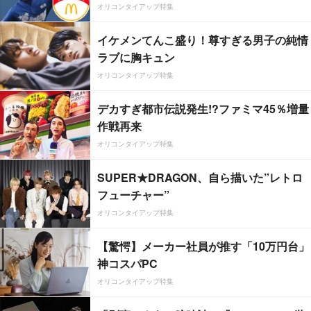
オリコンタイアップ特集
イケメンてんこ盛り！尊すぎる男子の純情
ラブに胸キュン
オリコンタイアップ特集
デカすぎ都市伝説発生!?ファミマ45％増量
作戦再来
オリコンタイアップ特集
SUPER★DRAGON、自ら描いた”レトロ
フューチャー”
オリコンタイアップ特集
【驚愕】メーカー社員が推す「10万円台」
神コスパPC
オリコンタイアップ特集