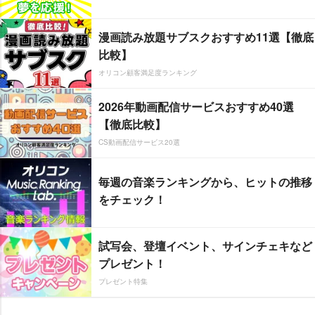
漫画読み放題サブスクおすすめ11選【徹底
比較】
オリコン顧客満足度ランキング
2026年動画配信サービスおすすめ40選
【徹底比較】
CS動画配信サービス20選
毎週の音楽ランキングから、ヒットの推移
をチェック！
試写会、登壇イベント、サインチェキなど
プレゼント！
プレゼント特集