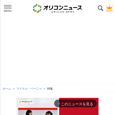
ホーム
マイケル・ペーニャ
特集
このニュースを見る
arrow_forward_ios