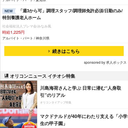
「週3から可」調理スタッフ/調理師免許必須/日勤のみ/
NEW
特別養護老人ホーム
社会福祉法人プレマ会/みなみ風
時給1,225円
アルバイト・パート / 神奈川県
続きはこちら
sponsored by 求人ボックス
オリコンニュース イチオシ特集
川島海荷さんと学ぶ 日常に潜む“人身取
引”のリアル
オリコンタイアップ特集
マクドナルドが40年にわたり支える「小学
生の甲子園」