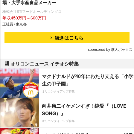
場・大手水産食品メーカー
株式会社STIフードホールディングス
年収450万円～600万円
正社員 / 東京都
続きはこちら
sponsored by 求人ボックス
オリコンニュース イチオシ特集
マクドナルドが40年にわたり支える「小学
生の甲子園」
オリコンタイアップ特集
向井康二イケメンすぎ！純愛『（LOVE
SONG）』
オリコンタイアップ特集