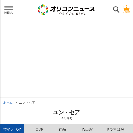
ホーム
ユン・セア
ユン・セア
ゆんせあ
芸能人TOP
記事
作品
TV出演
ドラマ出演