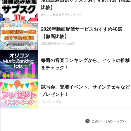
比較】
オリコン顧客満足度ランキング
2026年動画配信サービスおすすめ40選
【徹底比較】
CS動画配信サービス20選
毎週の音楽ランキングから、ヒットの推移
をチェック！
試写会、登壇イベント、サインチェキなど
プレゼント！
プレゼント特集
このページのトップへ