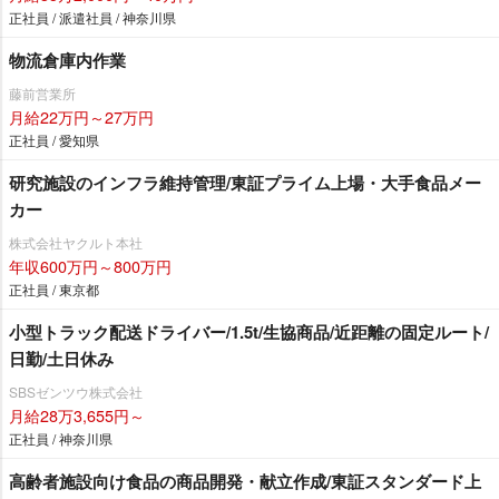
正社員 / 派遣社員 / 神奈川県
物流倉庫内作業
藤前営業所
月給22万円～27万円
正社員 / 愛知県
研究施設のインフラ維持管理/東証プライム上場・大手食品メー
カー
株式会社ヤクルト本社
年収600万円～800万円
正社員 / 東京都
小型トラック配送ドライバー/1.5t/生協商品/近距離の固定ルート/
日勤/土日休み
SBSゼンツウ株式会社
月給28万3,655円～
正社員 / 神奈川県
高齢者施設向け食品の商品開発・献立作成/東証スタンダード上