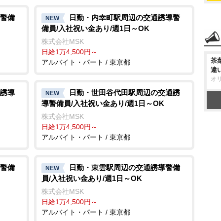
警備
日勤・内幸町駅周辺の交通誘導警
NEW
備員/入社祝い金あり/週1日～OK
株式会社MSK
日給1万4,500円～
茶
アルバイト・パート / 東京都
違
オ
誘導
日勤・世田谷代田駅周辺の交通誘
NEW
導警備員/入社祝い金あり/週1日～OK
株式会社MSK
日給1万4,500円～
アルバイト・パート / 東京都
警備
日勤・東雲駅周辺の交通誘導警備
NEW
員/入社祝い金あり/週1日～OK
株式会社MSK
日給1万4,500円～
アルバイト・パート / 東京都