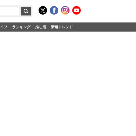
イフ
ランキング
推し活
新着トレンド