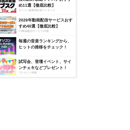
め11選【徹底比較】
オリコン顧客満足度ランキング
2026年動画配信サービスおす
すめ40選【徹底比較】
CS動画配信サービス20選
毎週の音楽ランキングから、
ヒットの推移をチェック！
試写会、登壇イベント、サイ
ンチェキなどプレゼント！
プレゼント特集