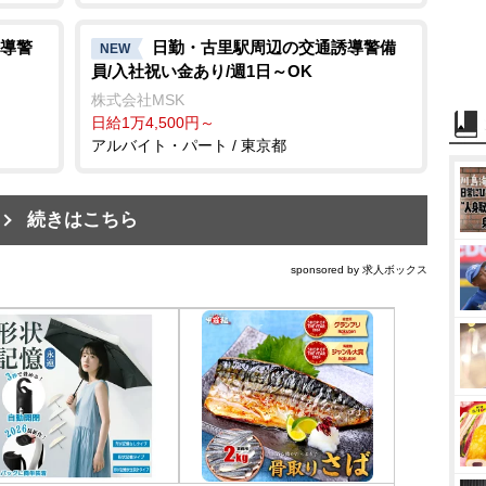
導警
日勤・古里駅周辺の交通誘導警備
NEW
員/入社祝い金あり/週1日～OK
株式会社MSK
日給1万4,500円～
アルバイト・パート / 東京都
続きはこちら
sponsored by 求人ボックス