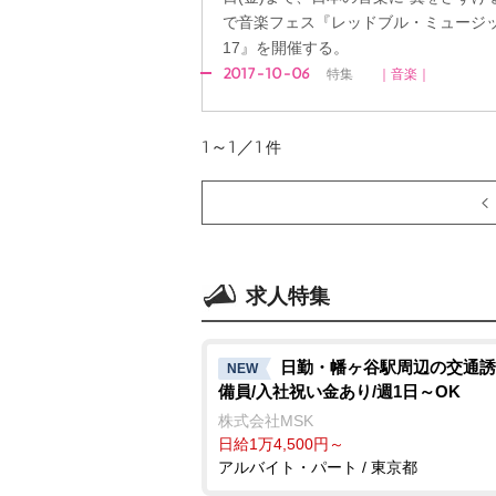
で音楽フェス『レッドブル・ミュージッ
17』を開催する。
2017-10-06
特集
｜音楽｜
1～1／1
件
求人特集
日勤・幡ヶ谷駅周辺の交通誘
NEW
備員/入社祝い金あり/週1日～OK
株式会社MSK
日給1万4,500円～
アルバイト・パート / 東京都