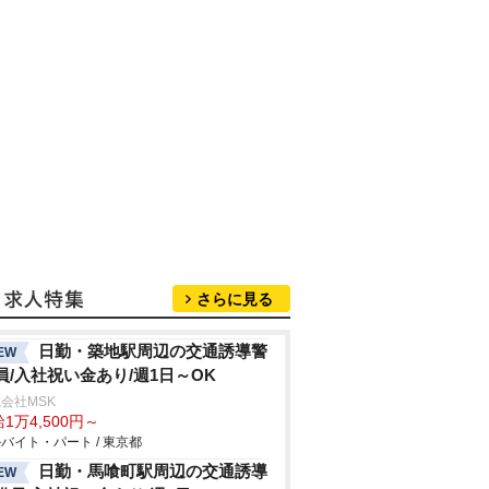
さらに見る
日勤・築地駅周辺の交通誘導警
EW
員/入社祝い金あり/週1日～OK
会社MSK
1万4,500円～
バイト・パート / 東京都
日勤・馬喰町駅周辺の交通誘導
EW