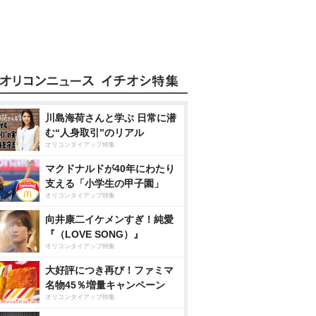
川島海荷さんと学ぶ 日常に潜
む“人身取引”のリアル
オリコンタイアップ特集
マクドナルドが40年にわたり
支える「小学生の甲子園」
オリコンタイアップ特集
向井康二イケメンすぎ！純愛
『（LOVE SONG）』
オリコンタイアップ特集
大好評につき再び！ファミマ
名物45％増量キャンペーン
オリコンタイアップ特集