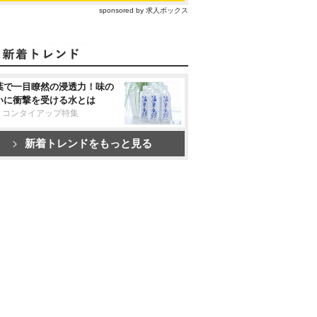
sponsored by 求人ボックス
葉で一目瞭然の浸透力！味の
いに衝撃を受ける水とは
リコンタイアップ特集
新着トレンドをもっと見る