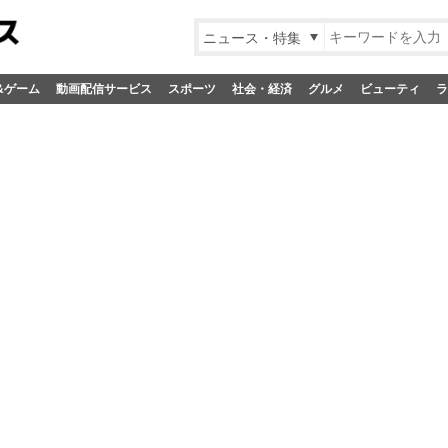
ニュース・特集
&ゲーム
動画配信サービス
スポーツ
社会・経済
グルメ
ビューティ
ラ