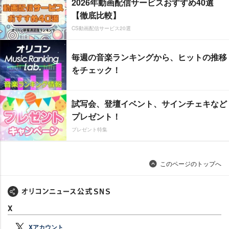
2026年動画配信サービスおすすめ40選
【徹底比較】
CS動画配信サービス20選
毎週の音楽ランキングから、ヒットの推移
をチェック！
試写会、登壇イベント、サインチェキなど
プレゼント！
プレゼント特集
このページのトップへ
X
Xアカウント