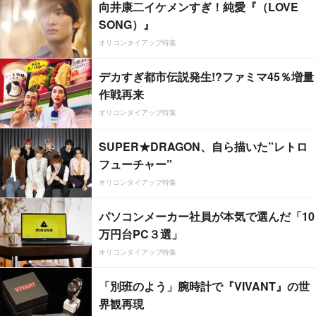
向井康二イケメンすぎ！純愛『（LOVE
SONG）』
オリコンタイアップ特集
デカすぎ都市伝説発生!?ファミマ45％増量
作戦再来
オリコンタイアップ特集
SUPER★DRAGON、自ら描いた”レトロ
フューチャー”
オリコンタイアップ特集
パソコンメーカー社員が本気で選んだ「10
万円台PC３選」
オリコンタイアップ特集
「別班のよう」腕時計で『VIVANT』の世
界観再現