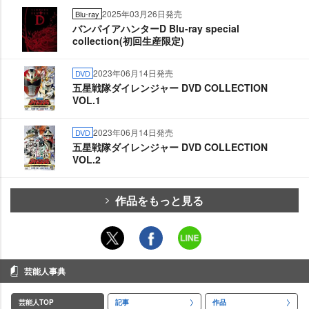
2025年03月26日発売
Blu-ray
バンパイアハンターD Blu-ray special
collection(初回生産限定)
2023年06月14日発売
DVD
五星戦隊ダイレンジャー DVD COLLECTION
VOL.1
2023年06月14日発売
DVD
五星戦隊ダイレンジャー DVD COLLECTION
VOL.2
作品をもっと見る
芸能人事典
芸能人TOP
記事
作品