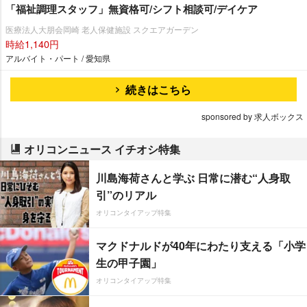
「福祉調理スタッフ」無資格可/シフト相談可/デイケア
医療法人大朋会岡崎 老人保健施設 スクエアガーデン
時給1,140円
アルバイト・パート / 愛知県
続きはこちら
sponsored by 求人ボックス
オリコンニュース イチオシ特集
川島海荷さんと学ぶ 日常に潜む“人身取
引”のリアル
オリコンタイアップ特集
マクドナルドが40年にわたり支える「小学
生の甲子園」
オリコンタイアップ特集