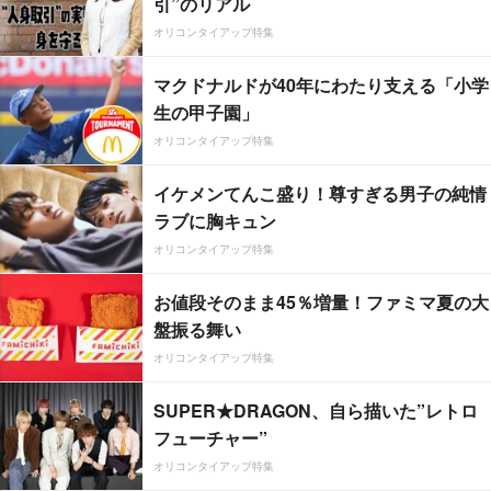
引”のリアル
オリコンタイアップ特集
マクドナルドが40年にわたり支える「小学
生の甲子園」
オリコンタイアップ特集
イケメンてんこ盛り！尊すぎる男子の純情
ラブに胸キュン
オリコンタイアップ特集
お値段そのまま45％増量！ファミマ夏の大
盤振る舞い
オリコンタイアップ特集
SUPER★DRAGON、自ら描いた”レトロ
フューチャー”
オリコンタイアップ特集