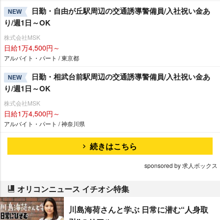
日勤・自由が丘駅周辺の交通誘導警備員/入社祝い金あ
NEW
り/週1日～OK
株式会社MSK
日給1万4,500円～
アルバイト・パート / 東京都
日勤・相武台前駅周辺の交通誘導警備員/入社祝い金あ
NEW
り/週1日～OK
株式会社MSK
日給1万4,500円～
アルバイト・パート / 神奈川県
続きはこちら
sponsored by 求人ボックス
オリコンニュース イチオシ特集
川島海荷さんと学ぶ 日常に潜む“人身取