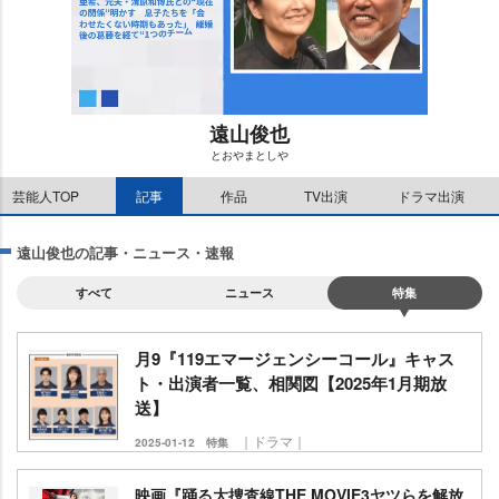
遠山俊也
とおやまとし
M
芸能人TOP
記事
作品
TV出演
ドラマ出演
u
t
e
遠山俊也の記事・ニュース・速報
すべて
ニュース
特集
月9『119エマージェンシーコール』キャス
ト・出演者一覧、相関図【2025年1月期放
送】
｜ドラマ｜
2025-01-12
特集
映画『踊る大捜査線THE MOVIE3ヤツらを解放