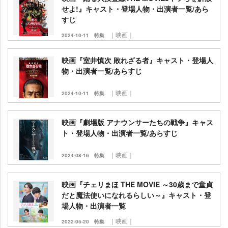
せよ!』キャスト・登場人物・出演者一覧/あら
すじ
｜映画｜
2024-10-11
特集
映画『室井慎次 敗れざる者』キャスト・登場人
物・出演者一覧/あらすじ
｜映画｜
2024-10-11
特集
映画『劇場版 アナウンサーたちの戦争』キャス
ト・登場人物・出演者一覧/あらすじ
｜映画｜
2024-08-16
特集
映画『チェリまほ THE MOVIE ～30歳まで童貞
だと魔法使いになれるらしい～』キャスト・登
場人物・出演者一覧
｜映画｜
2022-05-20
特集