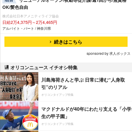
NEW
OK/髪色自由
株式会社日本アメニティライフ協会
日給2万4,375円～2万4,465円
アルバイト・パート / 神奈川県
続きはこちら
sponsored by 求人ボックス
オリコンニュース イチオシ特集
川島海荷さんと学ぶ 日常に潜む“人身取
引”のリアル
オリコンタイアップ特集
マクドナルドが40年にわたり支える「小学
生の甲子園」
オリコンタイアップ特集