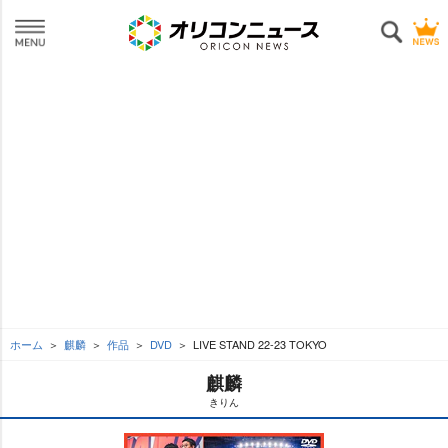
ホーム
麒麟
作品
DVD
LIVE STAND 22-23 TOKYO
麒麟
きりん