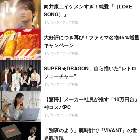
向井康二イケメンすぎ！純愛『（LOVE
SONG）』
オリコンタイアップ特集
大好評につき再び！ファミマ名物45％増量
キャンペーン
オリコンタイアップ特集
SUPER★DRAGON、自ら描いた”レトロ
フューチャー”
オリコンタイアップ特集
【驚愕】メーカー社員が推す「10万円台」
神コスパPC
オリコンタイアップ特集
「別班のよう」腕時計で『VIVANT』の世
界観再現