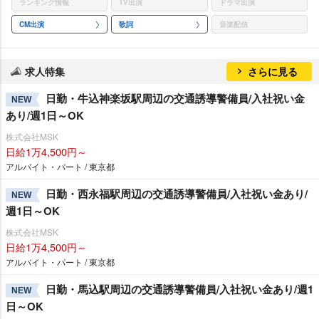
ランキング情報
TV出演
ドラマ出演
CM出演
歌詞
音楽配信
求人特集
さらに見る
日勤・牛込神楽坂駅周辺の交通誘導警備員/入社祝い金
NEW
あり/週1日～OK
株式会社MSK
日給1万4,500円～
アルバイト・パート / 東京都
日勤・西永福駅周辺の交通誘導警備員/入社祝い金あり/
NEW
週1日～OK
株式会社MSK
日給1万4,500円～
アルバイト・パート / 東京都
日勤・馬込駅周辺の交通誘導警備員/入社祝い金あり/週1
NEW
日～OK