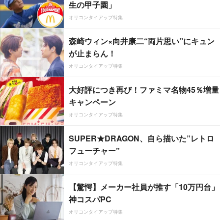
生の甲子園」
オリコンタイアップ特集
森崎ウィン×向井康二“両片思い”にキュン
が止まらん！
オリコンタイアップ特集
大好評につき再び！ファミマ名物45％増量
キャンペーン
オリコンタイアップ特集
SUPER★DRAGON、自ら描いた”レトロ
フューチャー”
オリコンタイアップ特集
【驚愕】メーカー社員が推す「10万円台」
神コスパPC
オリコンタイアップ特集