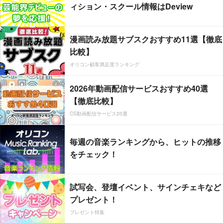
ィション・スクール情報はDeview
漫画読み放題サブスクおすすめ11選【徹底
比較】
オリコン顧客満足度ランキング
2026年動画配信サービスおすすめ40選
【徹底比較】
CS動画配信サービス20選
毎週の音楽ランキングから、ヒットの推移
をチェック！
試写会、登壇イベント、サインチェキなど
プレゼント！
プレゼント特集