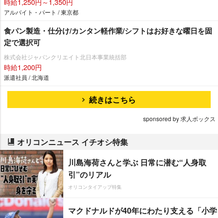
時給1,250円～1,350円
アルバイト・パート / 東京都
食パン製造・仕分け/カンタン軽作業/シフトはお好きな曜日を固
定で選択可
株式会社ジャパンクリエイト北日本事業統括部
時給1,200円
派遣社員 / 北海道
続きはこちら
sponsored by 求人ボックス
オリコンニュース イチオシ特集
川島海荷さんと学ぶ 日常に潜む“人身取
引”のリアル
オリコンタイアップ特集
マクドナルドが40年にわたり支える「小学