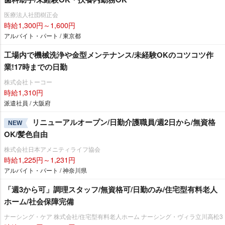
医療法人社団樹正会
時給1,300円～1,600円
アルバイト・パート / 東京都
工場内で機械洗浄や金型メンテナンス/未経験OKのコツコツ作
業!17時までの日勤
株式会社トーコー
時給1,310円
派遣社員 / 大阪府
リニューアルオープン/日勤介護職員/週2日から/無資格
NEW
OK/髪色自由
株式会社日本アメニティライフ協会
時給1,225円～1,231円
アルバイト・パート / 神奈川県
「週3から可」調理スタッフ/無資格可/日勤のみ/住宅型有料老人
ホーム/社会保障完備
ナーシング・ケア 株式会社/住宅型有料老人ホーム ナーシング・ヴィラ立川高松3