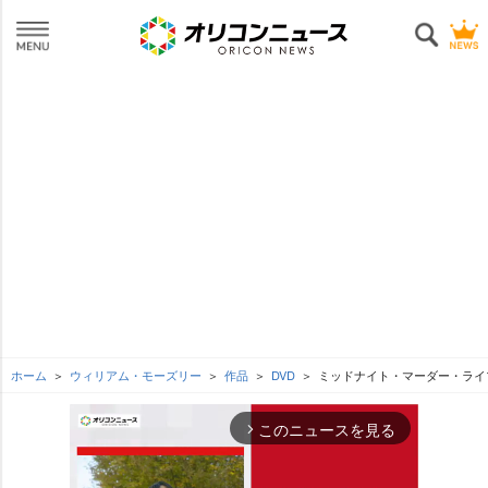
ホーム
ウィリアム・モーズリー
作品
DVD
ミッドナイト・マーダー・ライ
このニュースを見る
arrow_forward_ios