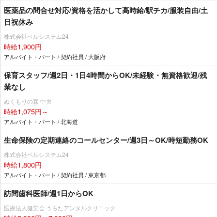
医薬品の問合せ対応/資格を活かして高時給/駅チカ/服装自由/土
日祝休み
株式会社ベルシステム24
時給1,900円
アルバイト・パート / 契約社員 / 大阪府
保育スタッフ/週2日・1日4時間からOK/未経験・無資格歓迎/残
業なし
ぬくもりの森 中央
時給1,075円～
アルバイト・パート / 北海道
生命保険の定期連絡のコールセンター/週3日～OK/時短勤務OK
株式会社ベルシステム24
時給1,800円
アルバイト・パート / 契約社員 / 東京都
訪問歯科医師/週1日からOK
医療法人健笑会 うらたデンタルクリニック