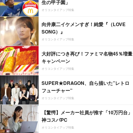
生の甲子園」
オリコンタイアップ特集
向井康二イケメンすぎ！純愛『（LOVE
SONG）』
オリコンタイアップ特集
大好評につき再び！ファミマ名物45％増量
キャンペーン
オリコンタイアップ特集
SUPER★DRAGON、自ら描いた”レトロ
フューチャー”
オリコンタイアップ特集
【驚愕】メーカー社員が推す「10万円台」
神コスパPC
オリコンタイアップ特集