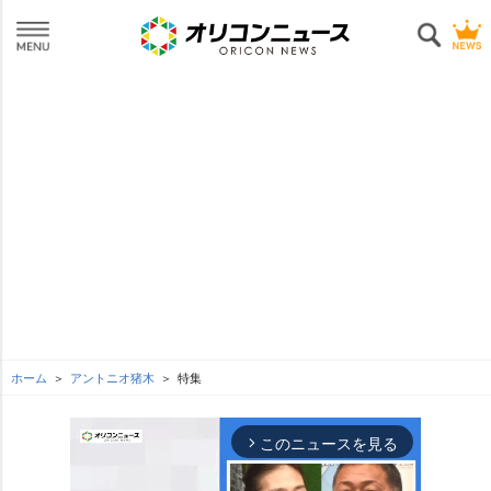
ホーム
アントニオ猪木
特集
このニュースを見る
arrow_forward_ios