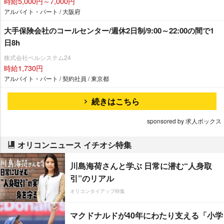
時給5,000円～7,000円
アルバイト・パート / 大阪府
大手保険会社のコールセンター/週休2日制/9:00～22:00の間で1
日8h
株式会社ベルシステム24
時給1,730円
アルバイト・パート / 契約社員 / 東京都
続きはこちら
sponsored by 求人ボックス
オリコンニュース イチオシ特集
川島海荷さんと学ぶ 日常に潜む“人身取
引”のリアル
オリコンタイアップ特集
マクドナルドが40年にわたり支える「小学