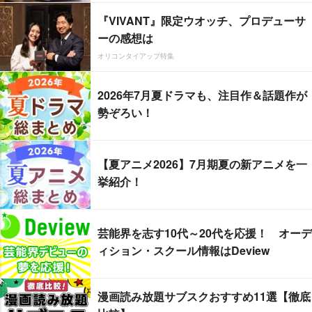
『VIVANT』限定ウオッチ、プロデューサ
ーの感想は
オリコンタイアップ特集
2026年7月夏ドラマも、注目作＆話題作が
勢ぞろい！
【夏アニメ2026】7月期夏の新アニメを一
挙紹介！
芸能界を志す10代～20代を応援！ オーデ
ィション・スクール情報はDeview
漫画読み放題サブスクおすすめ11選【徹底