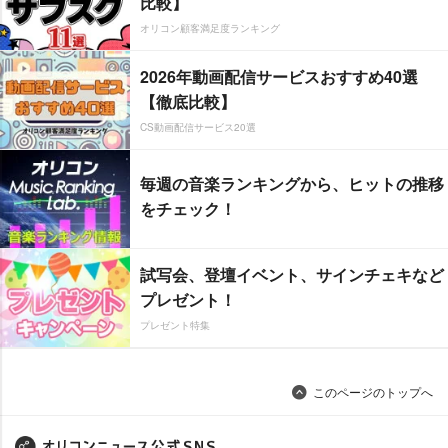
比較】
オリコン顧客満足度ランキング
2026年動画配信サービスおすすめ40選
【徹底比較】
CS動画配信サービス20選
毎週の音楽ランキングから、ヒットの推移
をチェック！
試写会、登壇イベント、サインチェキなど
プレゼント！
プレゼント特集
このページのトップへ