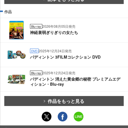
作品
2026年08月05日発売
Blu-ray
神経衰弱ぎりぎりの女たち
2025年12月24日発売
DVD
パディントン 3FILMコレクション DVD
2025年12月24日発売
Blu-ray
パディントン 消えた黄金郷の秘密 プレミアムエデ
ィション・Blu-ray
作品をもっと見る