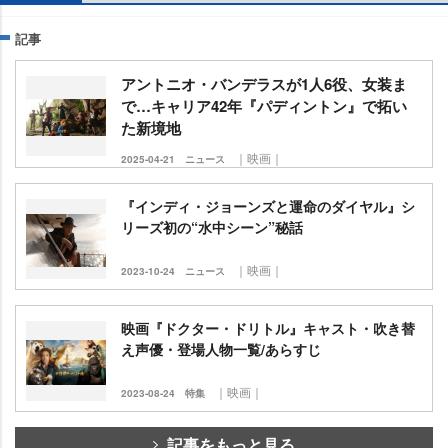
記事
アントニオ・バンデラスが1人6役、女装ま
で…キャリア42年『パディントン』で拓い
た新境地
｜映画｜
2025-04-21
ニュース
『インディ・ジョーンズと運命のダイヤル』シ
リーズ初の“水中シーン”秘話
｜映画｜
2023-10-24
ニュース
映画『ドクター・ドリトル』キャスト・吹き替
え声優・登場人物一覧/あらすじ
｜映画｜
2023-08-24
特集
記事をもっと見る