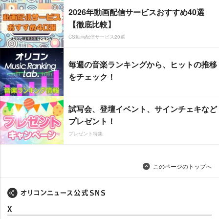
2026年動画配信サービスおすすめ40選
【徹底比較】
CS動画配信サービス20選
毎週の音楽ランキングから、ヒットの推移
をチェック！
試写会、登壇イベント、サインチェキなど
プレゼント！
プレゼント特集
このページのトップへ
X