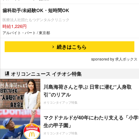
歯科助手/未経験OK・短時間OK
医療法人社団たもつデンタルクリニック
時給1,226円
アルバイト・パート / 東京都
続きはこちら
sponsored by 求人ボックス
オリコンニュース イチオシ特集
川島海荷さんと学ぶ 日常に潜む“人身取
引”のリアル
オリコンタイアップ特集
マクドナルドが40年にわたり支える「小学
生の甲子園」
オリコンタイアップ特集