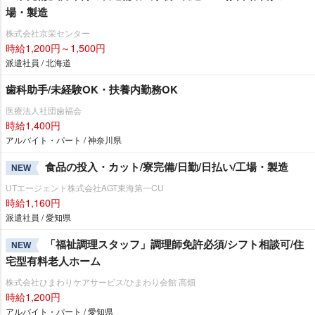
場・製造
株式会社京栄センター
時給1,200円～1,500円
派遣社員 / 北海道
歯科助手/未経験OK・扶養内勤務OK
医療法人社団歯福会
時給1,400円
アルバイト・パート / 神奈川県
食品の投入・カット/寮完備/日勤/日払い/工場・製造
NEW
UTエージェント株式会社AGT東海第一CU
時給1,160円
派遣社員 / 愛知県
「福祉調理スタッフ」調理師免許必須/シフト相談可/住
NEW
宅型有料老人ホーム
株式会社ひまわりケアサービス/ひまわり会館 高畑
時給1,200円
アルバイト・パート / 愛知県