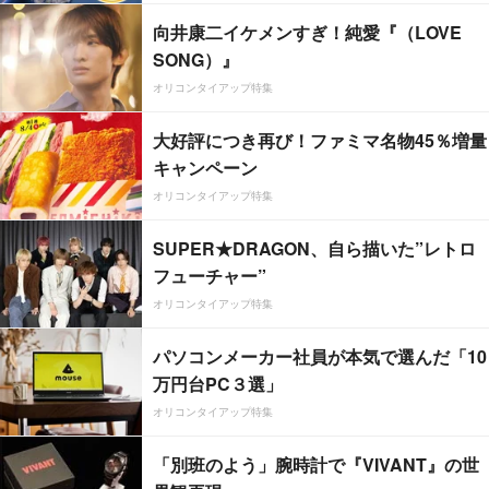
向井康二イケメンすぎ！純愛『（LOVE
SONG）』
オリコンタイアップ特集
大好評につき再び！ファミマ名物45％増量
キャンペーン
オリコンタイアップ特集
SUPER★DRAGON、自ら描いた”レトロ
フューチャー”
オリコンタイアップ特集
パソコンメーカー社員が本気で選んだ「10
万円台PC３選」
オリコンタイアップ特集
「別班のよう」腕時計で『VIVANT』の世