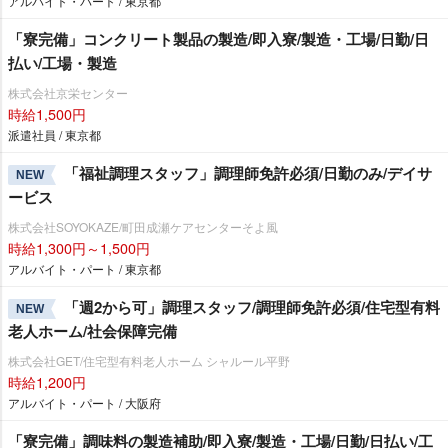
アルバイト・パート / 東京都
「寮完備」コンクリート製品の製造/即入寮/製造・工場/日勤/日
払い/工場・製造
株式会社京栄センター
時給1,500円
派遣社員 / 東京都
「福祉調理スタッフ」調理師免許必須/日勤のみ/デイサ
NEW
ービス
株式会社SOYOKAZE/町田成瀬ケアセンターそよ風
時給1,300円～1,500円
アルバイト・パート / 東京都
「週2から可」調理スタッフ/調理師免許必須/住宅型有料
NEW
老人ホーム/社会保障完備
株式会社GET/住宅型有料老人ホーム シャルール平野
時給1,200円
アルバイト・パート / 大阪府
「寮完備」調味料の製造補助/即入寮/製造・工場/日勤/日払い/工