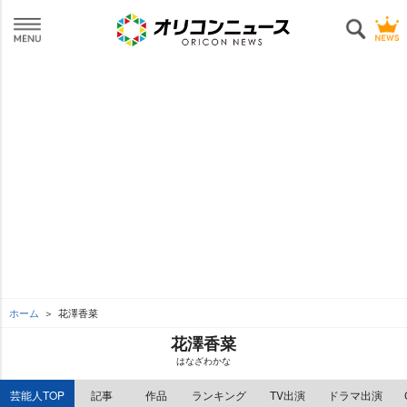
ホーム
花澤香菜
花澤香菜
はなざわかな
芸能人TOP
記事
作品
ランキング
TV出演
ドラマ出演