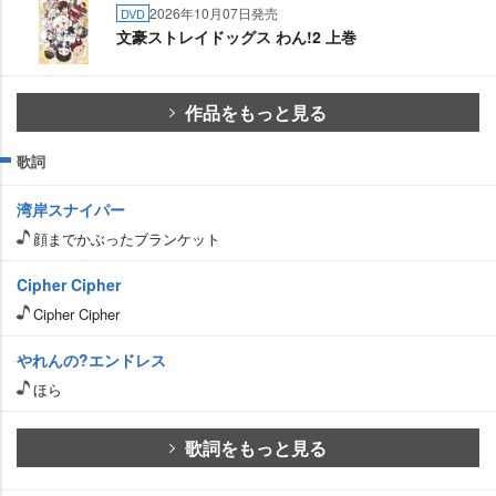
2026年10月07日発売
DVD
文豪ストレイドッグス わん!2 上巻
作品をもっと見る
歌詞
湾岸スナイパー
顔までかぶったブランケット
Cipher Cipher
Cipher Cipher
れんの?エンドレス
ほら
歌詞をもっと見る