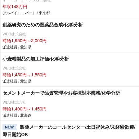
年収148万円
アルバイト・パート / 東京都
創薬研究のための医薬品合成/化学分析
WDB株式会社
時給1,950円～2,000円
派遣社員 / 愛知県
小麦粉製品の加工評価/化学分析
WDB株式会社
時給1,450円～1,550円
派遣社員 / 愛知県
セメントメーカーで品質管理やお客様対応業務/化学分析
WDB株式会社
時給1,400円～1,450円
派遣社員 / 北海道
製薬メーカーのコールセンター/土日祝休み/未経験歓迎/
NEW
即日開始OK