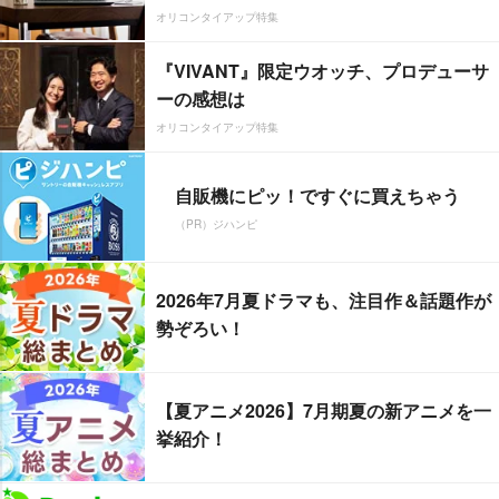
オリコンタイアップ特集
『VIVANT』限定ウオッチ、プロデューサ
ーの感想は
オリコンタイアップ特集
自販機にピッ！ですぐに買えちゃう
（PR）ジハンピ
2026年7月夏ドラマも、注目作＆話題作が
勢ぞろい！
【夏アニメ2026】7月期夏の新アニメを一
挙紹介！