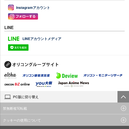
Instagramアカウント
LINE
LINEアカウントメディア
PC版に切り替え
禁無断複写転載
クッキーの使用について