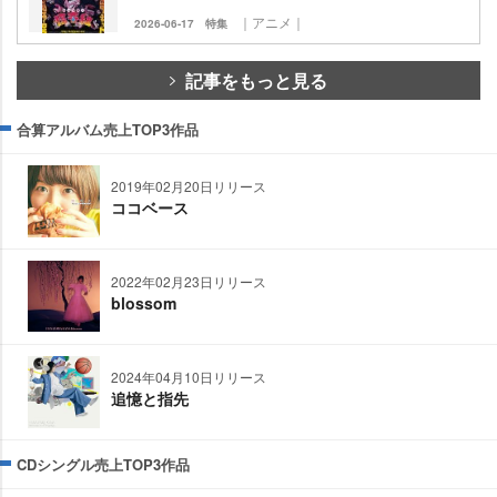
｜アニメ｜
2026-06-17
特集
記事をもっと見る
合算アルバム売上TOP3作品
2019年02月20日リリース
ココベース
2022年02月23日リリース
blossom
2024年04月10日リリース
追憶と指先
CDシングル売上TOP3作品