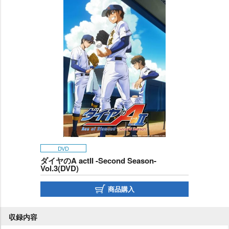
DVD
ダイヤのA actII -Second Season-
Vol.3(DVD)
商品購入
収録内容