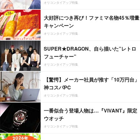
オリコンタイアップ特集
大好評につき再び！ファミマ名物45％増量
キャンペーン
オリコンタイアップ特集
SUPER★DRAGON、自ら描いた”レトロ
フューチャー”
オリコンタイアップ特集
【驚愕】メーカー社員が推す「10万円台」
神コスパPC
オリコンタイアップ特集
一番似合う登場人物は…『VIVANT』限定
ウオッチ
オリコンタイアップ特集