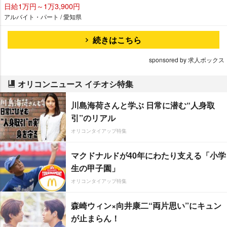
日給1万円～1万3,900円
アルバイト・パート / 愛知県
続きはこちら
sponsored by 求人ボックス
オリコンニュース イチオシ特集
川島海荷さんと学ぶ 日常に潜む“人身取
引”のリアル
オリコンタイアップ特集
マクドナルドが40年にわたり支える「小学
生の甲子園」
オリコンタイアップ特集
森崎ウィン×向井康二“両片思い”にキュン
が止まらん！