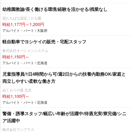
幼稚園教諭/長く働ける環境/経験を活かせる/残業なし
花たちばな認定こども園
時給1,177円～1,200円
アルバイト・パート / 大阪府
軽自動車でヨシケイの販売・宅配スタッフ
株式会社オーシャンシステム
時給1,150円～
アルバイト・パート / 北海道
児童指導員/1日4時間から可/週2日からの扶養内勤務OK/家庭と
両立しやすい柔軟な働き方
ぬくもりの森 北光
時給1,100円～
アルバイト・パート / 北海道
警備・誘導スタッフ/幅広い年齢が活躍中/待遇充実/寮完備/シニ
ア活躍中
株式会社ワンプラス