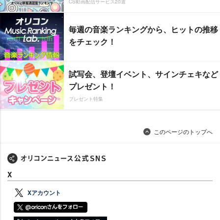
CS動画配信サービス20選
毎週の音楽ランキングから、ヒットの推移
をチェック！
試写会、登壇イベント、サインチェキなど
プレゼント！
プレゼント特集
このページのトップへ
X
Xアカウント