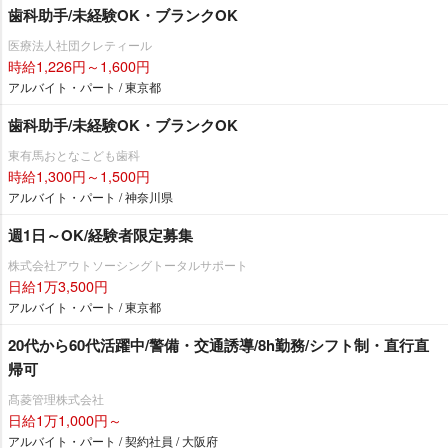
歯科助手/未経験OK・ブランクOK
医療法人社団クレティール
時給1,226円～1,600円
アルバイト・パート / 東京都
歯科助手/未経験OK・ブランクOK
東有馬おとなこども歯科
時給1,300円～1,500円
アルバイト・パート / 神奈川県
週1日～OK/経験者限定募集
株式会社アウトソーシングトータルサポート
日給1万3,500円
アルバイト・パート / 東京都
20代から60代活躍中/警備・交通誘導/8h勤務/シフト制・直行直
帰可
髙菱管理株式会社
日給1万1,000円～
アルバイト・パート / 契約社員 / 大阪府