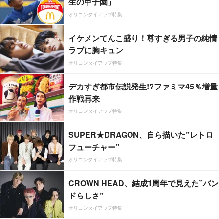
生の甲子園」
オリコンタイアップ特集
イケメンてんこ盛り！尊すぎる男子の純情
ラブに胸キュン
オリコンタイアップ特集
デカすぎ都市伝説発生!?ファミマ45％増量
作戦再来
オリコンタイアップ特集
SUPER★DRAGON、自ら描いた”レトロ
フューチャー”
オリコンタイアップ特集
CROWN HEAD、結成1周年で見えた”バン
ドらしさ”
オリコンタイアップ特集