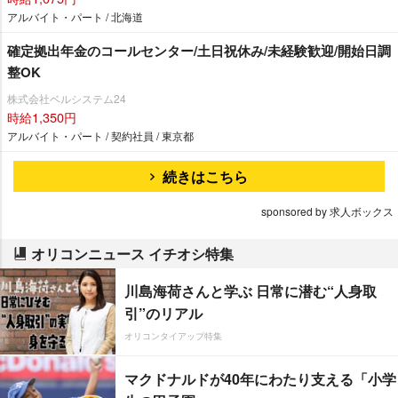
アルバイト・パート / 北海道
確定拠出年金のコールセンター/土日祝休み/未経験歓迎/開始日調
整OK
株式会社ベルシステム24
時給1,350円
アルバイト・パート / 契約社員 / 東京都
続きはこちら
sponsored by 求人ボックス
オリコンニュース イチオシ特集
川島海荷さんと学ぶ 日常に潜む“人身取
引”のリアル
オリコンタイアップ特集
マクドナルドが40年にわたり支える「小学