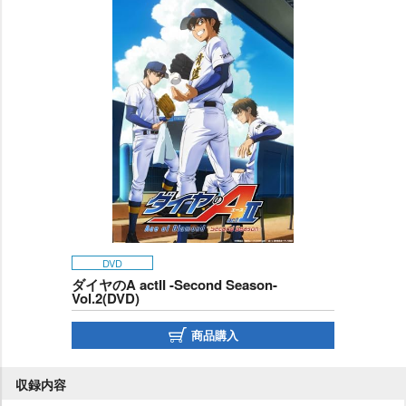
DVD
ダイヤのA actII -Second Season-
Vol.2(DVD)
商品購入
収録内容