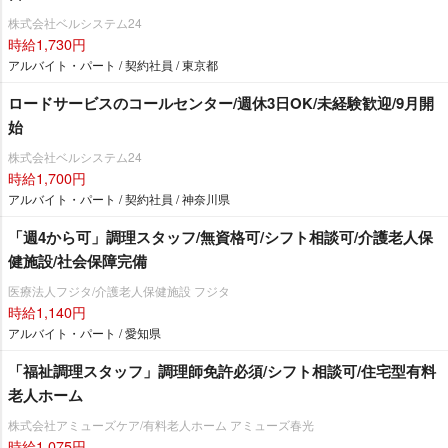
株式会社ベルシステム24
時給1,730円
アルバイト・パート / 契約社員 / 東京都
ロードサービスのコールセンター/週休3日OK/未経験歓迎/9月開
始
株式会社ベルシステム24
時給1,700円
アルバイト・パート / 契約社員 / 神奈川県
「週4から可」調理スタッフ/無資格可/シフト相談可/介護老人保
健施設/社会保障完備
医療法人フジタ/介護老人保健施設 フジタ
時給1,140円
アルバイト・パート / 愛知県
「福祉調理スタッフ」調理師免許必須/シフト相談可/住宅型有料
老人ホーム
株式会社アミューズケア/有料老人ホーム アミューズ春光
時給1,075円