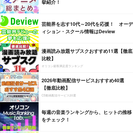
挙紹介！
芸能界を志す10代～20代を応援！ オーデ
ィション・スクール情報はDeview
漫画読み放題サブスクおすすめ11選【徹底
比較】
オリコン顧客満足度ランキング
2026年動画配信サービスおすすめ40選
【徹底比較】
CS動画配信サービス20選
毎週の音楽ランキングから、ヒットの推移
をチェック！