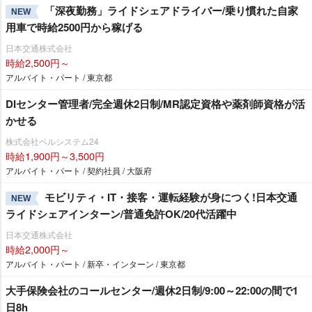
「深夜勤務」ライドシェアドライバー/乗り慣れた自家
NEW
用車で時給2500円から稼げる
日本交通株式会社
時給2,500円～
アルバイト・パート / 東京都
DIセンター管理者/完全週休2日制/MR認定資格や薬剤師資格が活
かせる
株式会社ベルシステム24
時給1,900円～3,500円
アルバイト・パート / 契約社員 / 大阪府
モビリティ・IT・接客・運転経験が身につく!日本交通
NEW
ライドシェアインターン/普通免許OK/20代活躍中
日本交通株式会社
時給2,000円～
アルバイト・パート / 新卒・インターン / 東京都
大手保険会社のコールセンター/週休2日制/9:00～22:00の間で1
日8h