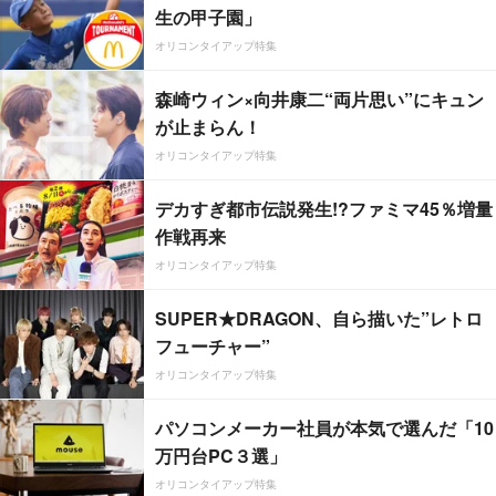
生の甲子園」
オリコンタイアップ特集
森崎ウィン×向井康二“両片思い”にキュン
が止まらん！
オリコンタイアップ特集
デカすぎ都市伝説発生!?ファミマ45％増量
作戦再来
オリコンタイアップ特集
SUPER★DRAGON、自ら描いた”レトロ
フューチャー”
オリコンタイアップ特集
パソコンメーカー社員が本気で選んだ「10
万円台PC３選」
オリコンタイアップ特集