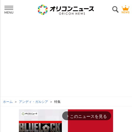
ホーム
アンディ・ガルシア
特集
このニュースを見る
arrow_forward_ios