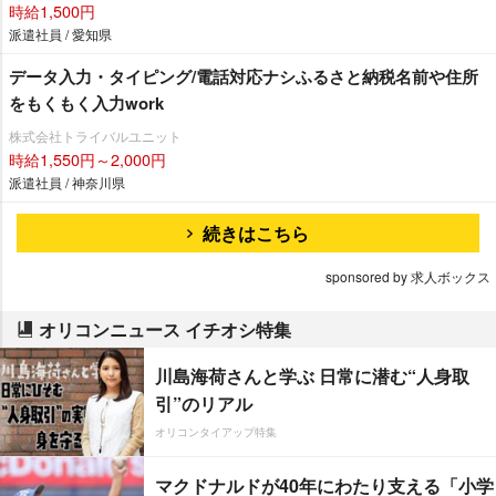
時給1,500円
派遣社員 / 愛知県
データ入力・タイピング/電話対応ナシふるさと納税名前や住所
をもくもく入力work
株式会社トライバルユニット
時給1,550円～2,000円
派遣社員 / 神奈川県
続きはこちら
sponsored by 求人ボックス
オリコンニュース イチオシ特集
川島海荷さんと学ぶ 日常に潜む“人身取
引”のリアル
オリコンタイアップ特集
マクドナルドが40年にわたり支える「小学