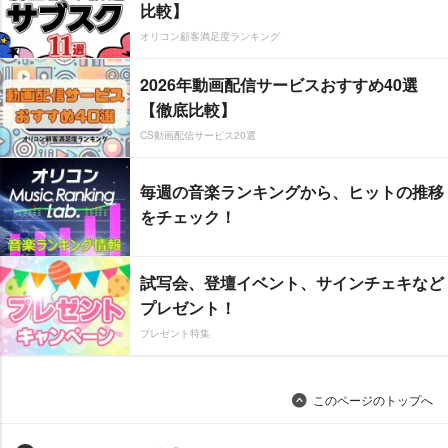
比較】
オリコン顧客満足度ランキング
2026年動画配信サービスおすすめ40選
【徹底比較】
CS動画配信サービス20選
毎週の音楽ランキングから、ヒットの推移
をチェック！
試写会、登壇イベント、サインチェキなど
プレゼント！
プレゼント特集
このページのトップへ