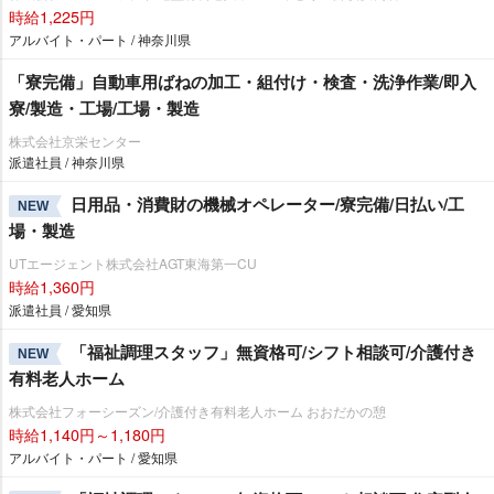
時給1,225円
アルバイト・パート / 神奈川県
「寮完備」自動車用ばねの加工・組付け・検査・洗浄作業/即入
寮/製造・工場/工場・製造
株式会社京栄センター
派遣社員 / 神奈川県
日用品・消費財の機械オペレーター/寮完備/日払い/工
NEW
場・製造
UTエージェント株式会社AGT東海第一CU
時給1,360円
派遣社員 / 愛知県
「福祉調理スタッフ」無資格可/シフト相談可/介護付き
NEW
有料老人ホーム
株式会社フォーシーズン/介護付き有料老人ホーム おおだかの憩
時給1,140円～1,180円
アルバイト・パート / 愛知県