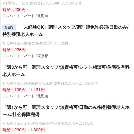
MT居宅サービス 株式会社/TSUBAKI BLOOM 末広
時給1,200円～
アルバイト・パート / 北海道
「未経験OK」調理スタッフ/調理師免許必須/日勤のみ/
NEW
特別養護老人ホーム
社会福祉法人園盛会/多摩の里むさしの園
時給1,226円
アルバイト・パート / 東京都
「週3から可」調理スタッフ/無資格可/シフト相談可/住宅型有料
老人ホーム
社会福祉法人勤医協福祉会/勤医協有料老人ホーム うめの花
時給1,105円～1,131円
アルバイト・パート / 北海道
「週1から可」調理スタッフ/無資格可/日勤のみ/特別養護老人ホ
ーム/社会保障完備
社会福祉法人あおぞら福祉会/特別養護老人ホーム ひばり
時給1,230円～1,300円