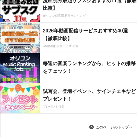
漫画読み放題サブスクおすすめ11選【徹底
比較】
オリコン顧客満足度ランキング
2026年動画配信サービスおすすめ40選
【徹底比較】
CS動画配信サービス20選
毎週の音楽ランキングから、ヒットの推移
をチェック！
試写会、登壇イベント、サインチェキなど
プレゼント！
プレゼント特集
このページのトップへ