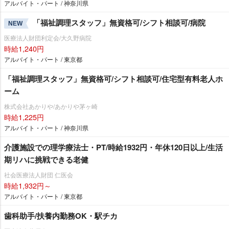
アルバイト・パート / 神奈川県
「福祉調理スタッフ」無資格可/シフト相談可/病院
NEW
医療法人財団利定会/大久野病院
時給1,240円
アルバイト・パート / 東京都
「福祉調理スタッフ」無資格可/シフト相談可/住宅型有料老人ホ
ーム
株式会社あかりや/あかりや茅ヶ崎
時給1,225円
アルバイト・パート / 神奈川県
介護施設での理学療法士・PT/時給1932円・年休120日以上/生活
期リハに挑戦できる老健
社会医療法人財団 仁医会
時給1,932円～
アルバイト・パート / 東京都
歯科助手/扶養内勤務OK・駅チカ