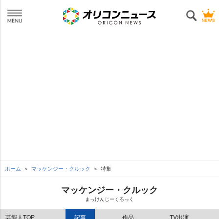
ホーム
マッケンジー・クルック
特集
マッケンジー・クルック
まっけんじーくるっく
芸能人TOP
記事
作品
TV出演