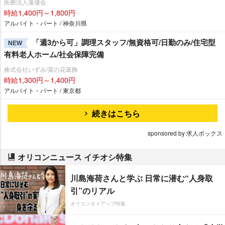
医療法人蓮優会
時給1,400円～1,800円
アルバイト・パート / 神奈川県
「週3から可」調理スタッフ/無資格可/日勤のみ/住宅型
NEW
有料老人ホーム/社会保障完備
株式会社いずみ/菜の花葛飾
時給1,300円～1,400円
アルバイト・パート / 東京都
続きはこちら
sponsored by 求人ボックス
オリコンニュース イチオシ特集
川島海荷さんと学ぶ 日常に潜む“人身取
引”のリアル
オリコンタイアップ特集