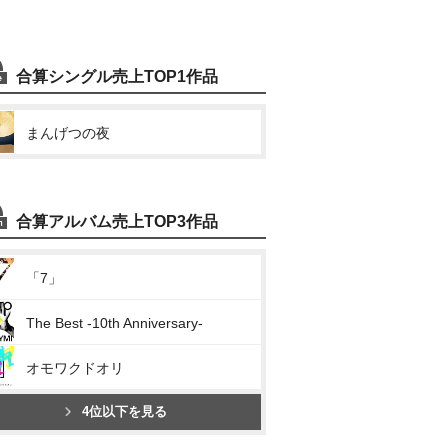
合算シングル売上TOP1作品
まんげつの夜
合算アルバム売上TOP3作品
「7」
The Best -10th Anniversary-
オモワクドオリ
4位以下を見る