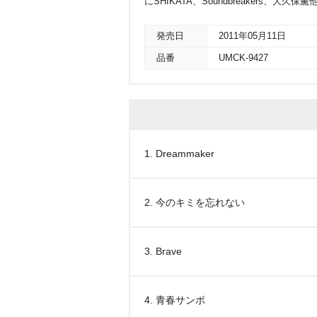
にSHIKATA、Soundbreakers、
発売日
2011年05月11日
品番
UMCK-9427
1. Dreammaker
2. 今のキミを忘れない
3. Brave
4. 青春サンポ