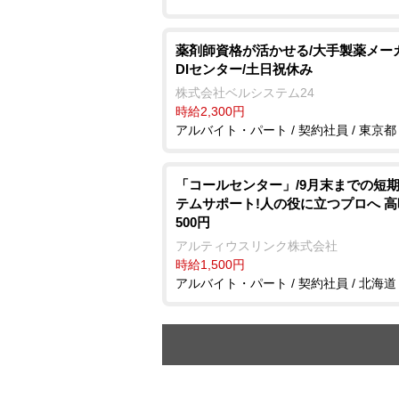
薬剤師資格が活かせる/大手製薬メー
DIセンター/土日祝休み
株式会社ベルシステム24
時給2,300円
アルバイト・パート / 契約社員 / 東京都
「コールセンター」/9月末までの短期
テムサポート!人の役に立つプロへ 高
500円
アルティウスリンク株式会社
時給1,500円
アルバイト・パート / 契約社員 / 北海道