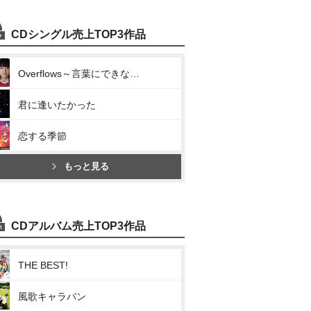
CDシングル売上TOP3作品
Overflows～言葉にできなくて～
君に逢いたかった
恋する季節
もっと見る
CDアルバム売上TOP3作品
THE BEST!
風歌キャラバン