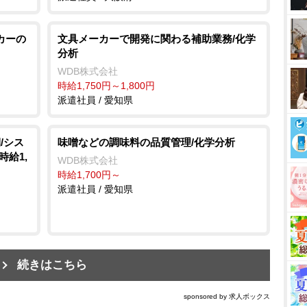
カーの
文具メーカーで開発に関わる補助業務/化学
分析
WDB株式会社
時給1,750円～1,800円
派遣社員 / 愛知県
/シス
味噌などの調味料の品質管理/化学分析
時給1,
WDB株式会社
時給1,700円～
派遣社員 / 愛知県
続きはこちら
sponsored by 求人ボックス