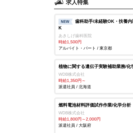
求人特集
歯科助手/未経験OK・扶養内
NEW
K
あきしげ歯科医院
時給1,500円
アルバイト・パート / 東京都
植物に関する遺伝子実験補助業務/化
WDB株式会社
時給1,350円～
派遣社員 / 北海道
燃料電池材料評価試作作業/化学分析
WDB株式会社
時給1,800円～2,000円
派遣社員 / 大阪府