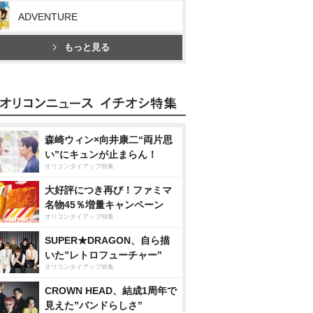
ADVENTURE
もっと見る
森崎ウィン×向井康二“両片思
い”にキュンが止まらん！
オリコンタイアップ特集
大好評につき再び！ファミマ
名物45％増量キャンペーン
オリコンタイアップ特集
SUPER★DRAGON、自ら描
いた”レトロフューチャー”
オリコンタイアップ特集
CROWN HEAD、結成1周年で
見えた”バンドらしさ”