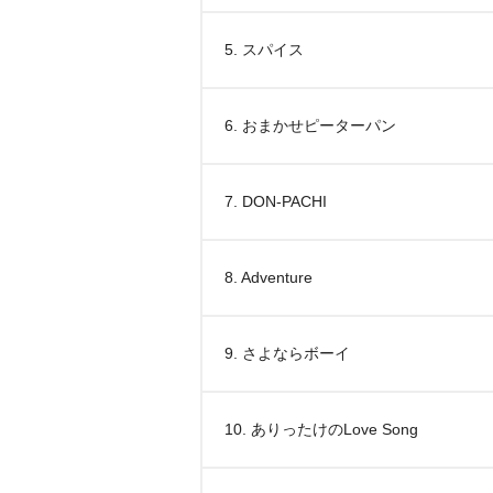
5. スパイス
6. おまかせピーターパン
7. DON-PACHI
8. Adventure
9. さよならボーイ
10. ありったけのLove Song