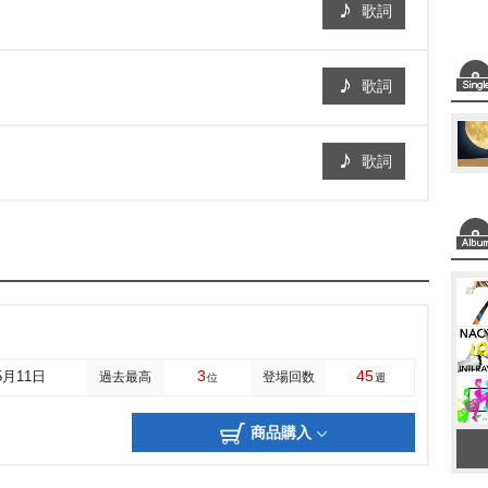
歌詞
歌詞
歌詞
3
45
5月11日
過去最高
登場回数
位
週
商品購入