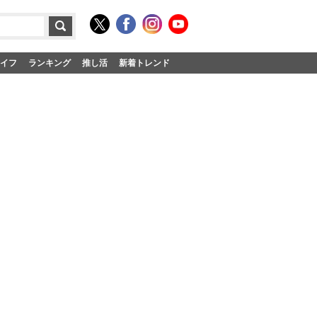
イフ
ランキング
推し活
新着トレンド