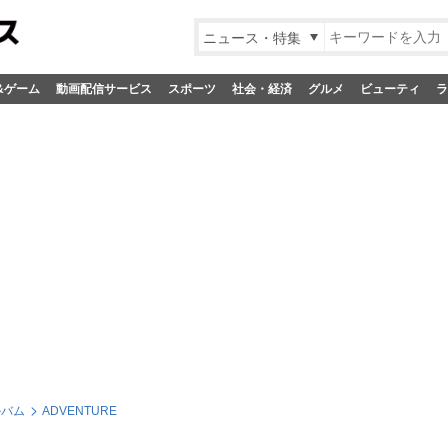
ニュース・特集
&ゲーム
動画配信サービス
スポーツ
社会・経済
グルメ
ビューティ
ラ
ルバム
ADVENTURE