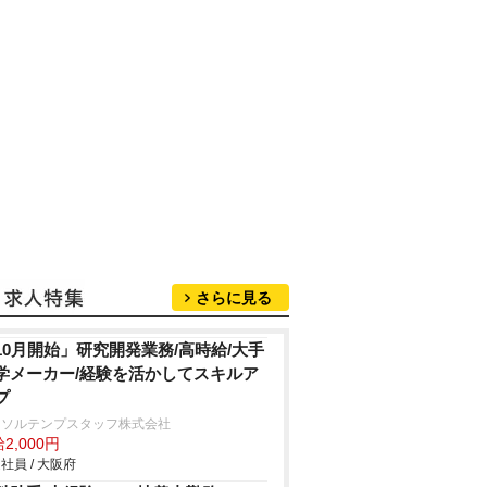
さらに見る
10月開始」研究開発業務/高時給/大手
学メーカー/経験を活かしてスキルア
プ
ーソルテンプスタッフ株式会社
2,000円
社員 / 大阪府