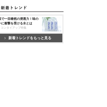
葉で一目瞭然の浸透力！味の
いに衝撃を受ける水とは
リコンタイアップ特集
新着トレンドをもっと見る