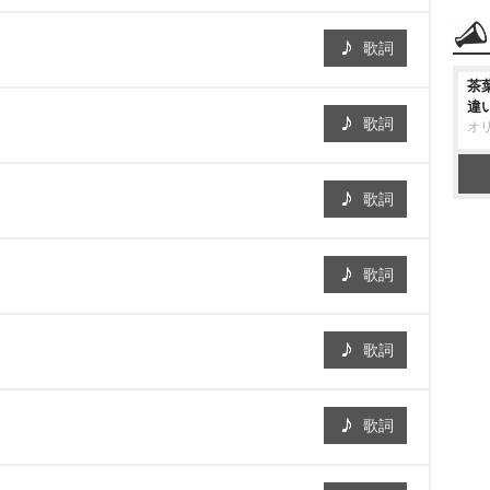
歌詞
茶
違
歌詞
オ
歌詞
歌詞
歌詞
歌詞