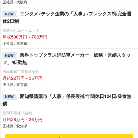
正社員 / 大阪府
エンタメ×テック企業の「人事」/フレックス制/完全週
NEW
休2日制
株式会社ユートニック
年収500万円～700万円
正社員 / 東京都
業界トップクラス消防車メーカー「総務・営繕スタッ
NEW
フ」/転勤無
日本機械工業株式会社
月給22万円～35万円
正社員 / 東京都
愛知県清須市「人事」係長候補/年間休日124日/昼食無
NEW
償
豊和工業株式会社
月給28万円～36万円
正社員 / 愛知県