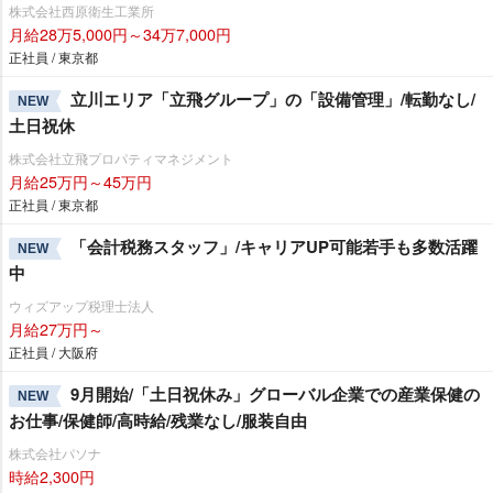
株式会社西原衛生工業所
月給28万5,000円～34万7,000円
正社員 / 東京都
立川エリア「立飛グループ」の「設備管理」/転勤なし/
NEW
土日祝休
株式会社立飛プロパティマネジメント
月給25万円～45万円
正社員 / 東京都
「会計税務スタッフ」/キャリアUP可能若手も多数活躍
NEW
中
ウィズアップ税理士法人
月給27万円～
正社員 / 大阪府
9月開始/「土日祝休み」グローバル企業での産業保健の
NEW
お仕事/保健師/高時給/残業なし/服装自由
株式会社パソナ
時給2,300円