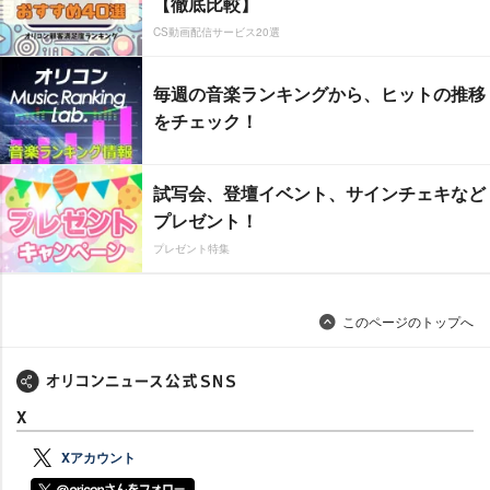
【徹底比較】
CS動画配信サービス20選
毎週の音楽ランキングから、ヒットの推移
をチェック！
試写会、登壇イベント、サインチェキなど
プレゼント！
プレゼント特集
このページのトップへ
X
Xアカウント