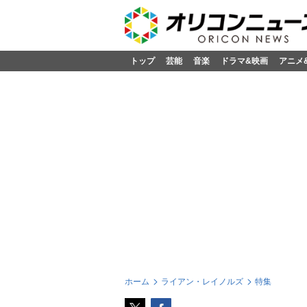
トップ
芸能
音楽
ドラマ&映画
アニメ
ホーム
ライアン・レイノルズ
特集