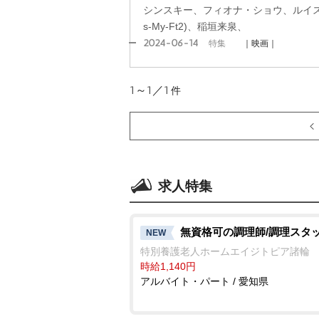
シンスキー、フィオナ・ショウ、ルイス・
s-My-Ft2)、稲垣来泉、
2024-06-14
特集
｜映画｜
1～1／1
件
求人特集
無資格可の調理師/調理スタ
NEW
特別養護老人ホームエイジトピア諸輪
時給1,140円
アルバイト・パート / 愛知県