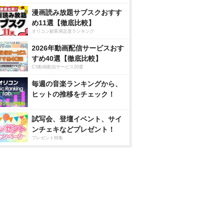
漫画読み放題サブスクおすす
め11選【徹底比較】
オリコン顧客満足度ランキング
2026年動画配信サービスおす
すめ40選【徹底比較】
CS動画配信サービス20選
毎週の音楽ランキングから、
ヒットの推移をチェック！
試写会、登壇イベント、サイ
ンチェキなどプレゼント！
プレゼント特集