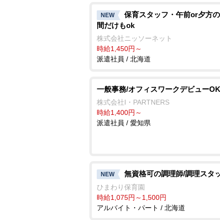
保育スタッフ・午前or夕方
NEW
間だけもok
株式会社ニッソーネット
時給1,450円～
派遣社員 / 北海道
一般事務/オフィスワークデビューO
株式会社I・PARTNERS
時給1,400円～
派遣社員 / 愛知県
無資格可の調理師/調理スタ
NEW
ひまわり保育園
時給1,075円～1,500円
アルバイト・パート / 北海道