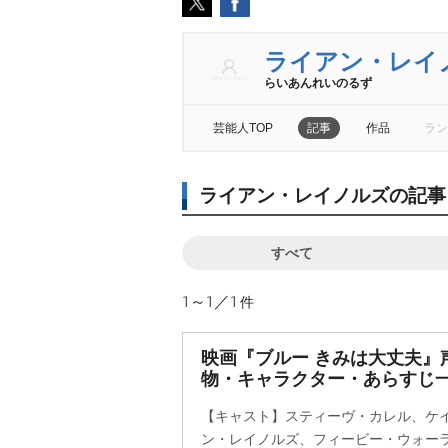
ライアン・レイ
らいあんれいのるず
芸能人TOP
記事
作品
ラン
ライアン・レイノルズの記事
すべて
1～1／1
件
映画『ブルー きみは大丈夫』
物・キャラクター・あらすじ
【キャスト】スティーヴ・カレル、ケ
ン・レイノルズ、フィービー・ウォー