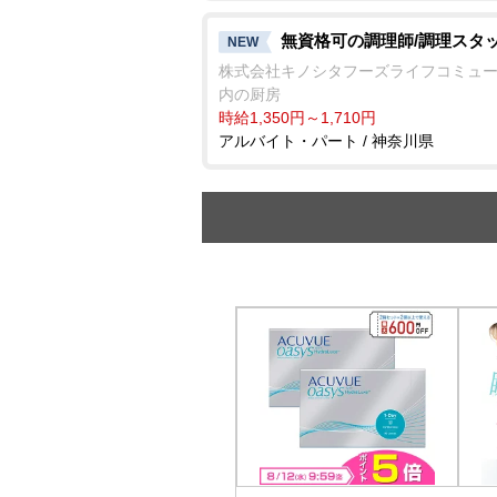
無資格可の調理師/調理スタ
NEW
株式会社キノシタフーズライフコミュ
内の厨房
時給1,350円～1,710円
アルバイト・パート / 神奈川県