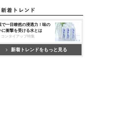
葉で一目瞭然の浸透力！味の
いに衝撃を受ける水とは
リコンタイアップ特集
新着トレンドをもっと見る