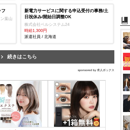
ッフ
新電力サービスに関する申込受付の事務/土
日祝休み/開始日調整OK
ーン葉山
株式会社ベルシステム24
時給1,300円
派遣社員 / 北海道
続きはこちら
sponsored by 求人ボックス