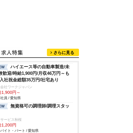
さらに見る
ハイエース等の自動車製造/未
EW
験歓迎/時給1,900円/月収46万円～も
/入社祝金総額35万円/社宅あり
式会社ワークジャパン
1,900円～
社員 / 愛知県
無資格可の調理師/調理スタッ
EW
イサービス秋桜
1,200円
バイト・パート / 愛知県