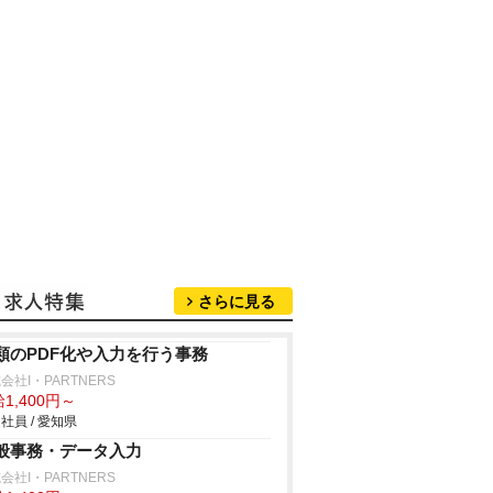
さらに見る
類のPDF化や入力を行う事務
会社I・PARTNERS
1,400円～
社員 / 愛知県
般事務・データ入力
会社I・PARTNERS