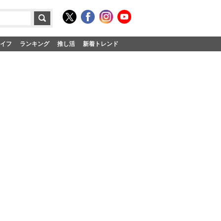
イフ
ランキング
推し活
新着トレンド