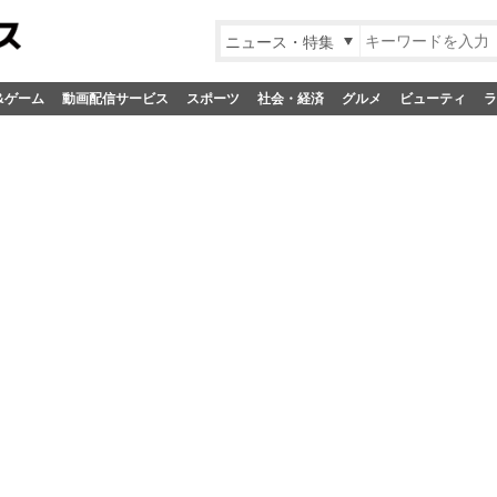
ニュース・特集
&ゲーム
動画配信サービス
スポーツ
社会・経済
グルメ
ビューティ
ラ