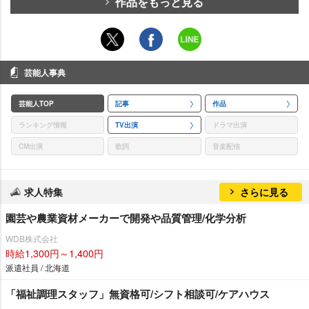
作品をもっと見る
芸能人事典
芸能人TOP
記事
作品
ランキング情報
TV出演
ドラマ出演
CM出演
歌詞
音楽配信
求人特集
さらに見る
園芸や農業資材メーカーで開発や品質管理/化学分析
WDB株式会社
時給1,300円～1,400円
派遣社員 / 北海道
「福祉調理スタッフ」無資格可/シフト相談可/ケアハウス