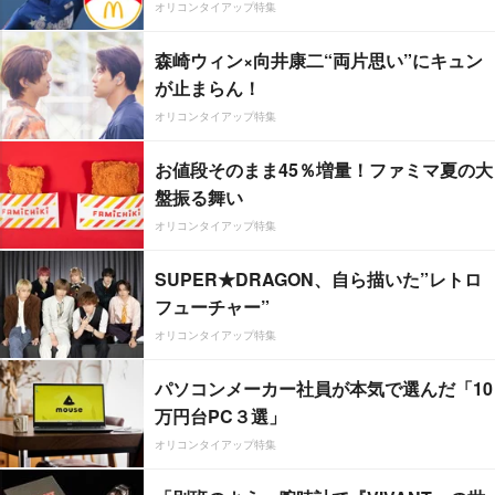
オリコンタイアップ特集
森崎ウィン×向井康二“両片思い”にキュン
が止まらん！
オリコンタイアップ特集
お値段そのまま45％増量！ファミマ夏の大
盤振る舞い
オリコンタイアップ特集
SUPER★DRAGON、自ら描いた”レトロ
フューチャー”
オリコンタイアップ特集
パソコンメーカー社員が本気で選んだ「10
万円台PC３選」
オリコンタイアップ特集