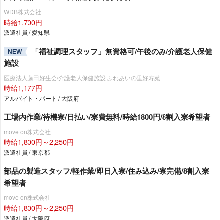
WDB株式会社
時給1,700円
派遣社員 / 愛知県
「福祉調理スタッフ」無資格可/午後のみ/介護老人保健
NEW
施設
医療法人藤田好生会/介護老人保健施設 ふれあいの里好寿苑
時給1,177円
アルバイト・パート / 大阪府
工場内作業/待機寮/日払い/寮費無料/時給1800円/8割入寮希望者
move on株式会社
時給1,800円～2,250円
派遣社員 / 東京都
部品の製造スタッフ/軽作業/即日入寮/住み込み/寮完備/8割入寮
希望者
move on株式会社
時給1,800円～2,250円
派遣社員 / 大阪府