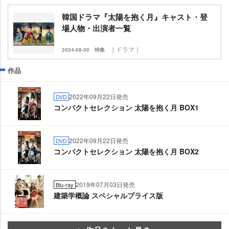
韓国ドラマ『太陽を抱く月』キャスト・登
場人物・出演者一覧
｜ドラマ｜
2024-08-30
特集
作品
2022年09月22日発売
DVD
コンパクトセレクション 太陽を抱く月 BOX1
2022年09月22日発売
DVD
コンパクトセレクション 太陽を抱く月 BOX2
2019年07月03日発売
Blu-ray
建築学概論 スペシャルプライス版