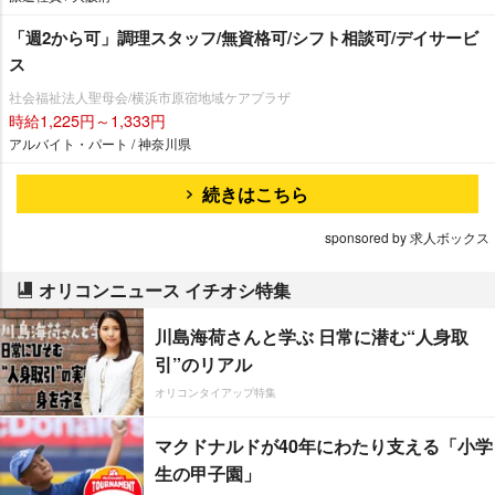
「週2から可」調理スタッフ/無資格可/シフト相談可/デイサービ
ス
社会福祉法人聖母会/横浜市原宿地域ケアプラザ
時給1,225円～1,333円
アルバイト・パート / 神奈川県
続きはこちら
sponsored by 求人ボックス
オリコンニュース イチオシ特集
川島海荷さんと学ぶ 日常に潜む“人身取
引”のリアル
オリコンタイアップ特集
マクドナルドが40年にわたり支える「小学
生の甲子園」