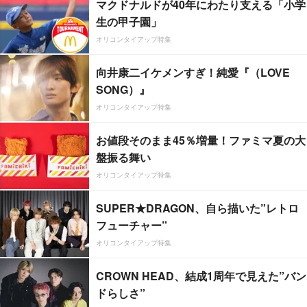
マクドナルドが40年にわたり支える「小学
生の甲子園」
オリコンタイアップ特集
向井康二イケメンすぎ！純愛『（LOVE
SONG）』
オリコンタイアップ特集
お値段そのまま45％増量！ファミマ夏の大
盤振る舞い
オリコンタイアップ特集
SUPER★DRAGON、自ら描いた”レトロ
フューチャー”
オリコンタイアップ特集
CROWN HEAD、結成1周年で見えた”バン
ドらしさ”