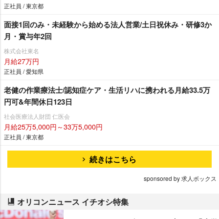
正社員 / 東京都
面接1回のみ・未経験から始める法人営業/土日祝休み・研修3か
月・賞与年2回
株式会社東名
月給27万円
正社員 / 愛知県
老健の作業療法士/認知症ケア・生活リハに携われる月給33.5万
円可&年間休日123日
社会医療法人財団 仁医会
月給25万5,000円～33万5,000円
正社員 / 東京都
続きはこちら
sponsored by 求人ボックス
オリコンニュース イチオシ特集