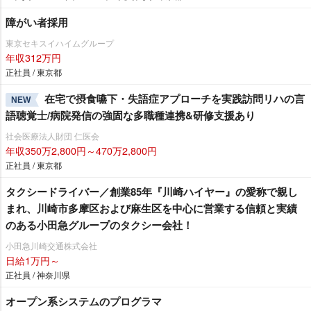
障がい者採用
東京セキスイハイムグループ
年収312万円
正社員 / 東京都
在宅で摂食嚥下・失語症アプローチを実践訪問リハの言
NEW
語聴覚士/病院発信の強固な多職種連携&研修支援あり
社会医療法人財団 仁医会
年収350万2,800円～470万2,800円
正社員 / 東京都
タクシードライバー／創業85年『川崎ハイヤー』の愛称で親し
まれ、川崎市多摩区および麻生区を中心に営業する信頼と実績
のある小田急グループのタクシー会社！
小田急川崎交通株式会社
日給1万円～
正社員 / 神奈川県
オープン系システムのプログラマ