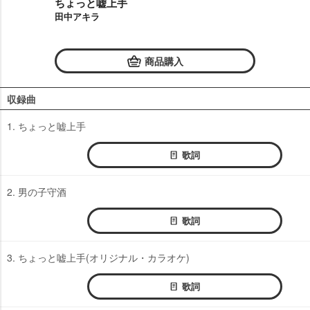
ちょっと嘘上手
田中アキラ
商品購入
収録曲
1. ちょっと嘘上手
歌詞
2. 男の子守酒
歌詞
3. ちょっと嘘上手(オリジナル・カラオケ)
歌詞