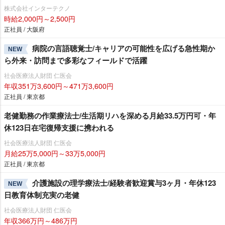
株式会社インターテクノ
時給2,000円～2,500円
正社員 / 大阪府
病院の言語聴覚士/キャリアの可能性を広げる急性期か
NEW
ら外来・訪問まで多彩なフィールドで活躍
社会医療法人財団 仁医会
年収351万3,600円～471万3,600円
正社員 / 東京都
老健勤務の作業療法士/生活期リハを深める月給33.5万円可・年
休123日在宅復帰支援に携われる
社会医療法人財団 仁医会
月給25万5,000円～33万5,000円
正社員 / 東京都
介護施設の理学療法士/経験者歓迎賞与3ヶ月・年休123
NEW
日教育体制充実の老健
社会医療法人財団 仁医会
年収366万円～486万円