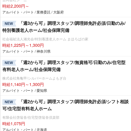
時給2,200円～
アルバイト・パート / 業務委託 / 大阪府
「週3から可」調理スタッフ/調理師免許必須/日勤のみ/
NEW
特別養護老人ホーム/社会保障完備
社会福祉法人湘光会/特別養護老人ホーム まほろばの家
時給1,225円～1,300円
アルバイト・パート / 神奈川県
「週2から可」調理スタッフ/無資格可/日勤のみ/住宅型
NEW
有料老人ホーム/社会保障完備
株式会社角亀甲/シルバーホームよもぎ台
時給1,140円～1,300円
アルバイト・パート / 愛知県
「週2から可」調理スタッフ/調理師免許必須/シフト相談
NEW
可/住宅型有料老人ホーム
有限会社啓翁舎/住宅型啓翁舎倶楽部
時給1,075円
アルバイト・パート / 北海道