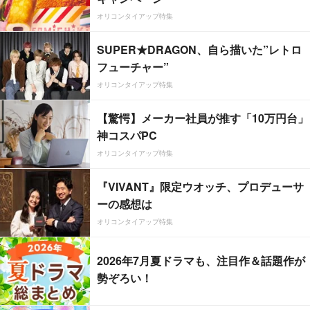
オリコンタイアップ特集
SUPER★DRAGON、自ら描いた”レトロ
フューチャー”
オリコンタイアップ特集
【驚愕】メーカー社員が推す「10万円台」
神コスパPC
オリコンタイアップ特集
『VIVANT』限定ウオッチ、プロデューサ
ーの感想は
オリコンタイアップ特集
2026年7月夏ドラマも、注目作＆話題作が
勢ぞろい！