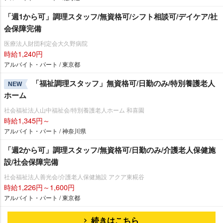
「週1から可」調理スタッフ/無資格可/シフト相談可/デイケア/社
会保障完備
医療法人財団利定会大久野病院
時給1,240円
アルバイト・パート / 東京都
「福祉調理スタッフ」無資格可/日勤のみ/特別養護老人
NEW
ホーム
社会福祉法人山中福祉会/特別養護老人ホーム 和喜園
時給1,345円～
アルバイト・パート / 神奈川県
「週2から可」調理スタッフ/無資格可/日勤のみ/介護老人保健施
設/社会保障完備
社会福祉法人善光会/介護老人保健施設 アクア東糀谷
時給1,226円～1,600円
アルバイト・パート / 東京都
続きはこちら