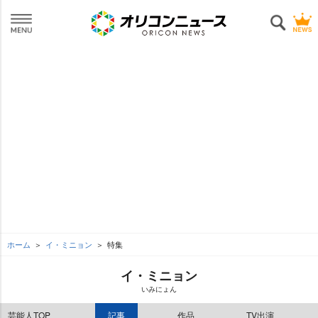
ホーム
イ・ミニョン
特集
イ・ミニョン
いみにょん
芸能人TOP
記事
作品
TV出演