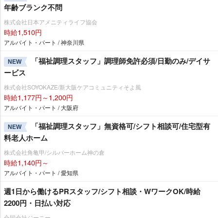
年齢ブランク不問
株式会社日本アメニティライフ協会
時給1,510円
アルバイト・パート / 神奈川県
「福祉調理スタッフ」調理師免許必須/日勤のみ/デイサ
NEW
ービス
株式会社SOYOKAZE/新大阪ケアコミュニティそよ風
時給1,177円～1,200円
アルバイト・パート / 大阪府
「福祉調理スタッフ」無資格可/シフト相談可/住宅型有
NEW
料老人ホーム
株式会社角亀甲/シルバーホーム神の倉
時給1,140円～
アルバイト・パート / 愛知県
週1日から働けるPRスタッフ/シフト相談・WワークOK/時給
2200円・日払い対応
合同会社ジーニー