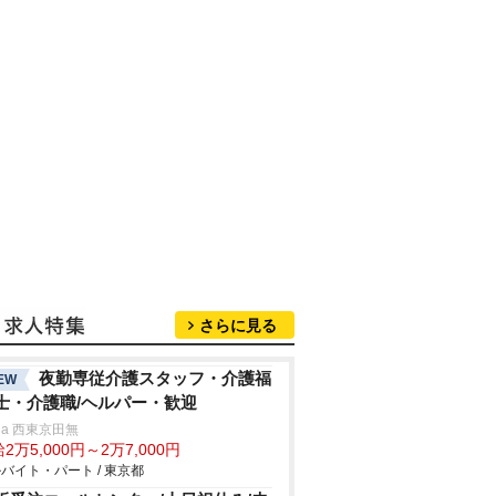
さらに見る
夜勤専従介護スタッフ・介護福
EW
士・介護職/ヘルパー・歓迎
rna 西東京田無
2万5,000円～2万7,000円
バイト・パート / 東京都