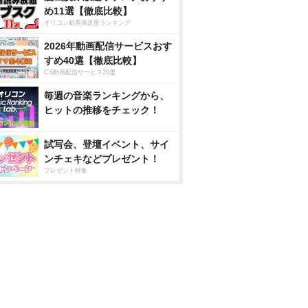
め11選【徹底比較】
オリコン顧客満足度ランキング
2026年動画配信サービスおす
すめ40選【徹底比較】
CS動画配信サービス20選
毎週の音楽ランキングから、
ヒットの推移をチェック！
試写会、登壇イベント、サイ
ンチェキなどプレゼント！
プレゼント特集