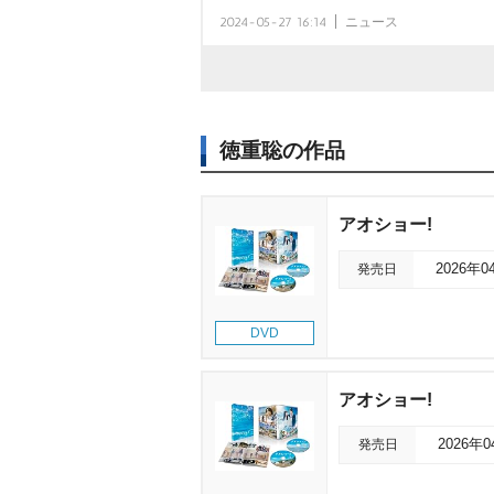
2024-05-27 16:14
ニュース
徳重聡の作品
アオショー!
発売日
2026年0
DVD
アオショー!
発売日
2026年