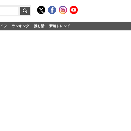
イフ
ランキング
推し活
新着トレンド