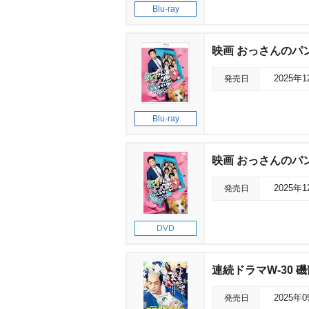
Blu-ray
映画 おっさんのパ
発売日
2025年
Blu-ray
映画 おっさんのパ
発売日
2025年
DVD
連続ドラマW-30 
発売日
2025年