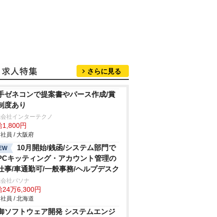
さらに見る
手ゼネコンで提案書やパース作成/賞
制度あり
式会社インターテクノ
1,800円
社員 / 大阪府
10月開始/銭函/システム部門で
EW
PCキッティング・アカウント管理の
仕事/車通勤可/一般事務/ヘルプデスク
式会社パソナ
24万6,300円
社員 / 北海道
御ソフトウェア開発 システムエンジ