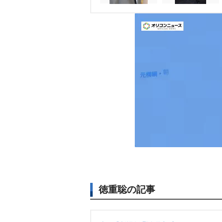
徳重聡の記事