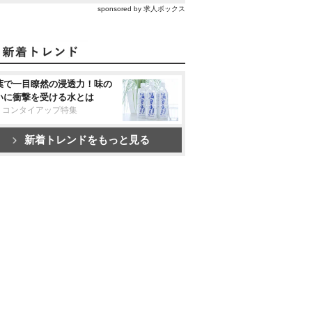
sponsored by 求人ボックス
葉で一目瞭然の浸透力！味の
いに衝撃を受ける水とは
リコンタイアップ特集
新着トレンドをもっと見る