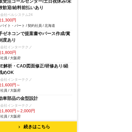
販受注コールセンター/土日祝休み/未
験歓迎/給料前払いあり
会社ベルシステム24
1,300円
バイト・パート / 契約社員 / 北海道
手ゼネコンで提案書やパース作成/賞
制度あり
式会社インターテクノ
1,800円
社員 / 大阪府
AE解析・CAD図面修正/研修あり/経
浅めOK
式会社インターテクノ
1,600円～
社員 / 大阪府
動車部品の金型設計
式会社インターテクノ
1,800円～2,000円
社員 / 大阪府
続きはこちら