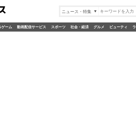
ニュース・特集
&ゲーム
動画配信サービス
スポーツ
社会・経済
グルメ
ビューティ
ラ