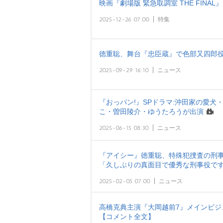
映画『劇場版 緊急取調室 THE FIN
2025-12-26 07:00
特集
徳重聡、舞台『忠臣蔵』で色部又四郎
2025-09-29 16:10
ニュース
『おっパン!』SPドラマ:沖田家の愛
こ・曽田陵介・ゆうたろうが出演
2025-06-15 08:30
ニュース
『アイシー』徳重聡、特殊犯捜査の刑事
「久しぶりの真面目で優秀な刑事役です
2025-02-05 07:00
ニュース
高橋克典主演『大岡越前7』メインビジ
【コメント全文】