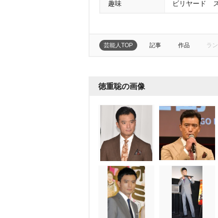
趣味
ビリヤード 
芸能人TOP
記事
作品
ラン
徳重聡の画像