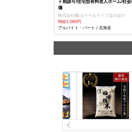
ト相談可/住宅型有料老人ホーム/社
備
株式会社楓/ロイヤルライフほのぼの
時給1,080円
アルバイト・パート / 北海道