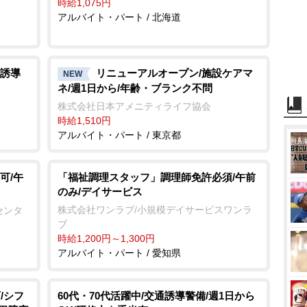
時給1,075円
アルバイト・パート / 北海道
誘導
リニューアルオープン/施設ケアマ
NEW
ネ/週1日から/年齢・ブランク不問
株式会社日本アメニティライフ協会
時給1,510円
アルバイト・パート / 東京都
可/午
「福祉調理スタッフ」調理師免許必須/午前
のみ/デイサービス
株式会社ワンラブ/小規模デイサービスワンラ
センタ
ブ
時給1,200円～1,300円
アルバイト・パート / 愛知県
/シフ
60代・70代活躍中/交通誘導警備/週1日から