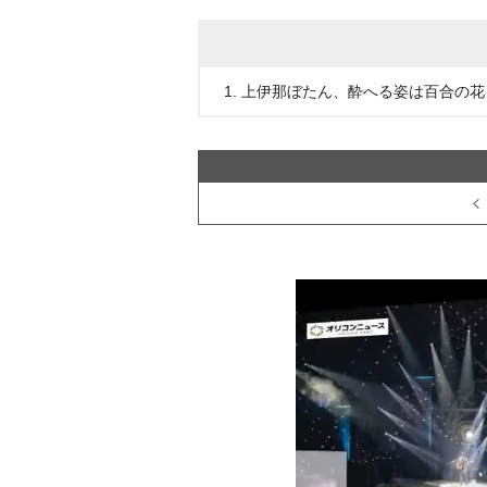
1. 上伊那ぼたん、酔へる姿は百合の花