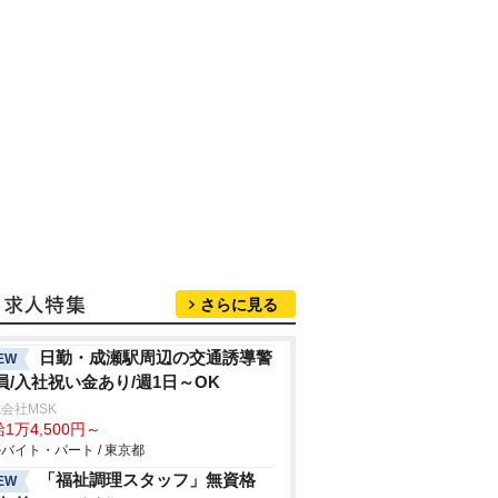
さらに見る
日勤・成瀬駅周辺の交通誘導警
EW
員/入社祝い金あり/週1日～OK
会社MSK
1万4,500円～
バイト・パート / 東京都
「福祉調理スタッフ」無資格
EW