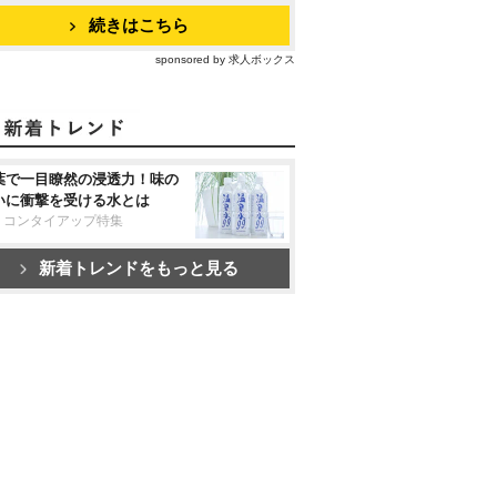
続きはこちら
sponsored by 求人ボックス
葉で一目瞭然の浸透力！味の
いに衝撃を受ける水とは
リコンタイアップ特集
新着トレンドをもっと見る