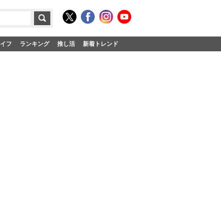
イフ
ランキング
推し活
新着トレンド