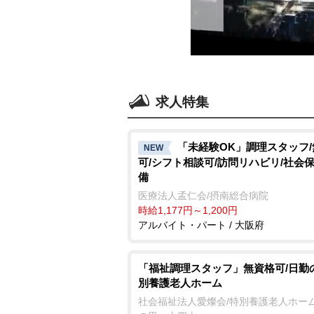
求人特集
「未経験OK」調理スタッフ
NEW
可/シフト相談可/訪問リハビリ/社会
備
医療法人孟仁会/摂南総合病院
時給1,177円～1,200円
アルバイト・パート / 大阪府
「福祉調理スタッフ」無資格可/日勤
別養護老人ホーム
社会福祉法人愛燦会/特別養護老人ホーム