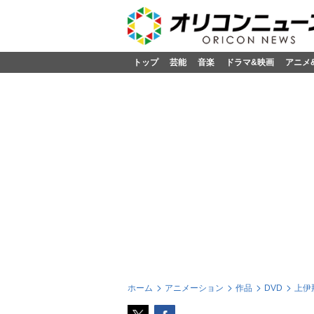
トップ
芸能
音楽
ドラマ&映画
アニメ
ホーム
アニメーション
作品
DVD
上伊