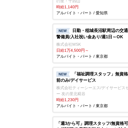
の里・十四山
時給1,140円
アルバイト・パート / 愛知県
日勤・稲城長沼駅周辺の交通
NEW
警備員/入社祝い金あり/週1日～OK
株式会社MSK
日給1万4,500円～
アルバイト・パート / 東京都
「福祉調理スタッフ」無資格
NEW
前のみ/デイサービス
株式会社ティーシーエス/デイサービス
ー 友の里北糀谷
時給1,230円
アルバイト・パート / 東京都
「週3から可」調理スタッフ/無資格可