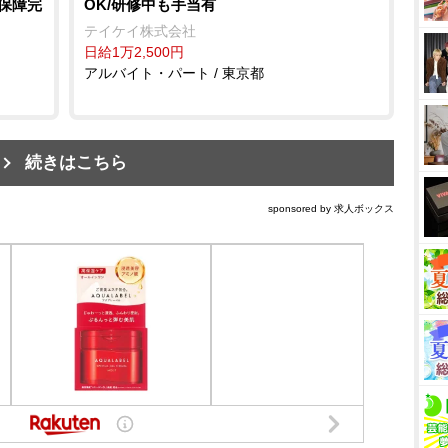
会保障完
OK/研修中も手当有
テイケイ株式会社
日給1万2,500円
アルバイト・パート / 東京都
続きはこちら
sponsored by 求人ボックス