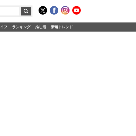
イフ
ランキング
推し活
新着トレンド