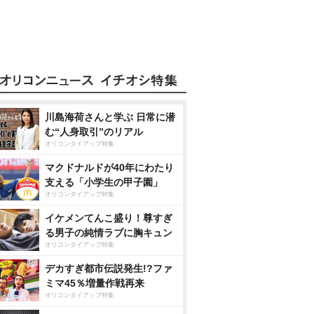
川島海荷さんと学ぶ 日常に潜
む“人身取引”のリアル
オリコンタイアップ特集
マクドナルドが40年にわたり
支える「小学生の甲子園」
オリコンタイアップ特集
イケメンてんこ盛り！尊すぎ
る男子の純情ラブに胸キュン
オリコンタイアップ特集
デカすぎ都市伝説発生!?ファ
ミマ45％増量作戦再来
オリコンタイアップ特集