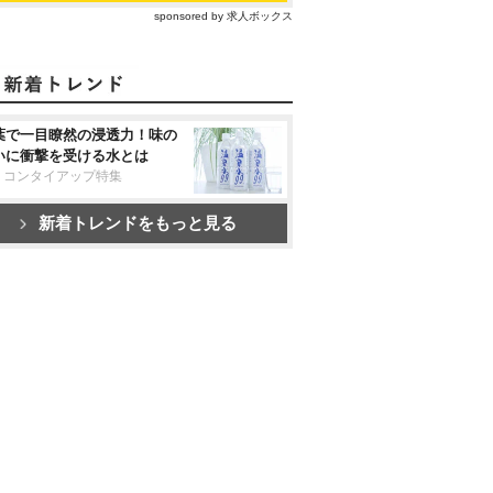
sponsored by 求人ボックス
葉で一目瞭然の浸透力！味の
いに衝撃を受ける水とは
リコンタイアップ特集
新着トレンドをもっと見る