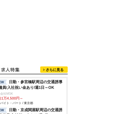
さらに見る
日勤・参宮橋駅周辺の交通誘導
EW
備員/入社祝い金あり/週1日～OK
会社MSK
1万4,500円～
バイト・パート / 東京都
日勤・京成関屋駅周辺の交通誘
EW