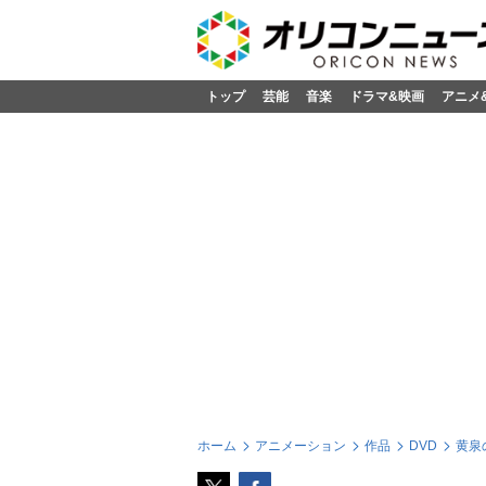
トップ
芸能
音楽
ドラマ&映画
アニメ
ホーム
アニメーション
作品
DVD
黄泉