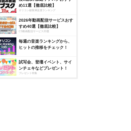
め11選【徹底比較】
オリコン顧客満足度ランキング
2026年動画配信サービスおす
すめ40選【徹底比較】
CS動画配信サービス20選
毎週の音楽ランキングから、
ヒットの推移をチェック！
試写会、登壇イベント、サイ
ンチェキなどプレゼント！
プレゼント特集