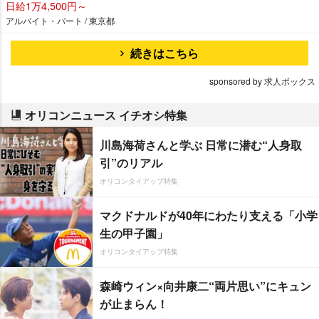
日給1万4,500円～
アルバイト・パート / 東京都
続きはこちら
sponsored by 求人ボックス
オリコンニュース イチオシ特集
川島海荷さんと学ぶ 日常に潜む“人身取
引”のリアル
オリコンタイアップ特集
マクドナルドが40年にわたり支える「小学
生の甲子園」
オリコンタイアップ特集
森崎ウィン×向井康二“両片思い”にキュン
が止まらん！