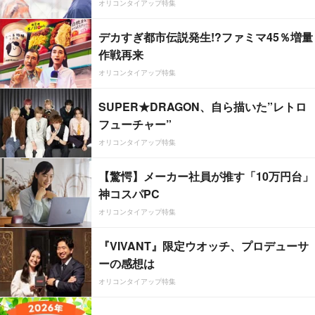
オリコンタイアップ特集
デカすぎ都市伝説発生!?ファミマ45％増量
作戦再来
オリコンタイアップ特集
SUPER★DRAGON、自ら描いた”レトロ
フューチャー”
オリコンタイアップ特集
【驚愕】メーカー社員が推す「10万円台」
神コスパPC
オリコンタイアップ特集
『VIVANT』限定ウオッチ、プロデューサ
ーの感想は
オリコンタイアップ特集