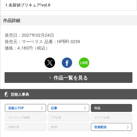
1.名探偵プリキュア!vol.9
作品詳細
発売日：2027年02月24日
発売元：マーベラス 品番：HPBR-3239
価格：4,180円（税込）
作品一覧を見る
芸能人事典
芸能人TOP
記事
作品
ランキング情報
TV出演
ドラマ出演
CM出演
歌詞
音楽配信