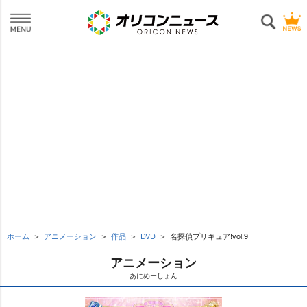
ホーム
アニメーション
作品
DVD
名探偵プリキュア!vol.9
アニメーション
あにめーしょん