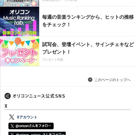
毎週の音楽ランキングから、ヒットの推移
をチェック！
試写会、登壇イベント、サインチェキなど
プレゼント！
プレゼント特集
このページのトップへ
X
Xアカウント