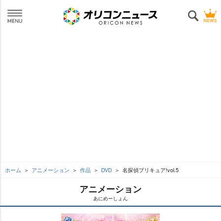
ホーム
アニメーション
作品
DVD
名探偵プリキュア!vol.5
アニメーション
あにめーしょん