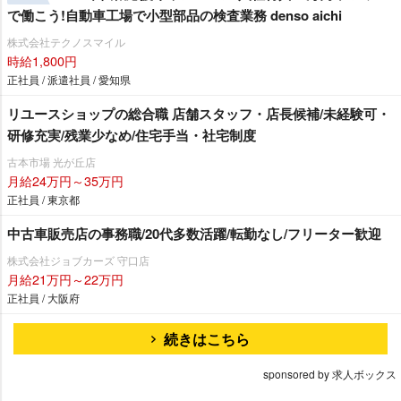
で働こう!自動車工場で小型部品の検査業務 denso aichi
株式会社テクノスマイル
時給1,800円
正社員 / 派遣社員 / 愛知県
リユースショップの総合職 店舗スタッフ・店長候補/未経験可・
研修充実/残業少なめ/住宅手当・社宅制度
古本市場 光が丘店
月給24万円～35万円
正社員 / 東京都
中古車販売店の事務職/20代多数活躍/転勤なし/フリーター歓迎
株式会社ジョブカーズ 守口店
月給21万円～22万円
正社員 / 大阪府
続きはこちら
sponsored by 求人ボックス