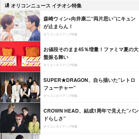
オリコンニュース イチオシ特集
森崎ウィン×向井康二“両片思い”にキュン
が止まらん！
オリコンタイアップ特集
お値段そのまま45％増量！ファミマ夏の大
盤振る舞い
オリコンタイアップ特集
SUPER★DRAGON、自ら描いた”レトロ
フューチャー”
オリコンタイアップ特集
CROWN HEAD、結成1周年で見えた”バン
ドらしさ”
オリコンタイアップ特集