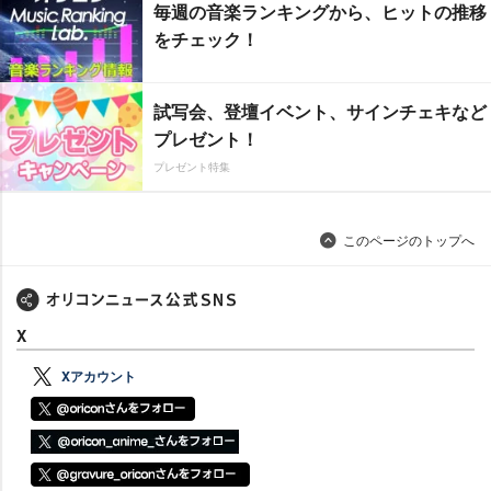
毎週の音楽ランキングから、ヒットの推移
をチェック！
試写会、登壇イベント、サインチェキなど
プレゼント！
プレゼント特集
このページのトップへ
X
Xアカウント