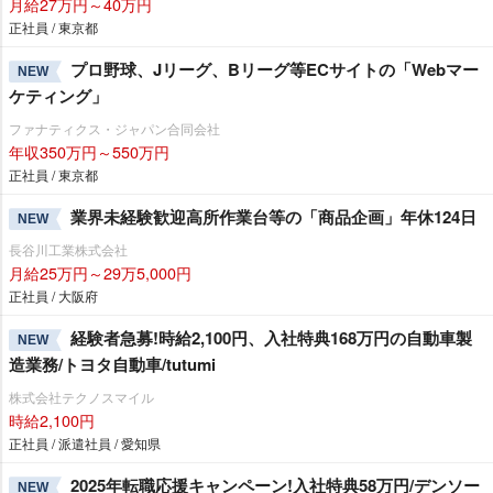
月給27万円～40万円
正社員 / 東京都
プロ野球、Jリーグ、Bリーグ等ECサイトの「Webマー
NEW
ケティング」
ファナティクス・ジャパン合同会社
年収350万円～550万円
正社員 / 東京都
業界未経験歓迎高所作業台等の「商品企画」年休124日
NEW
長谷川工業株式会社
月給25万円～29万5,000円
正社員 / 大阪府
経験者急募!時給2,100円、入社特典168万円の自動車製
NEW
造業務/トヨタ自動車/tutumi
株式会社テクノスマイル
時給2,100円
正社員 / 派遣社員 / 愛知県
2025年転職応援キャンペーン!入社特典58万円/デンソー
NEW