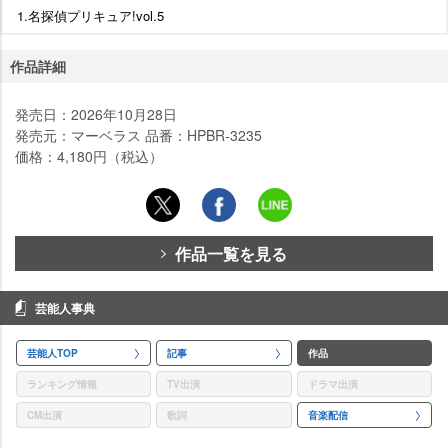
1.名探偵プリキュア!vol.5
作品詳細
発売日：2026年10月28日
発売元：マーベラス 品番：HPBR-3235
価格：4,180円（税込）
作品一覧を見る
芸能人事典
芸能人TOP
記事
作品
ランキング情報
TV出演
ドラマ出演
CM出演
歌詞
音楽配信