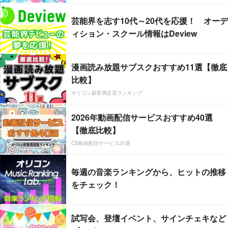
芸能界を志す10代～20代を応援！ オーデ
ィション・スクール情報はDeview
漫画読み放題サブスクおすすめ11選【徹底
比較】
オリコン顧客満足度ランキング
2026年動画配信サービスおすすめ40選
【徹底比較】
CS動画配信サービス20選
毎週の音楽ランキングから、ヒットの推移
をチェック！
試写会、登壇イベント、サインチェキなど