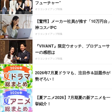
フューチャー”
オリコンタイアップ特集
【驚愕】メーカー社員が推す「10万円台」
神コスパPC
オリコンタイアップ特集
『VIVANT』限定ウオッチ、プロデューサ
ーの感想は
オリコンタイアップ特集
2026年7月夏ドラマも、注目作＆話題作が
勢ぞろい！
【夏アニメ2026】7月期夏の新アニメを一
挙紹介！