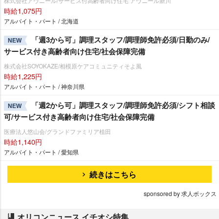
株式会社アヴニール/サービス付高齢者向け住宅 アヴニール新川
時給1,075円
アルバイト・パート / 北海道
「週3から可」調理スタッフ/調理師免許必須/日勤のみ/
NEW
サービス付き高齢者向け住宅/社会保障完備
株式会社SOYOKAZE/相模原ケアコミュニティそよ風
時給1,225円
アルバイト・パート / 神奈川県
「週2から可」調理スタッフ/調理師免許必須/シフト相談
NEW
可/サービス付き高齢者向け住宅/社会保障完備
医療法人悠山会/グランドファミリア植田
時給1,140円
アルバイト・パート / 愛知県
続きはこちら
sponsored by 求人ボックス
オリコンニュース イチオシ特集