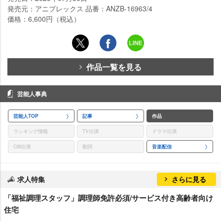
発売元：アニプレックス 品番：ANZB-16963/4
価格：6,600円（税込）
作品一覧を見る
芸能人事典
芸能人TOP
記事
作品
ランキング情報
TV出演
ドラマ出演
CM出演
歌詞
音楽配信
求人特集
さらに見る
「福祉調理スタッフ」調理師免許必須/サービス付き高齢者向け
住宅