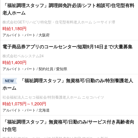
「福祉調理スタッフ」調理師免許必須/シフト相談可/住宅型有料
老人ホーム
株式会社GET/リハビリ特化型・住宅型有料老人ホーム シーサイド堺
時給1,180円
アルバイト・パート / 大阪府
電子商品券アプリのコールセンター/短期9月14日まで/大量募集
株式会社ベルシステム24
時給1,400円
アルバイト・パート / 契約社員 / 愛知県
「福祉調理スタッフ」無資格可/日勤のみ/特別養護老人
NEW
ホーム
社会福祉法人ニセコ福祉会/特別養護老人ホーム ニセコハイツ
時給1,075円～1,200円
アルバイト・パート / 北海道
「福祉調理スタッフ」無資格可/日勤のみ/サービス付き高齢者向
け住宅