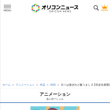
ホーム
アニメーション
作品
DVD
日々は過ぎれど飯うまし 2【完全生産限
アニメーション
あにめーしょん