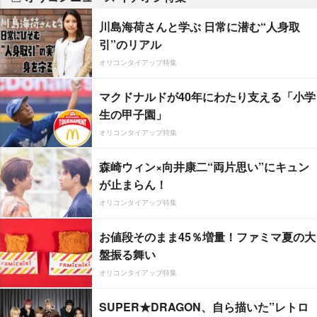
川島海荷さんと学ぶ 日常に潜む“人身取
引”のリアル
オリコンタイアップ特集
マクドナルドが40年にわたり支える「小学
生の甲子園」
オリコンタイアップ特集
森崎ウィン×向井康二“両片思い”にキュン
が止まらん！
オリコンタイアップ特集
お値段そのまま45％増量！ファミマ夏の大
盤振る舞い
オリコンタイアップ特集
SUPER★DRAGON、自ら描いた”レトロ