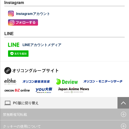
Instagram
Instagramアカウント
LINE
LINEアカウントメディア
PC版に切り替え
禁無断複写転載
クッキーの使用について