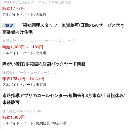
CK&A 株式会社/ケア・ブリッジ帝塚山2号館
時給1,177円
アルバイト・パート / 大阪府
「福祉調理スタッフ」無資格可/日勤のみ/サービス付き
NEW
高齢者向け住宅
有限会社ソーシャルワーク/ガーデンりんごの里
時給1,080円～1,180円
アルバイト・パート / 北海道
障がい者採用/花屋の店舗バックヤード業務
株式会社パーク・コーポレーション
年収123万円～141万円
アルバイト・パート / 東京都
進路指導アプリのコールセンター/短期来年3月末迄/土日祝休み/
未経験可
株式会社ベルシステム24
時給1,400円
アルバイト・パート / 契約社員 / 神奈川県