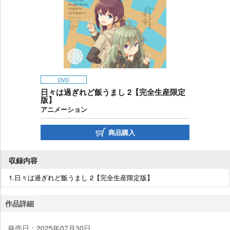
DVD
日々は過ぎれど飯うまし 2【完全生産限定
版】
アニメーション
商品購入
収録内容
1.日々は過ぎれど飯うまし 2【完全生産限定版】
作品詳細
発売日：2025年07月30日