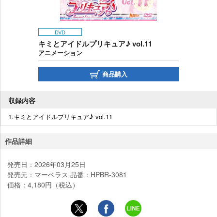
DVD
キミとアイドルプリキュア♪ vol.11
アニメーション
商品購入
収録内容
1.キミとアイドルプリキュア♪ vol.11
作品詳細
発売日：2026年03月25日
発売元：マーベラス 品番：HPBR-3081
価格：4,180円（税込）