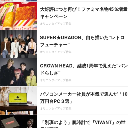
大好評につき再び！ファミマ名物45％増量
キャンペーン
オリコンタイアップ特集
SUPER★DRAGON、自ら描いた”レトロ
フューチャー”
オリコンタイアップ特集
CROWN HEAD、結成1周年で見えた”バン
ドらしさ”
オリコンタイアップ特集
パソコンメーカー社員が本気で選んだ「10
万円台PC３選」
オリコンタイアップ特集
「別班のよう」腕時計で『VIVANT』の世