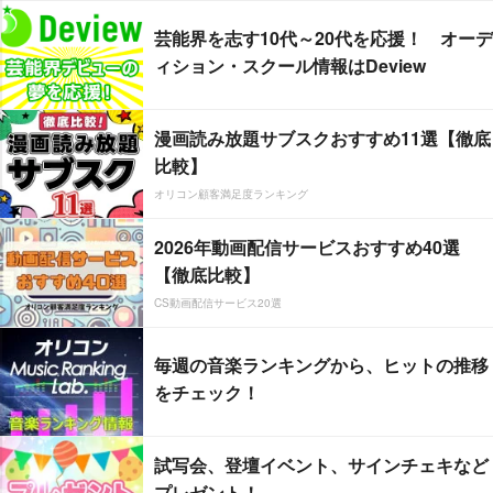
芸能界を志す10代～20代を応援！ オーデ
ィション・スクール情報はDeview
漫画読み放題サブスクおすすめ11選【徹底
比較】
オリコン顧客満足度ランキング
2026年動画配信サービスおすすめ40選
【徹底比較】
CS動画配信サービス20選
毎週の音楽ランキングから、ヒットの推移
をチェック！
試写会、登壇イベント、サインチェキなど
プレゼント！