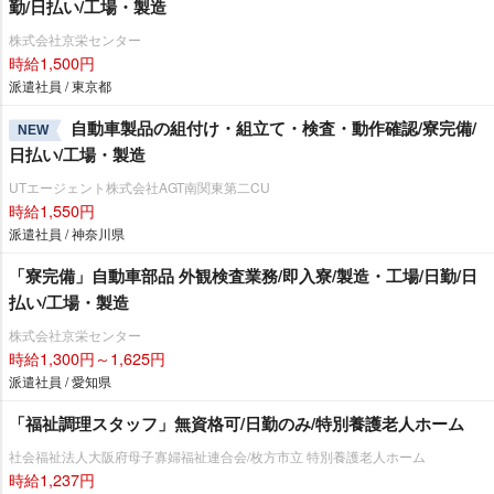
勤/日払い/工場・製造
株式会社京栄センター
時給1,500円
派遣社員 / 東京都
自動車製品の組付け・組立て・検査・動作確認/寮完備/
NEW
日払い/工場・製造
UTエージェント株式会社AGT南関東第二CU
時給1,550円
派遣社員 / 神奈川県
「寮完備」自動車部品 外観検査業務/即入寮/製造・工場/日勤/日
払い/工場・製造
株式会社京栄センター
時給1,300円～1,625円
派遣社員 / 愛知県
「福祉調理スタッフ」無資格可/日勤のみ/特別養護老人ホーム
社会福祉法人大阪府母子寡婦福祉連合会/枚方市立 特別養護老人ホーム
時給1,237円