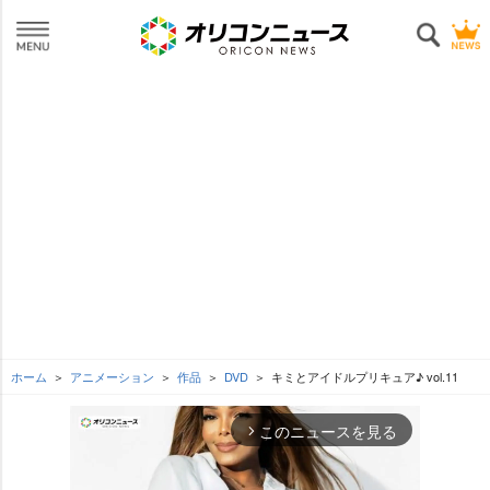
ホーム
アニメーション
作品
DVD
キミとアイドルプリキュア♪ vol.11
このニュースを見る
arrow_forward_ios