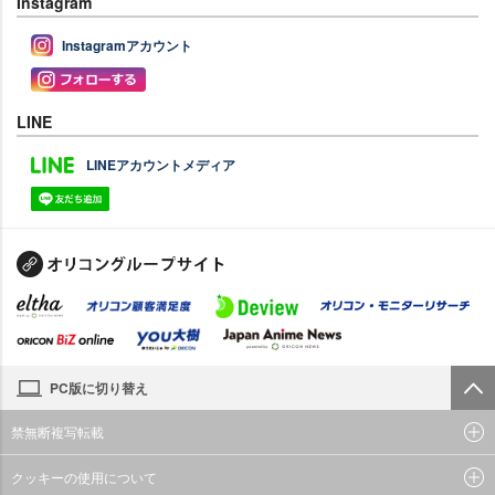
Instagram
Instagramアカウント
LINE
LINEアカウントメディア
PC版に切り替え
禁無断複写転載
クッキーの使用について