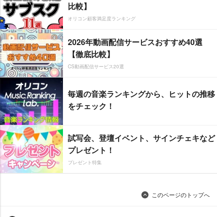
比較】
オリコン顧客満足度ランキング
2026年動画配信サービスおすすめ40選
【徹底比較】
CS動画配信サービス20選
毎週の音楽ランキングから、ヒットの推移
をチェック！
試写会、登壇イベント、サインチェキなど
プレゼント！
プレゼント特集
このページのトップへ