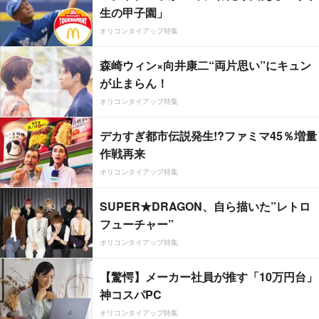
生の甲子園」
オリコンタイアップ特集
森崎ウィン×向井康二“両片思い”にキュン
が止まらん！
オリコンタイアップ特集
デカすぎ都市伝説発生!?ファミマ45％増量
作戦再来
オリコンタイアップ特集
SUPER★DRAGON、自ら描いた”レトロ
フューチャー”
オリコンタイアップ特集
【驚愕】メーカー社員が推す「10万円台」
神コスパPC
オリコンタイアップ特集