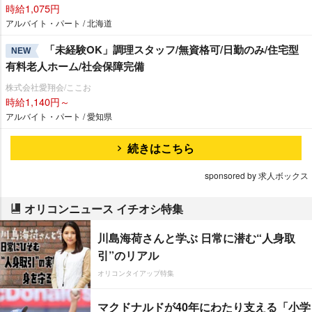
時給1,075円
アルバイト・パート / 北海道
「未経験OK」調理スタッフ/無資格可/日勤のみ/住宅型
NEW
有料老人ホーム/社会保障完備
株式会社愛翔会/ここお
時給1,140円～
アルバイト・パート / 愛知県
続きはこちら
sponsored by 求人ボックス
オリコンニュース イチオシ特集
川島海荷さんと学ぶ 日常に潜む“人身取
引”のリアル
オリコンタイアップ特集
マクドナルドが40年にわたり支える「小学