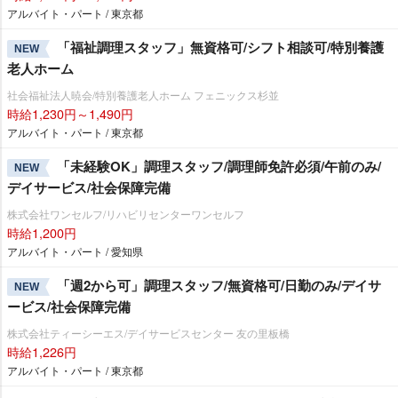
アルバイト・パート / 東京都
「福祉調理スタッフ」無資格可/シフト相談可/特別養護
NEW
老人ホーム
社会福祉法人暁会/特別養護老人ホーム フェニックス杉並
時給1,230円～1,490円
アルバイト・パート / 東京都
「未経験OK」調理スタッフ/調理師免許必須/午前のみ/
NEW
デイサービス/社会保障完備
株式会社ワンセルフ/リハビリセンターワンセルフ
時給1,200円
アルバイト・パート / 愛知県
「週2から可」調理スタッフ/無資格可/日勤のみ/デイサ
NEW
ービス/社会保障完備
株式会社ティーシーエス/デイサービスセンター 友の里板橋
時給1,226円
アルバイト・パート / 東京都