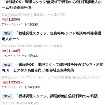
「未経験OK」調理スタッフ/無資格可/日勤のみ/特別養護老人ホ
ーム/社会保障完備
社会福祉法人福信会/特別養護老人ホーム 麦久保園
時給1,250円
アルバイト・パート / 東京都
「福祉調理スタッフ」無資格可/シフト相談可/特別養護
NEW
老人ホーム
社会福祉法人八起社/特別養護老人ホーム 東和荘
時給1,140円
アルバイト・パート / 愛知県
「未経験OK」調理スタッフ/調理師免許必須/シフト相談
NEW
可/サービス付き高齢者向け住宅/社会保障完備
株式会社ビラ・ライフサポート/サービス付き高齢者向け住宅 はぴねす横浜永田
時給1,225円～
アルバイト・パート / 神奈川県
「福祉調理スタッフ」調理師免許必須/日勤のみ/病院
NEW
医療法人社団潤清会 端野病院