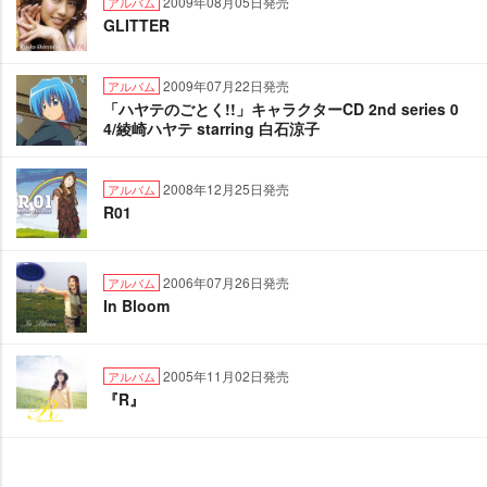
2009年08月05日発売
アルバム
GLITTER
2009年07月22日発売
アルバム
「ハヤテのごとく!!」キャラクターCD 2nd series 0
4/綾崎ハヤテ starring 白石涼子
2008年12月25日発売
アルバム
R01
2006年07月26日発売
アルバム
In Bloom
2005年11月02日発売
アルバム
『R』