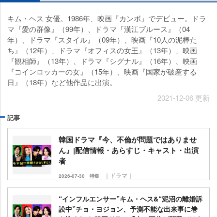
キム・ヘス 女優。1986年、映画『カンボ』でデビュー。ドラ
マ『愛の群像』（99年）、ドラマ『漢江ブルース』（04
年）、ドラマ『スタイル』（09年）、映画『10人の泥棒た
ち』（12年）、ドラマ『オフィスの女王』（13年）、映画
『観相師』（13年）、ドラマ『シグナル』（16年）、映画
『コインロッカーの女』（15年）、映画『国家が破産する
日』（18年）など他作品に出演。
2021-12-06 更新
記事
韓国ドラマ『今、不倫が問題ではありませ
ん』|配信情報・あらすじ・キャスト・出演
者
｜ドラマ｜
2026-07-30
特集
“インフルエンサー”キム・ヘス&“泥沼の離婚訴
訟中”チョ・ヨジョン、予測不能な出来事に巻