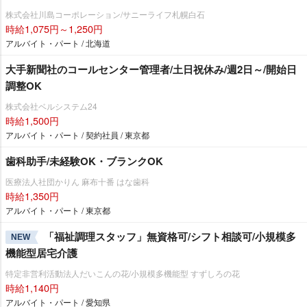
株式会社川島コーポレーション/サニーライフ札幌白石
時給1,075円～1,250円
アルバイト・パート / 北海道
大手新聞社のコールセンター管理者/土日祝休み/週2日～/開始日
調整OK
株式会社ベルシステム24
時給1,500円
アルバイト・パート / 契約社員 / 東京都
歯科助手/未経験OK・ブランクOK
医療法人社団かりん 麻布十番 はな歯科
時給1,350円
アルバイト・パート / 東京都
「福祉調理スタッフ」無資格可/シフト相談可/小規模多
NEW
機能型居宅介護
特定非営利活動法人だいこんの花/小規模多機能型 すずしろの花
時給1,140円
アルバイト・パート / 愛知県