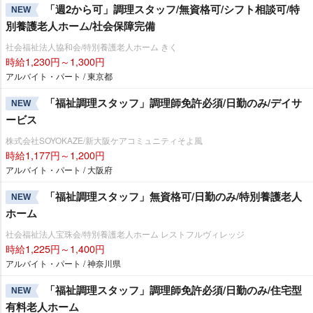
「週2から可」調理スタッフ/無資格可/シフト相談可/特
NEW
別養護老人ホーム/社会保障完備
社会福祉法人協和会/特別養護老人ホーム きく
時給1,230円～1,300円
アルバイト・パート / 東京都
「福祉調理スタッフ」調理師免許必須/日勤のみ/デイサ
NEW
ービス
株式会社SOYOKAZE/新大阪ケアコミュニティそよ風
時給1,177円～1,200円
アルバイト・パート / 大阪府
「福祉調理スタッフ」無資格可/日勤のみ/特別養護老人
NEW
ホーム
社会福祉法人宝珠会/特別養護老人ホーム レストフルヴィレッジ
時給1,225円～1,400円
アルバイト・パート / 神奈川県
「福祉調理スタッフ」調理師免許必須/日勤のみ/住宅型
NEW
有料老人ホーム