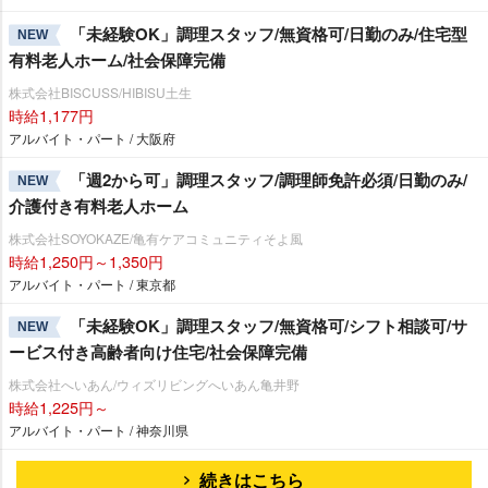
「未経験OK」調理スタッフ/無資格可/日勤のみ/住宅型
NEW
有料老人ホーム/社会保障完備
株式会社BISCUSS/HIBISU土生
時給1,177円
アルバイト・パート / 大阪府
「週2から可」調理スタッフ/調理師免許必須/日勤のみ/
NEW
介護付き有料老人ホーム
株式会社SOYOKAZE/亀有ケアコミュニティそよ風
時給1,250円～1,350円
アルバイト・パート / 東京都
「未経験OK」調理スタッフ/無資格可/シフト相談可/サ
NEW
ービス付き高齢者向け住宅/社会保障完備
株式会社へいあん/ウィズリビングへいあん亀井野
時給1,225円～
アルバイト・パート / 神奈川県
続きはこちら