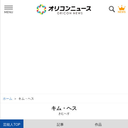
ホーム
キム・ヘス
キム・ヘス
きむへす
芸能人TOP
記事
作品