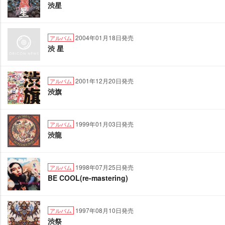
渋星
2004年01月18日発売
アルバム
渋 星
2001年12月20日発売
アルバム
渋旗
1999年01月03日発売
アルバム
渋龍
1998年07月25日発売
アルバム
BE COOL(re-mastering)
1997年08月10日発売
アルバム
渋祭