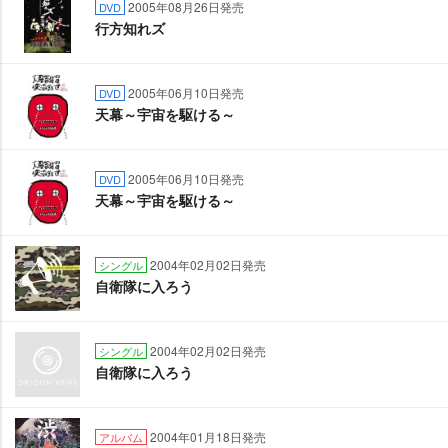
2005年08月26日発売
DVD
行方知れズ
2005年06月10日発売
DVD
天幕～宇宙を駆ける～
2005年06月10日発売
DVD
天幕～宇宙を駆ける～
2004年02月02日発売
シングル
自衛隊に入ろう
2004年02月02日発売
シングル
自衛隊に入ろう
2004年01月18日発売
アルバム