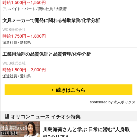
時給1,500円～1,550円
アルバイト・パート / 契約社員 / 大阪府
文具メーカーで開発に関わる補助業務/化学分析
WDB株式会社
時給1,750円～1,800円
派遣社員 / 愛知県
工業用油剤の品質保証と品質管理/化学分析
WDB株式会社
時給1,800円～2,000円
派遣社員 / 愛知県
続きはこちら
sponsored by 求人ボックス
オリコンニュース イチオシ特集
川島海荷さんと学ぶ 日常に潜む“人身取
引”のリアル