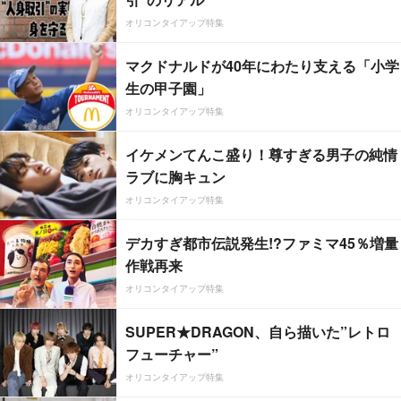
オリコンタイアップ特集
マクドナルドが40年にわたり支える「小学
生の甲子園」
オリコンタイアップ特集
イケメンてんこ盛り！尊すぎる男子の純情
ラブに胸キュン
オリコンタイアップ特集
デカすぎ都市伝説発生!?ファミマ45％増量
作戦再来
オリコンタイアップ特集
SUPER★DRAGON、自ら描いた”レトロ
フューチャー”
オリコンタイアップ特集