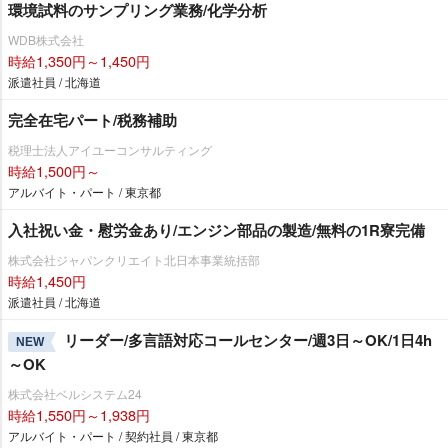
環境試料のサンプリング業務/化学分析
WDB株式会社
時給1,350円～1,450円
派遣社員 / 北海道
完全在宅パート/税務補助
税理士法人アイユーコンサルティング
時給1,500円～
アルバイト・パート / 東京都
入社祝い金・慰労金あり/エンジン部品の製造/無料の1R寮完備
株式会社ジャパンクリエイト北日本事業統括部
時給1,450円
派遣社員 / 北海道
リーダー/多言語対応コールセンター/週3日～OK/1日4h
NEW
～OK
株式会社ベルシステム24
時給1,550円～1,938円
アルバイト・パート / 契約社員 / 東京都