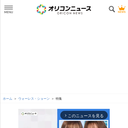
ホーム
ウォーレス・ショーン
特集
このニュースを見る
arrow_forward_ios