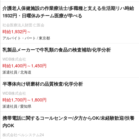
介護老人保健施設の作業療法士/多職種と支える生活期リハ時給
1932円・日曜休みチーム医療が学べる
社会医療法人財団 仁医会
時給1,932円～
アルバイト・パート / 東京都
乳製品メーカーで牛乳類の食品の検査補助/化学分析
WDB株式会社
時給1,400円～1,450円
派遣社員 / 北海道
半導体向け研磨材の品質検査/化学分析
WDB株式会社
時給1,700円～1,800円
派遣社員 / 愛知県
携帯電話に関するコールセンター/夕方からOK/未経験歓迎/扶養
内OK
株式会社ベルシステム24