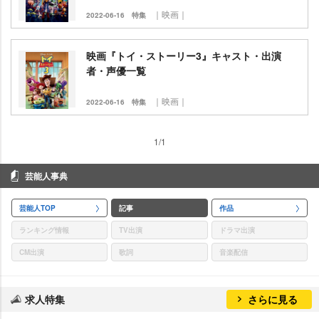
｜映画｜
2022-06-16
特集
映画『トイ・ストーリー3』キャスト・出演
者・声優一覧
｜映画｜
2022-06-16
特集
1/1
芸能人事典
芸能人TOP
記事
作品
ランキング情報
TV出演
ドラマ出演
CM出演
歌詞
音楽配信
求人特集
さらに見る