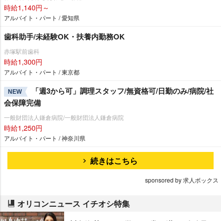
時給1,140円～
アルバイト・パート / 愛知県
歯科助手/未経験OK・扶養内勤務OK
赤塚駅前歯科
時給1,300円
アルバイト・パート / 東京都
「週3から可」調理スタッフ/無資格可/日勤のみ/病院/社
NEW
会保障完備
一般財団法人鎌倉病院/一般財団法人鎌倉病院
時給1,250円
アルバイト・パート / 神奈川県
続きはこちら
sponsored by 求人ボックス
オリコンニュース イチオシ特集