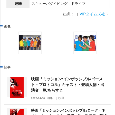
趣味
スキューバダイビング ドライブ
出典：（
VIPタイムズ社
）
画像
記事
映画『ミッション:インポッシブル/ゴース
ト・プロトコル』キャスト・登場人物・出
演者一覧/あらすじ
｜映画｜
2025-04-30
特集
映画『ミッション:インポッシブル/ローグ・ネ