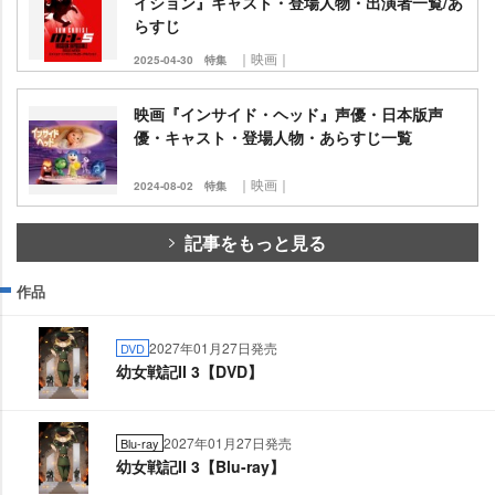
イション』キャスト・登場人物・出演者一覧/あ
らすじ
｜映画｜
2025-04-30
特集
映画『インサイド・ヘッド』声優・日本版声
優・キャスト・登場人物・あらすじ一覧
｜映画｜
2024-08-02
特集
記事をもっと見る
作品
2027年01月27日発売
DVD
幼女戦記II 3【DVD】
2027年01月27日発売
Blu-ray
幼女戦記II 3【Blu-ray】