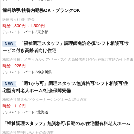
歯科助手/扶養内勤務OK・ブランクOK
医療法人社団守静会
時給1,300円～1,500円
アルバイト・パート / 東京都
「福祉調理スタッフ」調理師免許必須/シフト相談可/サ
NEW
ービス付き高齢者向け住宅
株式会社横浜メディカルケア/サービス付き高齢者向け住宅 戸塚共立結の杜下倉田
時給1,225円
アルバイト・パート / 神奈川県
「週1から可」調理スタッフ/無資格可/シフト相談可/住
NEW
宅型有料老人ホーム/社会保障完備
株式会社健康会/ドクターナーシングホーム 環状通東
時給1,112円
アルバイト・パート / 北海道
「福祉調理スタッフ」無資格可/日勤のみ/住宅型有料老人ホーム
株式会社光明/しあわせの森徳重