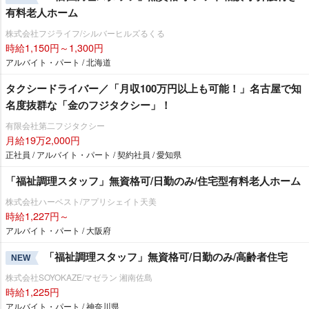
有料老人ホーム
株式会社フジライフ/シルバーヒルズるくる
時給1,150円～1,300円
アルバイト・パート / 北海道
タクシードライバー／「月収100万円以上も可能！」名古屋で知
名度抜群な「金のフジタクシー」！
有限会社第二フジタクシー
月給19万2,000円
正社員 / アルバイト・パート / 契約社員 / 愛知県
「福祉調理スタッフ」無資格可/日勤のみ/住宅型有料老人ホーム
株式会社ハーベスト/アプリシェイト天美
時給1,227円～
アルバイト・パート / 大阪府
「福祉調理スタッフ」無資格可/日勤のみ/高齢者住宅
NEW
株式会社SOYOKAZE/マゼラン 湘南佐島
時給1,225円
アルバイト・パート / 神奈川県