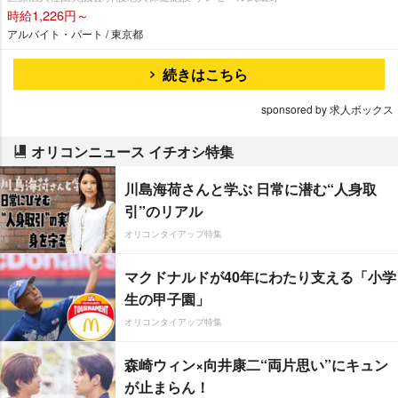
時給1,226円～
アルバイト・パート / 東京都
続きはこちら
sponsored by 求人ボックス
オリコンニュース イチオシ特集
川島海荷さんと学ぶ 日常に潜む“人身取
引”のリアル
オリコンタイアップ特集
マクドナルドが40年にわたり支える「小学
生の甲子園」
オリコンタイアップ特集
森崎ウィン×向井康二“両片思い”にキュン
が止まらん！