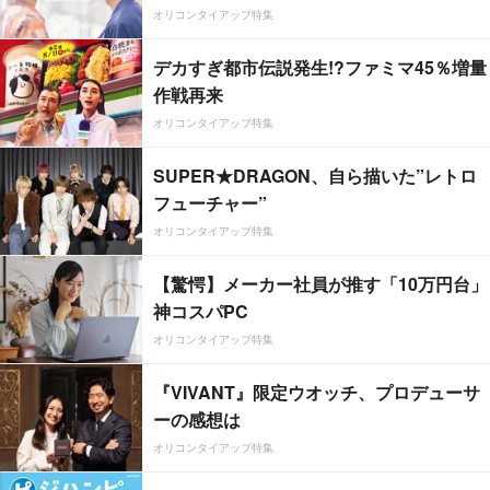
オリコンタイアップ特集
デカすぎ都市伝説発生!?ファミマ45％増量
作戦再来
オリコンタイアップ特集
SUPER★DRAGON、自ら描いた”レトロ
フューチャー”
オリコンタイアップ特集
【驚愕】メーカー社員が推す「10万円台」
神コスパPC
オリコンタイアップ特集
『VIVANT』限定ウオッチ、プロデューサ
ーの感想は
オリコンタイアップ特集