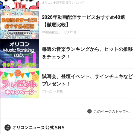
オリコン顧客満足度ランキング
2026年動画配信サービスおすすめ40選
【徹底比較】
CS動画配信サービス20選
毎週の音楽ランキングから、ヒットの推移
をチェック！
試写会、登壇イベント、サインチェキなど
プレゼント！
プレゼント特集
このページのトップへ