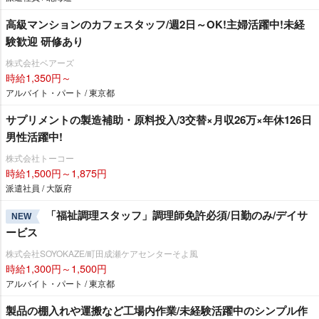
高級マンションのカフェスタッフ/週2日～OK!主婦活躍中!未経
験歓迎 研修あり
株式会社ベアーズ
時給1,350円～
アルバイト・パート / 東京都
サプリメントの製造補助・原料投入/3交替×月収26万×年休126日
男性活躍中!
株式会社トーコー
時給1,500円～1,875円
派遣社員 / 大阪府
「福祉調理スタッフ」調理師免許必須/日勤のみ/デイサ
NEW
ービス
株式会社SOYOKAZE/町田成瀬ケアセンターそよ風
時給1,300円～1,500円
アルバイト・パート / 東京都
製品の棚入れや運搬など工場内作業/未経験活躍中のシンプル作