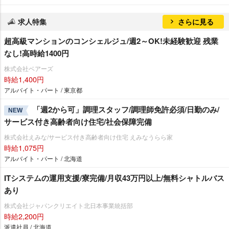
求人特集
さらに見る
超高級マンションのコンシェルジュ/週2～OK!未経験歓迎 残業
なし!高時給1400円
株式会社ベアーズ
時給1,400円
アルバイト・パート / 東京都
「週2から可」調理スタッフ/調理師免許必須/日勤のみ/
NEW
サービス付き高齢者向け住宅/社会保障完備
株式会社えみな/サービス付き高齢者向け住宅 えみなうらら家
時給1,075円
アルバイト・パート / 北海道
ITシステムの運用支援/寮完備/月収43万円以上/無料シャトルバス
あり
株式会社ジャパンクリエイト北日本事業統括部
時給2,200円
派遣社員 / 北海道