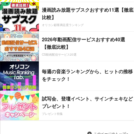
漫画読み放題サブスクおすすめ11選【徹底
比較】
オリコン顧客満足度ランキング
2026年動画配信サービスおすすめ40選
【徹底比較】
CS動画配信サービス20選
毎週の音楽ランキングから、ヒットの推移
をチェック！
試写会、登壇イベント、サインチェキなど
プレゼント！
プレゼント特集
このページのトップへ