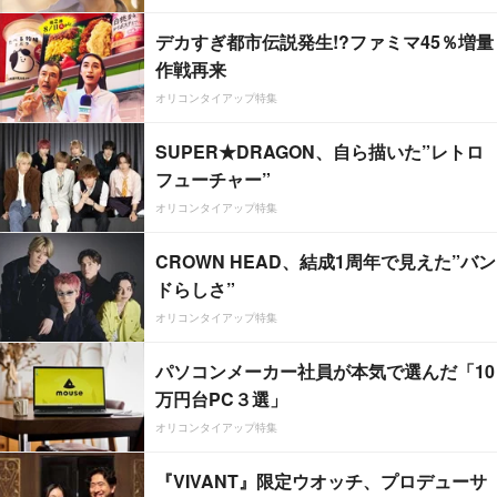
デカすぎ都市伝説発生!?ファミマ45％増量
作戦再来
オリコンタイアップ特集
SUPER★DRAGON、自ら描いた”レトロ
フューチャー”
オリコンタイアップ特集
CROWN HEAD、結成1周年で見えた”バン
ドらしさ”
オリコンタイアップ特集
パソコンメーカー社員が本気で選んだ「10
万円台PC３選」
オリコンタイアップ特集
『VIVANT』限定ウオッチ、プロデューサ