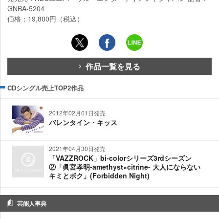
GNBA-5204
価格：19,800円（税込）
作品一覧を見る
CDシングル売上TOP2作品
2012年02月01日発売
バレンタイン・キッス
2021年04月30日発売
「VAZZROCK」bi-colorシリーズ3rdシーズン
②「眞宮孝明-amethyst×citrine- 大人にならない
キミとボク」(Forbidden Night)
芸能人事典