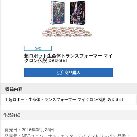
DVD
超ロボット生命体トランスフォーマー マイ
クロン伝説 DVD-SET
商品購入
収録内容
1.超ロボット生命体トランスフォーマー マイクロン伝説 DVD-SET
作品詳細
発売日：2016年05月25日
発売元：NBCユニバーサル・エンターテイメントジャパン 品番：