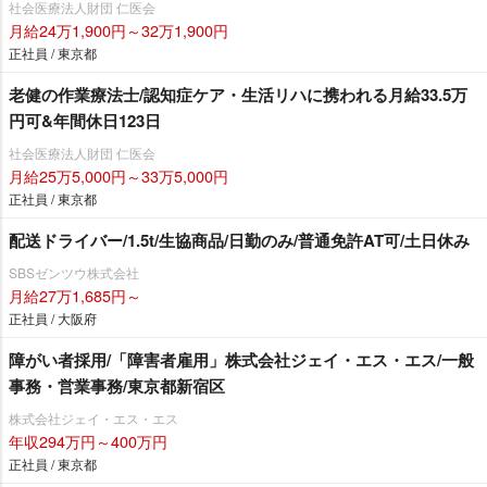
社会医療法人財団 仁医会
月給24万1,900円～32万1,900円
正社員 / 東京都
老健の作業療法士/認知症ケア・生活リハに携われる月給33.5万
円可&年間休日123日
社会医療法人財団 仁医会
月給25万5,000円～33万5,000円
正社員 / 東京都
配送ドライバー/1.5t/生協商品/日勤のみ/普通免許AT可/土日休み
SBSゼンツウ株式会社
月給27万1,685円～
正社員 / 大阪府
障がい者採用/「障害者雇用」株式会社ジェイ・エス・エス/一般
事務・営業事務/東京都新宿区
株式会社ジェイ・エス・エス
年収294万円～400万円
正社員 / 東京都