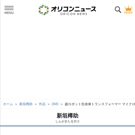
ホーム
新垣樽助
作品
DVD
超ロボット生命体トランスフォーマー マイクロン伝
新垣樽助
しんがきたるすけ