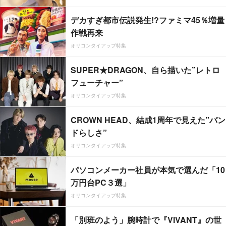
デカすぎ都市伝説発生!?ファミマ45％増量
作戦再来
オリコンタイアップ特集
SUPER★DRAGON、自ら描いた”レトロ
フューチャー”
オリコンタイアップ特集
CROWN HEAD、結成1周年で見えた”バン
ドらしさ”
オリコンタイアップ特集
パソコンメーカー社員が本気で選んだ「10
万円台PC３選」
オリコンタイアップ特集
「別班のよう」腕時計で『VIVANT』の世