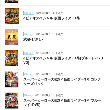
2021年08月04日発売
Blu-ray
dビデオスペシャル 仮面ライダー4号
2020年10月02日発売
Blu-ray
武蔵-むさし-
2015年09月09日発売
Blu-ray
dビデオスペシャル 仮面ライダー4号[ブルーレイ+D
VD]
2015年08月05日発売
Blu-ray
スーパーヒーロー大戦GP 仮面ライダー3号 コレク
ターズパック
2015年08月05日発売
Blu-ray
スーパーヒーロー大戦GP 仮面ライダー3号[ブルー
レイ+DVD]