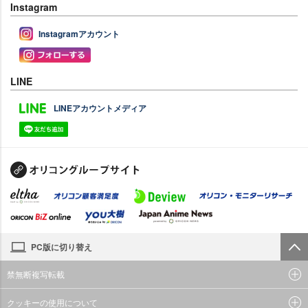
Instagram
Instagramアカウント
LINE
LINEアカウントメディア
PC版に切り替え
禁無断複写転載
クッキーの使用について