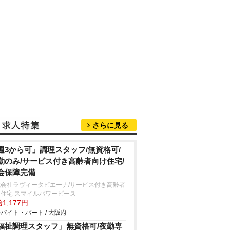
さらに見る
週3から可」調理スタッフ/無資格可/
勤のみ/サービス付き高齢者向け住宅/
会保障完備
式会社ラヴィータピエーナ/サービス付き高齢者
住宅 スマイルパワーピース
1,177円
バイト・パート / 大阪府
福祉調理スタッフ」無資格可/夜勤専