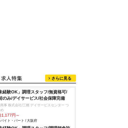
さらに見る
未経験OK」調理スタッフ/無資格可/
前のみ/デイサービス/社会保障完備
商事 株式会社/三橋 デイサービスセンター つ
かめ
1,177円～
バイト・パート / 大阪府