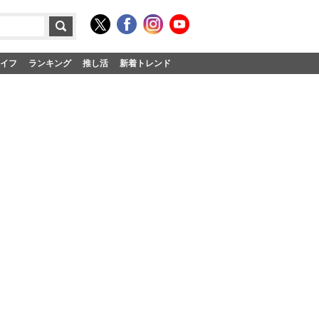
イフ
ランキング
推し活
新着トレンド