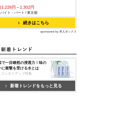
ム
1,226円～1,302円
バイト・パート / 東京都
続きはこちら
sponsored by 求人ボックス
葉で一目瞭然の浸透力！味の
いに衝撃を受ける水とは
リコンタイアップ特集
新着トレンドをもっと見る