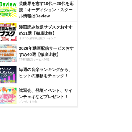
芸能界を志す10代～20代を応
援！オーディション・スクー
ル情報はDeview
漫画読み放題サブスクおすす
め11選【徹底比較】
オリコン顧客満足度ランキング
2026年動画配信サービスおす
すめ40選【徹底比較】
CS動画配信サービス20選
毎週の音楽ランキングから、
ヒットの推移をチェック！
試写会、登壇イベント、サイ
ンチェキなどプレゼント！
プレゼント特集