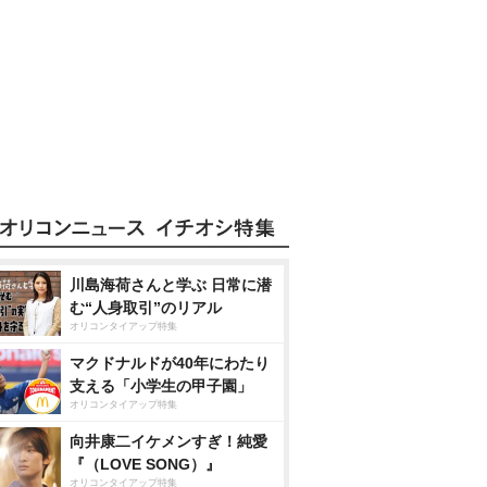
川島海荷さんと学ぶ 日常に潜
む“人身取引”のリアル
オリコンタイアップ特集
マクドナルドが40年にわたり
支える「小学生の甲子園」
オリコンタイアップ特集
向井康二イケメンすぎ！純愛
『（LOVE SONG）』
オリコンタイアップ特集