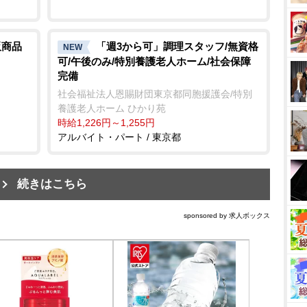
販商品
「週3から可」調理スタッフ/無資格
NEW
可/午後のみ/特別養護老人ホーム/社会保障
完備
社会福祉法人恩賜財団東京都同胞援護会/特別
養護老人ホーム ひかり苑
時給1,226円～1,255円
アルバイト・パート / 東京都
続きはこちら
sponsored by 求人ボックス