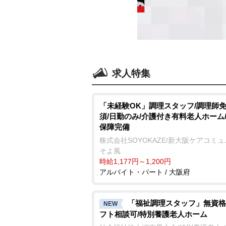
求人特集
「未経験OK」調理スタッフ/調理師
須/日勤のみ/介護付き有料老人ホーム
保障完備
株式会社SOYOKAZE/新大阪ケアコミ
そよ風
時給1,177円～1,200円
アルバイト・パート / 大阪府
「福祉調理スタッフ」無資格
NEW
フト相談可/特別養護老人ホーム