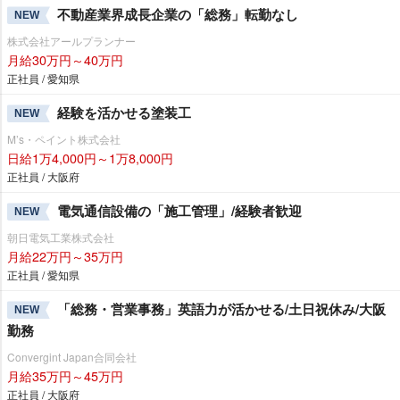
不動産業界成長企業の「総務」転勤なし
NEW
株式会社アールプランナー
月給30万円～40万円
正社員 / 愛知県
経験を活かせる塗装工
NEW
M’s・ペイント株式会社
日給1万4,000円～1万8,000円
正社員 / 大阪府
電気通信設備の「施工管理」/経験者歓迎
NEW
朝日電気工業株式会社
月給22万円～35万円
正社員 / 愛知県
「総務・営業事務」英語力が活かせる/土日祝休み/大阪
NEW
勤務
Convergint Japan合同会社
月給35万円～45万円
正社員 / 大阪府