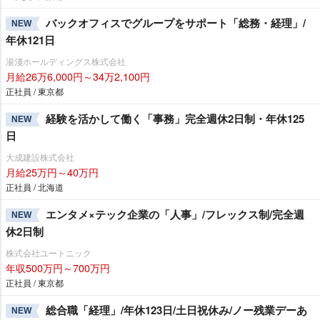
バックオフィスでグループをサポート「総務・経理」/
NEW
年休121日
湯淺ホールディングス株式会社
月給26万6,000円～34万2,100円
正社員 / 東京都
経験を活かして働く「事務」完全週休2日制・年休125
NEW
日
大成建設株式会社
月給25万円～40万円
正社員 / 北海道
エンタメ×テック企業の「人事」/フレックス制/完全週
NEW
休2日制
株式会社ユートニック
年収500万円～700万円
正社員 / 東京都
総合職「経理」/年休123日/土日祝休み/ノー残業デーあ
NEW