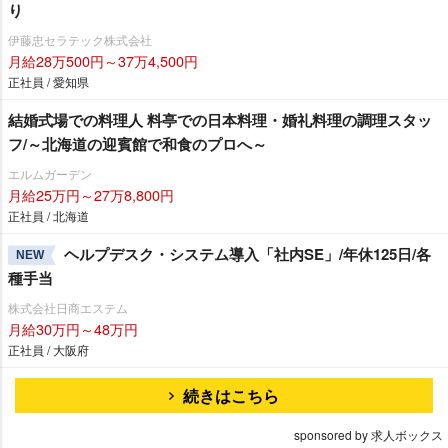
り
伊藤忠セラテック株式会社
月給28万500円～37万4,500円
正社員 / 愛知県
結婚式場での料理人 料亭での日本料理・婚礼料理の調理スタッ
フ/～北海道の迎賓館で和食のプロへ～
エルムガーデン
月給25万円～27万8,800円
正社員 / 北海道
ヘルプデスク・システム導入「社内SE」/年休125日/各
NEW
種手当
株式会社日商エステム
月給30万円～48万円
正社員 / 大阪府
続きはこちら
sponsored by 求人ボックス