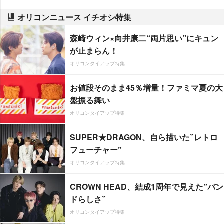
オリコンニュース イチオシ特集
森崎ウィン×向井康二“両片思い”にキュン
が止まらん！
オリコンタイアップ特集
お値段そのまま45％増量！ファミマ夏の大
盤振る舞い
オリコンタイアップ特集
SUPER★DRAGON、自ら描いた”レトロ
フューチャー”
オリコンタイアップ特集
CROWN HEAD、結成1周年で見えた”バン
ドらしさ”
オリコンタイアップ特集