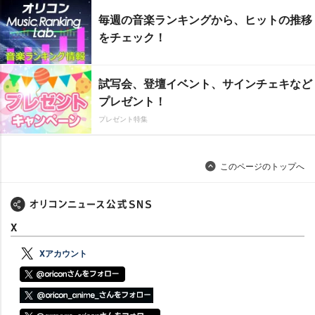
毎週の音楽ランキングから、ヒットの推移
をチェック！
試写会、登壇イベント、サインチェキなど
プレゼント！
プレゼント特集
このページのトップへ
X
Xアカウント