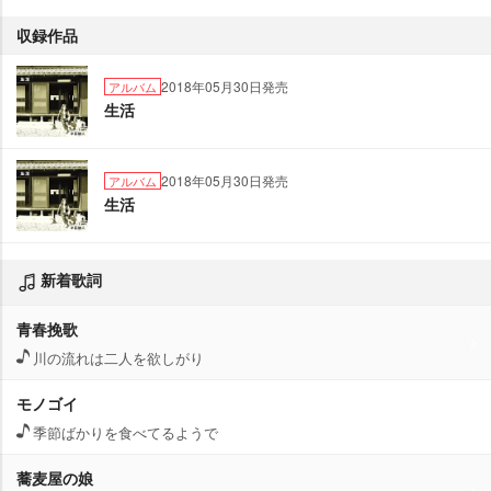
収録作品
2018年05月30日発売
アルバム
生活
2018年05月30日発売
アルバム
生活
新着歌詞
青春挽歌
川の流れは二人を欲しがり
モノゴイ
季節ばかりを食べてるようで
蕎麦屋の娘