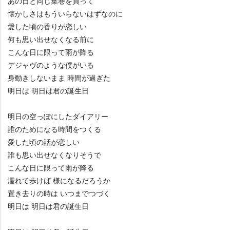
あの日と同じ葉巻を買って
懐かしさはもういらないはずなのに
愛した頃の香りが恋しい
何も思い出せなくなる前に
こんな日に限って雨が降る
デジャヴのような僕がいる
身動きしないまま 時間が過ぎた
明日は 明日は君の誕生日
明日の空っぽにしたダイアリー
誰のためになる時間をつくる
愛した頃の話が恋しい
誰も思い出せなくなりそうで
こんな日に限って雨が降る
濡れて歩けば 様になるだろうか
置き去りの時は いつまでつづく
明日は 明日は君の誕生日