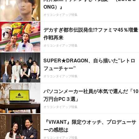
ONG）』
オリコンタイアップ特集
デカすぎ都市伝説発生!?ファミマ45％増量
作戦再来
オリコンタイアップ特集
SUPER★DRAGON、自ら描いた”レトロ
フューチャー”
オリコンタイアップ特集
パソコンメーカー社員が本気で選んだ「10
万円台PC３選」
オリコンタイアップ特集
『VIVANT』限定ウオッチ、プロデューサ
ーの感想は
オリコンタイアップ特集