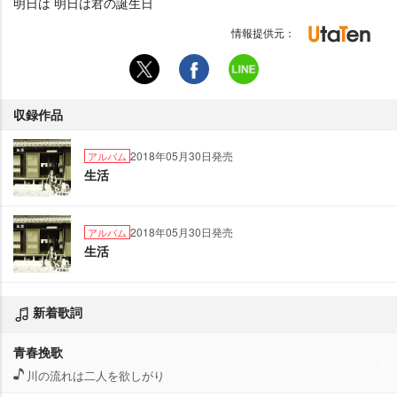
明日は 明日は君の誕生日
情報提供元：
収録作品
2018年05月30日発売
アルバム
生活
2018年05月30日発売
アルバム
生活
新着歌詞
青春挽歌
川の流れは二人を欲しがり