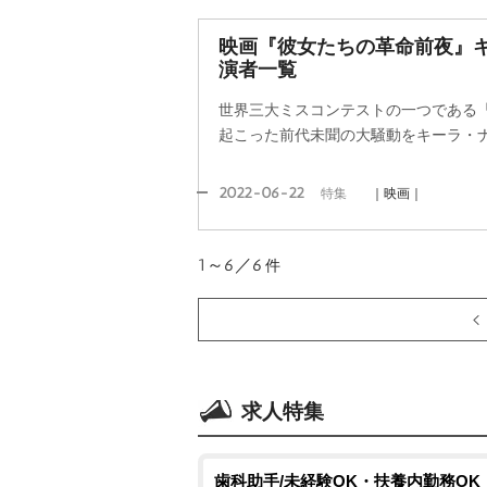
映画『彼女たちの革命前夜』
演者一覧
世界三大ミスコンテストの一つである
起こった前代未聞の大騒動をキーラ・
2022-06-22
特集
｜映画｜
1～6／6
件
求人特集
歯科助手/未経験OK・扶養内勤務OK