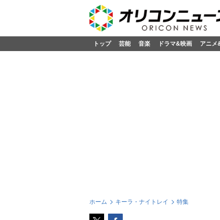
トップ
芸能
音楽
ドラマ&映画
アニメ
ホーム
キーラ・ナイトレイ
特集