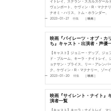
イトレイ、ステラン・スカルスゲール
ヴェンポート、ケヴィン・R・マクナ
ナオミ・ハリス、トム・ホランダー、
2023-01-27
特集
｜映画｜
映画『パイレーツ・オブ・カリ
ち』キャスト・出演者・声優
【キャスト】ジョニー・デップ、ジェ
ド・ブルーム、キーラ・ナイトレイ、
ョナサン・プライス、リー・アレンバ
ク、ケヴィン・R・マクナリー、ゾー
2023-01-20
特集
｜映画｜
映画『サイレント・ナイト』
演者一覧
【キャスト】キーラ・ナイトレイ、マ