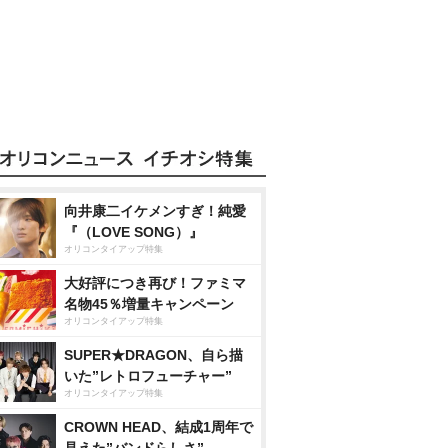
向井康二イケメンすぎ！純愛
『（LOVE SONG）』
オリコンタイアップ特集
大好評につき再び！ファミマ
名物45％増量キャンペーン
オリコンタイアップ特集
SUPER★DRAGON、自ら描
いた”レトロフューチャー”
オリコンタイアップ特集
CROWN HEAD、結成1周年で