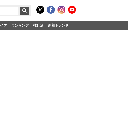
イフ
ランキング
推し活
新着トレンド