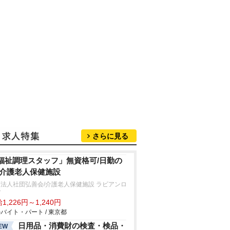
さらに見る
福祉調理スタッフ」無資格可/日勤の
/介護老人保健施設
法人社団弘善会/介護老人保健施設 ラビアンロ
ゼ
1,226円～1,240円
バイト・パート / 東京都
日用品・消費財の検査・検品・
EW