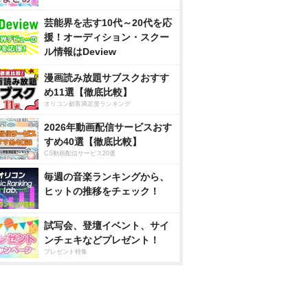
芸能界を志す10代～20代を応
援！オーディション・スクー
ル情報はDeview
漫画読み放題サブスクおすす
め11選【徹底比較】
オリコン顧客満足度ランキング
2026年動画配信サービスおす
すめ40選【徹底比較】
CS動画配信サービス20選
毎週の音楽ランキングから、
ヒットの推移をチェック！
試写会、登壇イベント、サイ
ンチェキなどプレゼント！
プレゼント特集