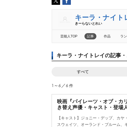
キーラ・ナイト
きーらないとれい
芸能人TOP
記事
作品
ラン
キーラ・ナイトレイの記事・
すべて
1～6／6
件
映画『パイレーツ・オブ・カリ
き替え声優・キャスト・登場
【キャスト】ジョニー・デップ、カヤ
スウェイツ、オーランド・ブルーム、