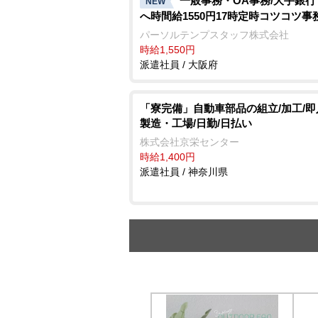
一般事務・OA事務/大手銀
NEW
へ時間給1550円17時定時コツコツ事
パーソルテンプスタッフ株式会社
時給1,550円
派遣社員 / 大阪府
「寮完備」自動車部品の組立/加工/即
製造・工場/日勤/日払い
株式会社京栄センター
時給1,400円
派遣社員 / 神奈川県