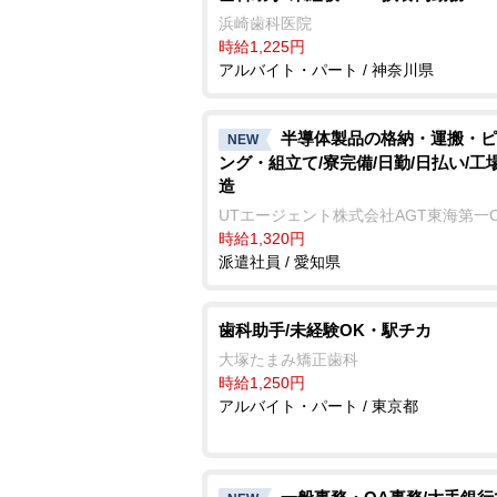
浜崎歯科医院
時給1,225円
アルバイト・パート / 神奈川県
半導体製品の格納・運搬・ピ
NEW
ング・組立て/寮完備/日勤/日払い/工
造
UTエージェント株式会社AGT東海第一
時給1,320円
派遣社員 / 愛知県
歯科助手/未経験OK・駅チカ
大塚たまみ矯正歯科
時給1,250円
アルバイト・パート / 東京都