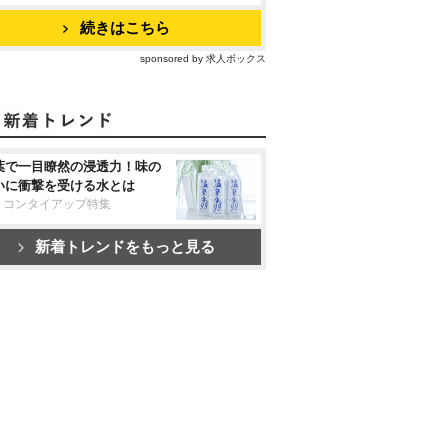
続きはこちら
sponsored by 求人ボックス
葉で一目瞭然の浸透力！味の
いに衝撃を受ける水とは
リコンタイアップ特集
新着トレンドをもっと見る