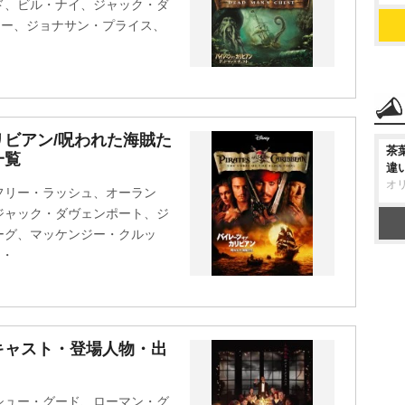
ド、ビル・ナイ、ジャック・ダ
リー、ジョナサン・プライス、
ビアン/呪われた海賊た
茶
一覧
違
オ
フリー・ラッシュ、オーラン
ジャック・ダヴェンポート、ジ
ーグ、マッケンジー・クルッ
イ・
キャスト・登場人物・出
シュー・グード、ローマン・グ