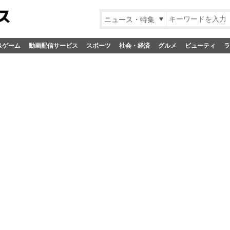
ニュース・特集
&ゲーム
動画配信サービス
スポーツ
社会・経済
グルメ
ビューティ
ラ