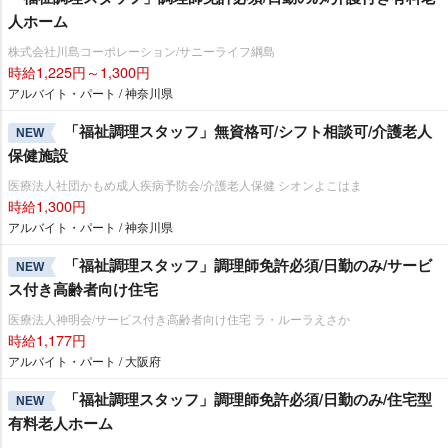
人ホーム
株式会社川島コーポレーション/サニーライフ綱島
時給1,225円～1,300円
アルバイト・パート / 神奈川県
「福祉調理スタッフ」無資格可/シフト相談可/介護老人
NEW
保健施設
医療法人社団かもめ成人疾病予防会/介護老人保健 シオンよこはま
時給1,300円
アルバイト・パート / 神奈川県
「福祉調理スタッフ」調理師免許必須/日勤のみ/サービ
NEW
ス付き高齢者向け住宅
医療法人神明会/サービス付き高齢者向け住宅 ラ・ルーラえさか
時給1,177円
アルバイト・パート / 大阪府
「福祉調理スタッフ」調理師免許必須/日勤のみ/住宅型
NEW
有料老人ホーム