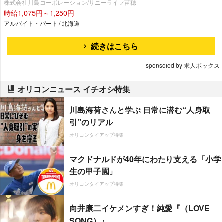
株式会社川島コーポレーション/サニーライフ苗穂
時給1,075円～1,250円
アルバイト・パート / 北海道
続きはこちら
sponsored by 求人ボックス
オリコンニュース イチオシ特集
川島海荷さんと学ぶ 日常に潜む“人身取
引”のリアル
オリコンタイアップ特集
マクドナルドが40年にわたり支える「小学
生の甲子園」
オリコンタイアップ特集
向井康二イケメンすぎ！純愛『（LOVE
SONG）』