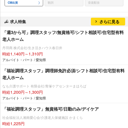
CM出演
歌詞
音楽配信
求人特集
さらに見る
「週3から可」調理スタッフ/無資格可/シフト相談可/住宅型有料
老人ホーム
丹羽商 株式会社/生き活きハウス春日井
時給1,140円～1,310円
アルバイト・パート / 愛知県
「福祉調理スタッフ」調理師免許必須/シフト相談可/住宅型有料
老人ホーム
なも介護サポート 有限会社/青塚ケアセンターまほろば
時給1,200円～1,300円
アルバイト・パート / 愛知県
「福祉調理スタッフ」無資格可/日勤のみ/デイケア
社会福祉法人湘南愛心会/介護老人保健施設 かまくら
時給1,225円