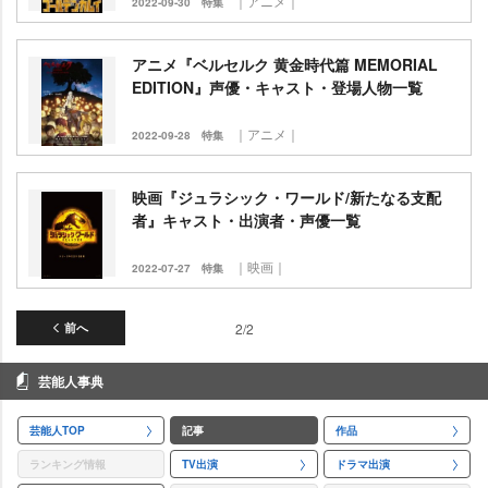
｜アニメ｜
2022-09-30
特集
アニメ『ベルセルク 黄金時代篇 MEMORIAL
EDITION』声優・キャスト・登場人物一覧
｜アニメ｜
2022-09-28
特集
映画『ジュラシック・ワールド/新たなる支配
者』キャスト・出演者・声優一覧
｜映画｜
2022-07-27
特集
前へ
2/2
芸能人事典
芸能人TOP
記事
作品
ランキング情報
TV出演
ドラマ出演