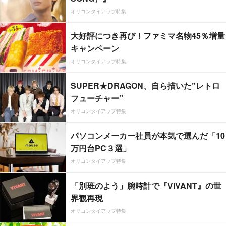
オリコンタイアップ特集
大好評につき再び！ファミマ名物45％増量
キャンペーン
オリコンタイアップ特集
SUPER★DRAGON、自ら描いた”レトロ
フューチャー”
オリコンタイアップ特集
パソコンメーカー社員が本気で選んだ「10
万円台PC３選」
オリコンタイアップ特集
「別班のよう」腕時計で『VIVANT』の世
界観再現
オリコンタイアップ特集