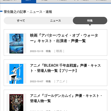
菅生隆之の記事・ニュース・速報
すべて
ニュース
特集
映画『アバター:ウェイ・オブ・ウォータ
ー』キャスト・出演者・声優一覧
｜映画｜
2022-12-15
特集
アニメ『BLEACH 千年血戦篇』声優・キャス
ト・登場人物一覧【ブリーチ】
｜アニメ｜
2022-10-07
特集
アニメ『ゴールデンカムイ』声優・キャスト・
登場人物一覧