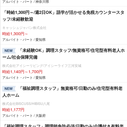
アルバイト・パート / 神奈川県
「時給1,300円～/週2日OK」語学が活かせる免税カウンタースタ
ッフ/未経験歓迎
キャッシュジャパン株式会社
時給1,300円～
アルバイト・パート / 愛知県
「未経験OK」調理スタッフ/無資格可/住宅型有料老人ホ
NEW
ーム/社会保障完備
株式会社アイシーリビング/アイシーライフ三河安城
時給1,140円～1,700円
アルバイト・パート / 愛知県
「福祉調理スタッフ」無資格可/日勤のみ/住宅型有料老
NEW
人ホーム
株式会社BISCUSS/HIBISU八尾
時給1,177円
アルバイト・パート / 大阪府
「福祉調理スタッフ」調理師免許必須/日勤のみ/介護付き有料老