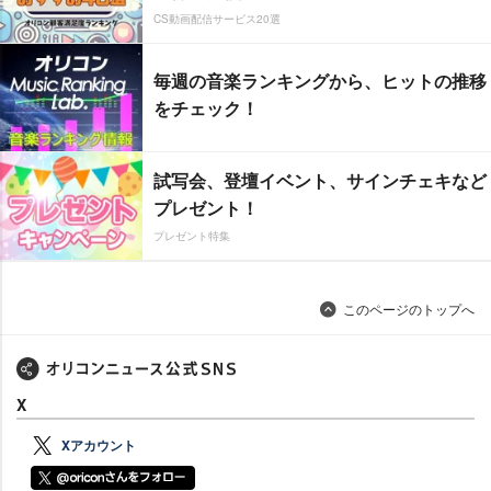
CS動画配信サービス20選
毎週の音楽ランキングから、ヒットの推移
をチェック！
試写会、登壇イベント、サインチェキなど
プレゼント！
プレゼント特集
このページのトップへ
X
Xアカウント