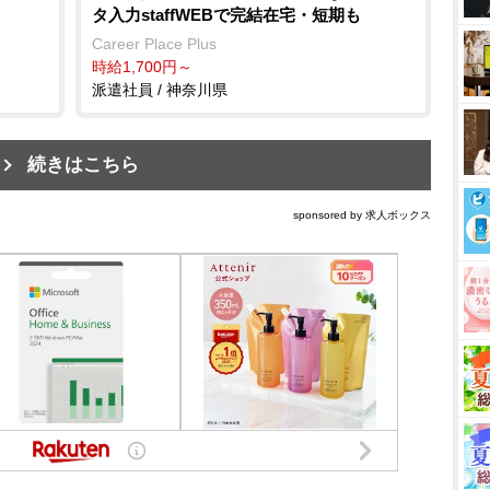
タ入力staffWEBで完結在宅・短期も
Career Place Plus
時給1,700円～
派遣社員 / 神奈川県
続きはこちら
sponsored by 求人ボックス