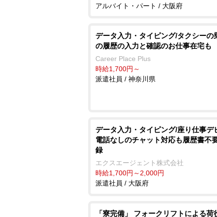
アルバイト・パート / 大阪府
データ入力・タイピング/タクシーの
の履歴の入力と確認のお仕事在宅も
Career Place Plus
時給1,700円～
派遣社員 / 神奈川県
データ入力・タイピング/座り仕事デ
電話なしのチャット対応も履歴書不
録
エクスエージェント株式会社
時給1,700円～2,000円
派遣社員 / 大阪府
「寮完備」 フォークリフトによる荷