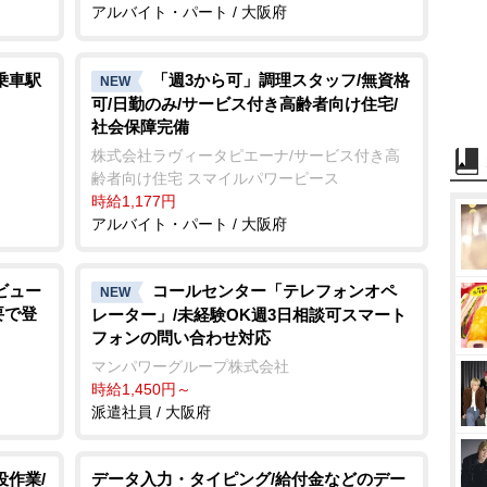
アルバイト・パート / 大阪府
乗車駅
「週3から可」調理スタッフ/無資格
NEW
可/日勤のみ/サービス付き高齢者向け住宅/
社会保障完備
株式会社ラヴィータピエーナ/サービス付き高
齢者向け住宅 スマイルパワーピース
時給1,177円
アルバイト・パート / 大阪府
ビュー
コールセンター「テレフォンオペ
NEW
要で登
レーター」/未経験OK週3日相談可スマート
フォンの問い合わせ対応
マンパワーグループ株式会社
時給1,450円～
派遣社員 / 大阪府
役作業/
データ入力・タイピング/給付金などのデー