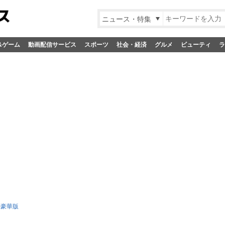
ニュース・特集
&ゲーム
動画配信サービス
スポーツ
社会・経済
グルメ
ビューティ
ラ
D豪華版