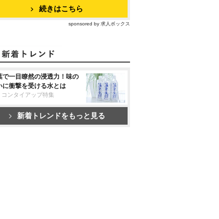
続きはこちら
sponsored by 求人ボックス
葉で一目瞭然の浸透力！味の
いに衝撃を受ける水とは
リコンタイアップ特集
新着トレンドをもっと見る