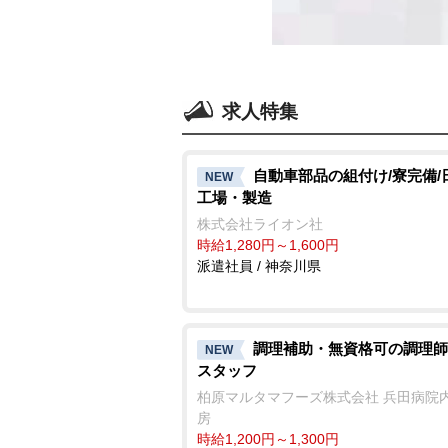
求人特集
自動車部品の組付け/寮完備/
NEW
工場・製造
株式会社ライオン社
時給1,280円～1,600円
派遣社員 / 神奈川県
調理補助・無資格可の調理師
NEW
スタッフ
柏原マルタマフーズ株式会社 兵田病院
房
時給1,200円～1,300円