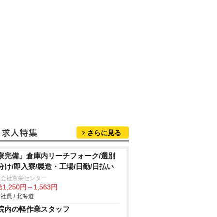
さらに見る
寮完備」倉庫内リーチフォーク/選別
分け/即入寮/製造・工場/日勤/日払い
式会社京栄センター
1,250円～1,563円
社員 / 北海道
院内の軽作業スタッフ