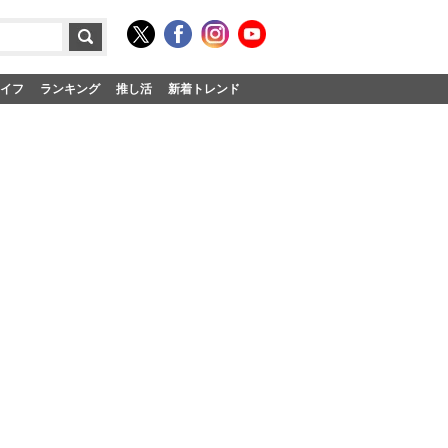
イフ
ランキング
推し活
新着トレンド