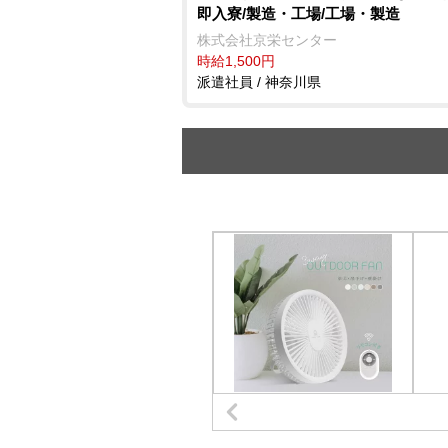
即入寮/製造・工場/工場・製造
株式会社京栄センター
時給1,500円
派遣社員 / 神奈川県