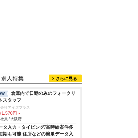
さらに見る
倉庫内で日勤のみのフォークリ
EW
トスタッフ
式会社アイズプラス
1,570円～
社員 / 大阪府
ータ入力・タイピング/高時給案件多
短期も可能 住所などの簡単データ入