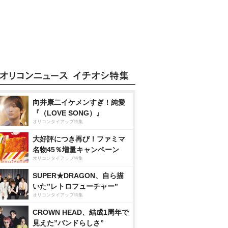
向井康二イケメンすぎ！純愛
『（LOVE SONG）』
オリコンタイアップ特集
大好評につき再び！ファミマ
名物45％増量キャンペーン
オリコンタイアップ特集
SUPER★DRAGON、自ら描
いた”レトロフューチャー”
オリコンタイアップ特集
CROWN HEAD、結成1周年で
見えた”バンドらしさ”